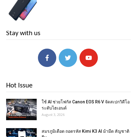
Stay with us
Hot Issue
ใช้ AI ช่วยโฟกัส Canon EOS R6 V จัดสเปกวิดีโอ
ระดับไฮเอนด์
August 3, 2026
สมรภูมิเดือด ถอดรหัส Kimi K3 AI ม้ามืด สัญชาติ