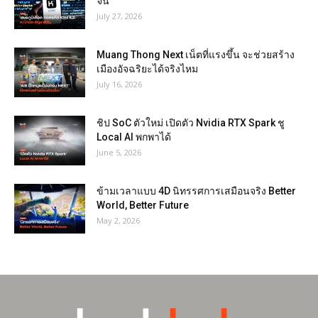
จีน
July 27, 2026
Muang Thong Next เน็ตที่แรงขึ้น จะช่วยสร้าง
เมืองอัจฉริยะได้จริงไหม
July 16, 2026
ชิป SoC ตัวใหม่ เปิดตัว Nvidia RTX Spark ชู
Local AI พกพาได้
June 5, 2026
ข้ามเวลาแบบ 4D นิทรรศการเสมือนจริง Better
World, Better Future
May 2, 2026