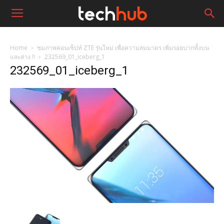
Home
ชมภาพคอนเซ็ปท์ ZTE รุ่นใหม่ เพื่อความสมมาตร เพิ่มรอยบากทั้งบน
และล่าง !!
232569_01_iceberg_1
232569_01_iceberg_1