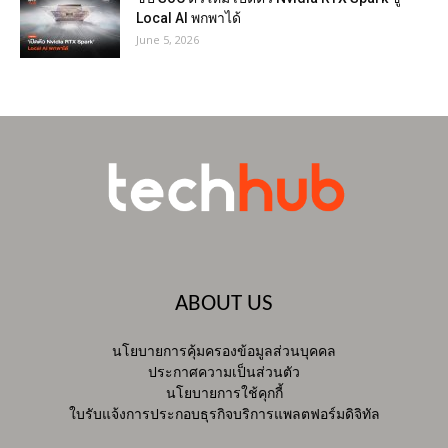
Local AI พกพาได้
June 5, 2026
ABOUT US
นโยบายการคุ้มครองข้อมูลส่วนบุคคล
ประกาศความเป็นส่วนตัว
นโยบายการใช้คุกกี้
ใบรับแจ้งการประกอบธุรกิจบริการแพลตฟอร์มดิจิทัล