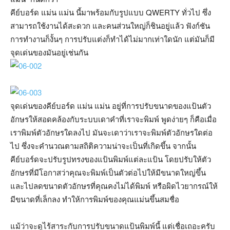
คีย์บอร์ด แม่น แม่น นี้มาพร้อมกับรูปแบบ QWERTY ทั่วไป ซึ่ง
สามารถใช้งานได้สะดวก และคนส่วนใหญ่ก็ชินอยู่แล้ว ฟังก์ชัน
การทำงานก็งั้นๆ การปรับแต่งก็ทำได้ไม่มากเท่าใดนัก แต่มันก็มี
จุดเด่นของมันอยู่เช่นกัน
จุดเด่นของคีย์บอร์ด แม่น แม่น อยู่ที่การปรับขนาดของแป้นตัว
อักษรให้สอดคล้องกับระบบเดาคำที่เราจะพิมพ์ พูดง่ายๆ ก็คือเมื่อ
เราพิมพ์ตัวอักษรใดลงไป มันจะเดาว่าเราจะพิมพ์ตัวอักษรใดต่อ
ไป ซึ่งจะคำนวณตามสถิติความน่าจะเป็นที่เกิดขึ้น จากนั้น
คีย์บอร์ดจะปรับรูปทรงของแป้นพิมพ์แต่ละแป้น โดยปรับให้ตัว
อักษรที่มีโอกาสว่าคุณจะพิมพ์เป็นตัวต่อไปให้มีขนาดใหญ่ขึ้น
และไปลดขนาดตัวอักษรที่คุณคงไม่ได้พิมพ์ หรือผิดไวยากรณ์ให้
มีขนาดที่เล็กลง ทำให้การพิมพ์ของคุณแม่นขึ้นสมชื่อ
แม้ว่าจะดูไร้สาระกับการปรับขนาดแป้นพิมพ์นี้ แต่เชื่อเถอะครับ