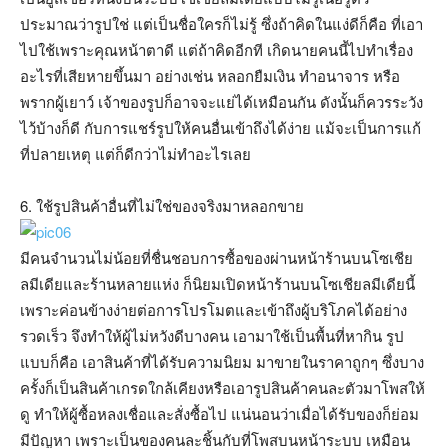
ประมาณว่ารูปใช่ แต่เป็นชื่อใครก็ไม่รู้ ซึ่งถ้าคิดในแง่ดีก็คือ ที่เอา
ไปใช้เพราะคุณหน้าตาดี แต่ถ้าคิดอีกที เกิดนายคนนี้ไปทำเรื่อง
อะไรที่เสียหายขึ้นมา อย่างเช่น หลอกยืมเงิน ทำอนาจาร หรือ
พรากผู้เยาว์ เจ้าของรูปก็อาจจะแย่ได้เหมือนกัน ดังนั้นก็ควรระวัง
ไว้บ้างก็ดี กับการแชร์รูปให้คนอื่นเข้าถึงได้ง่าย แม้จะเป็นการแก้
ที่ปลายเหตุ แต่ก็ดีกว่าไม่ทำอะไรเลย
6. ใช้รูปสินค้าอื่นที่ไม่ใช่ของจริงมาหลอกขาย
มีคนจำนวนไม่น้อยที่ชื่นชอบการซื้อของผ่านหน้าร้านบนโซเชีย
ลมีเดียและร้านหลายแห่ง ก็นิยมเปิดหน้าร้านบนโซเชียลมีเดียนี้
เพราะค่อนข้างง่ายต่อการโปรโมตและเข้าถึงผู้บริโภคได้อย่าง
รวดเร็ว จึงทำให้ผู้ไม่หวังดีบางคน เอามาใช้เป็นพื้นที่หากิน รูป
แบบก็คือ เอาสินค้าที่ได้รับความนิยม มาขายในราคาถูกๆ ซึ่งบาง
ครั้งก็เป็นสินค้าเกรดใกล้เคียงหรือเอารูปสินค้าคนละตัวมาโพสให้
ดู ทำให้ผู้ซื้อหลงเชื่อและสั่งซื้อไป แน่นอนว่าเมื่อได้รับของก็ย่อม
มีปัญหา เพราะเป็นของคนละชิ้นกับที่โพสบนหน้าระบบ เหมือน