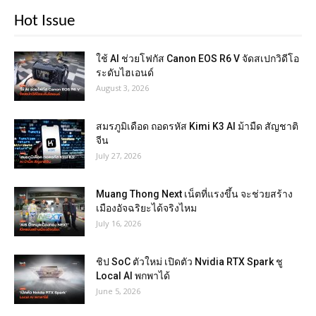
Hot Issue
ใช้ AI ช่วยโฟกัส Canon EOS R6 V จัดสเปกวิดีโอ
ระดับไฮเอนด์
August 3, 2026
สมรภูมิเดือด ถอดรหัส Kimi K3 AI ม้ามืด สัญชาติ
จีน
July 27, 2026
Muang Thong Next เน็ตที่แรงขึ้น จะช่วยสร้าง
เมืองอัจฉริยะได้จริงไหม
July 16, 2026
ชิป SoC ตัวใหม่ เปิดตัว Nvidia RTX Spark ชู
Local AI พกพาได้
June 5, 2026