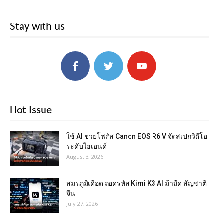
Stay with us
Hot Issue
ใช้ AI ช่วยโฟกัส Canon EOS R6 V จัดสเปกวิดีโอ
ระดับไฮเอนด์
August 3, 2026
สมรภูมิเดือด ถอดรหัส Kimi K3 AI ม้ามืด สัญชาติ
จีน
July 27, 2026