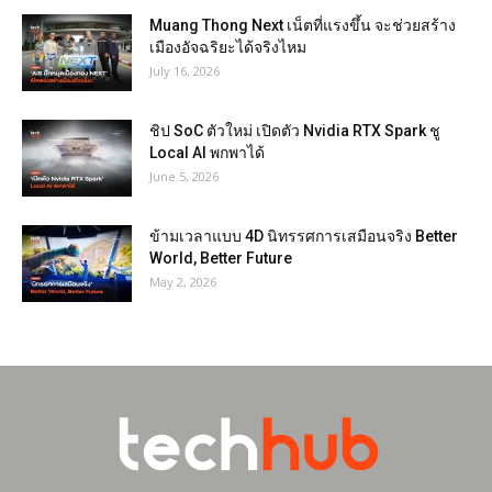
Muang Thong Next เน็ตที่แรงขึ้น จะช่วยสร้าง
เมืองอัจฉริยะได้จริงไหม
July 16, 2026
ชิป SoC ตัวใหม่ เปิดตัว Nvidia RTX Spark ชู
Local AI พกพาได้
June 5, 2026
ข้ามเวลาแบบ 4D นิทรรศการเสมือนจริง Better
World, Better Future
May 2, 2026