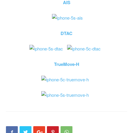
AIS
DTAC
TrueMove-H