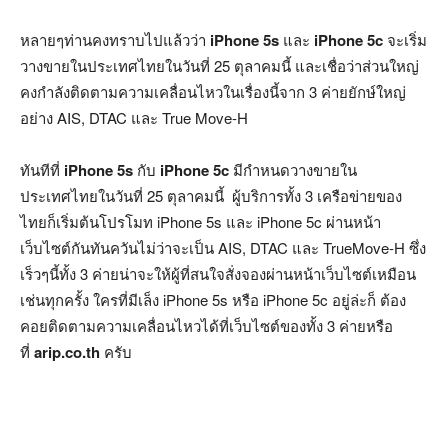
หลายๆท่านคงทราบไปแล้วว่า
iPhone 5s
และ
iPhone 5c
จะเริ่ม
วางขายในประเทศไทยในวันที่ 25 ตุลาคมนี้ และเชื่อว่าส่วนใหญ่
คงกำลังติดตามความเคลื่อนไหวในเรื่องนี้จาก 3 ค่ายยักษ์ใหญ่
อย่าง AIS, DTAC และ True Move-H
ทันทีที่
iPhone 5s
กับ
iPhone 5c
มีกำหนดวางขายใน
ประเทศไทยในวันที่ 25 ตุลาคมนี้ ผู้บริการทั้ง 3 เครือข่ายของ
ไทยก็เริ่มต้นโปรโมท iPhone 5s และ iPhone 5c ผ่านหน้า
เว็บไซต์กันทันควันไม่ว่าจะเป็น AIS, DTAC และ TrueMove-H ซึ่ง
เร็วๆนี้ทั้ง 3 ค่ายน่าจะให้ผู้ที่สนใจสั่งจองผ่านหน้าเว็บไซต์เหมือน
เช่นทุกครั้ง ใครที่มีเล็ง iPhone 5s หรือ iPhone 5c อยู่ล่ะก็ ต้อง
คอยติดตามความเคลื่อนไหวได้ที่เว็บไซต์ของทั้ง 3 ค่ายหรือ
ที่
arip.co.th
ครับ