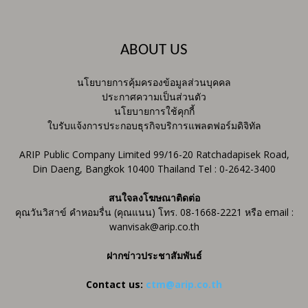
ABOUT US
นโยบายการคุ้มครองข้อมูลส่วนบุคคล
ประกาศความเป็นส่วนตัว
นโยบายการใช้คุกกี้
ใบรับแจ้งการประกอบธุรกิจบริการแพลตฟอร์มดิจิทัล
ARIP Public Company Limited 99/16-20 Ratchadapisek Road,
Din Daeng, Bangkok 10400 Thailand Tel : 0-2642-3400
สนใจลงโฆษณาติดต่อ
คุณวันวิสาข์ คำหอมรื่น (คุณแนน) โทร. 08-1668-2221 หรือ email :
wanvisak@arip.co.th
ฝากข่าวประชาสัมพันธ์
Contact us:
ctm@arip.co.th