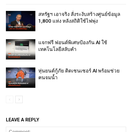
สหรัฐฯ เอาจริง สั่งระงับสร้างศูนย์ข้อมูล
1,800 แห่ง หลังสถิติใช้ไฟพุ่ง
แจกฟรี ฟอนต์พิเศษป้องกัน AI ใช้
เทคโนโลยีสลับคำ
หุ่นยนต์กู้ภัย ติดเซนเซอร์ AI พร้อมช่วย
คนจมน้ำ
LEAVE A REPLY