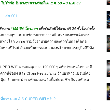
่จำกัด ในช่วงระหว่างวันที่ 30 ธ.ค. 58 – 3 ม.ค. 59
เพียงกด
*199*5# โทรออก
เพื่อรับสิทธิ์ใช้งานฟรี 24 ชั่วโมง/ครั้ง
 ส่งความสุข และแชร์ภาพบรรยากาศพิเศษๆของการเดินทาง
 ผ่านทางโลก online รวมถึงอำนวยความสะดวกในการติดต่อ
วันหยุดปีใหม่ อันจะเป็นการตอบสนองนโยบายเศรษฐกิจดิจิทัล
 SUPER WiFi ครอบคลุมกว่า 120,000 จุดทั่วประเทศไทย อาทิ
น์ดาวน์ชื่อดัง และ Chain Restaurants ร้านอาหารแบรนด์ดัง
ฟู้ด, ร้านกาแฟ คาเฟ่อเมซอน ในปั้มปตท. ซึ่งเป็นจุดพักรถ