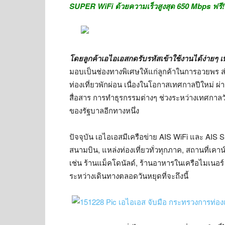
SUPER WiFi ด้วยความเร็วสูงสุด 650 Mbps ฟรี! ไม
โดยลูกค้าเอไอเอสกดรับรหัสเข้าใช้งานได้ง่ายๆ 
มอบเป็นช่องทางพิเศษให้แก่ลูกค้าในการอวยพร
ท่องเที่ยวพักผ่อน เนื่องในโอกาสเทศกาลปีใหม่
สื่อสาร การทำธุรกรรมต่างๆ ช่วงระหว่างเทศกาล
ของรัฐบาลอีกทางหนึ่ง
ปัจจุบัน เอไอเอสมีเครือข่าย AIS WiFi และ AIS
สนามบิน, แหล่งท่องเที่ยวทั่วทุกภาค, สถานที่เคา
เช่น ร้านแม็คโดนัลด์, ร้านอาหารในเครือไมเนอร์ 
ระหว่างเดินทางตลอดวันหยุดที่จะถึงนี้