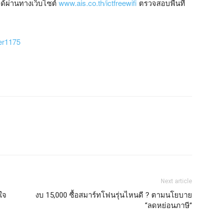
ได้ผ่านทางเว็บไซต์
www.ais.co.th/ictfreewifi
ตรวจสอบพื้นที่
er1175
Next article
ใจ
งบ 15,000 ซื้อสมาร์ทโฟนรุ่นไหนดี ? ตามนโยบาย
“ลดหย่อนภาษี”