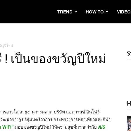
TREND
HOW TO
VIDEO
วัญปีใหม่
S
รี ! เป็นของขวัญปีใหม่
H
วยการอาวุโส สายงานการตลาด บริษัท แอดวานซ์ อินโฟร์
วัฒนวรางกูร รัฐมนตรีว่าการ กระทรวงการท่องเที่ยวและกีฬา
ee WiFi”
มอบของขวัญปีใหม่ ให้ความสุขที่มากกว่ากับ
AIS