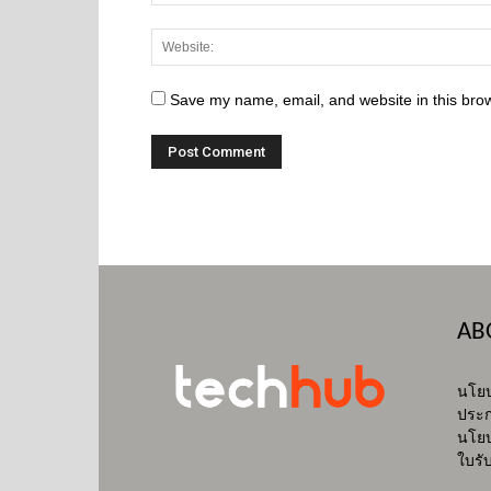
Save my name, email, and website in this brow
AB
นโยบ
ประก
นโยบ
ใบรั