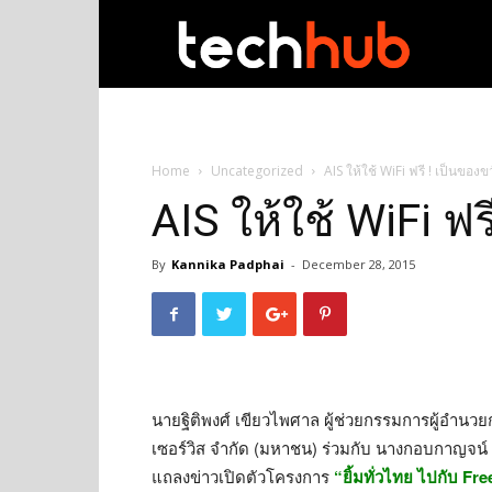
techhub
Home
Uncategorized
AIS ให้ใช้ WiFi ฟรี ! เป็นของข
AIS ให้ใช้ WiFi ฟ
By
Kannika Padphai
-
December 28, 2015
นายฐิติพงศ์ เขียวไพศาล ผู้ช่วยกรรมการผู้อำน
เซอร์วิส จำกัด (มหาชน) ร่วมกับ นางกอบกาญจน์ 
แถลงข่าวเปิดตัวโครงการ
“ยิ้มทั่วไทย ไปกับ Fr