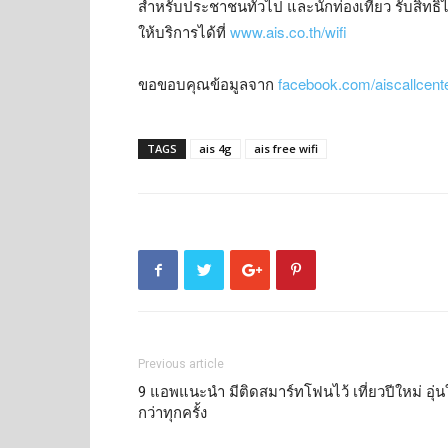
สำหรับประชาชนทั่วไป และนักท่องเที่ยว รับสิทธิ์
ให้บริการได้ที่
www.ais.co.th/wifi
ขอขอบคุณข้อมูลจาก
facebook.com/aiscallcent
TAGS
ais 4g
ais free wifi
Previous article
9 แอพแนะนำ มีติดสมาร์ทโฟนไว้ เที่ยวปีใหม่ อุ่น
กว่าทุกครั้ง