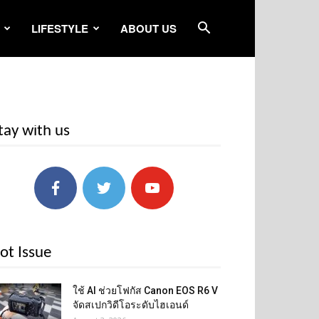
LIFESTYLE
ABOUT US
tay with us
ot Issue
ใช้ AI ช่วยโฟกัส Canon EOS R6 V
จัดสเปกวิดีโอระดับไฮเอนด์