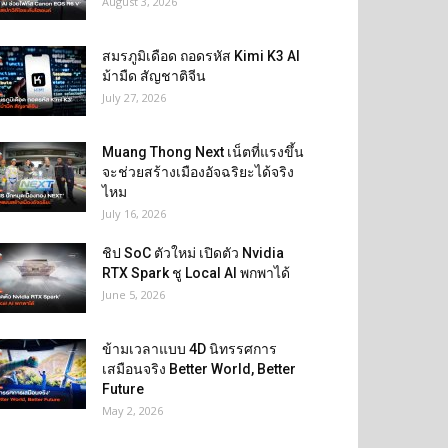
August 3, 2026
สมรภูมิเดือด ถอดรหัส Kimi K3 AI
ม้ามืด สัญชาติจีน
July 27, 2026
Muang Thong Next เน็ตที่แรงขึ้น
จะช่วยสร้างเมืองอัจฉริยะได้จริง
ไหม
July 16, 2026
ชิป SoC ตัวใหม่ เปิดตัว Nvidia
RTX Spark ชู Local AI พกพาได้
June 5, 2026
ข้ามเวลาแบบ 4D นิทรรศการ
เสมือนจริง Better World, Better
Future
May 2, 2026