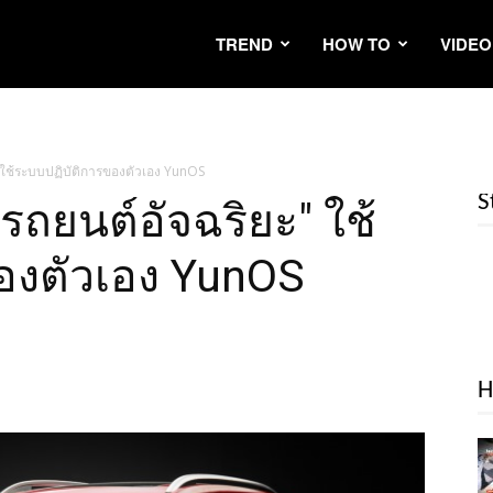
TREND
HOW TO
VIDEO
 ใช้ระบบปฏิบัติการของตัวเอง YunOS
S
รถยนต์อัจฉริยะ" ใช้
องตัวเอง YunOS
H