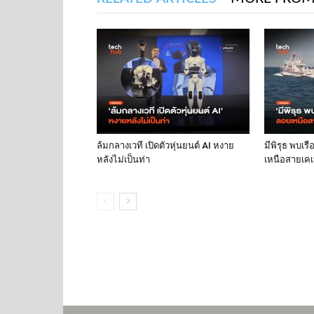
ล้มกลางเวที เปิดตัวหุ่นยนต์ AI หงาย
มีพิรุธ พบเร
หลังไม่เป็นท่า
เหนือสายเคเบ