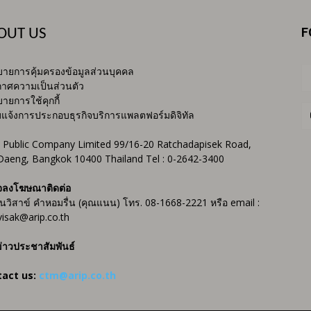
F
OUT US
ายการคุ้มครองข้อมูลส่วนบุคคล
าศความเป็นส่วนตัว
ายการใช้คุกกี้
บแจ้งการประกอบธุรกิจบริการแพลตฟอร์มดิจิทัล
 Public Company Limited 99/16-20 Ratchadapisek Road,
Daeng, Bangkok 10400 Thailand Tel : 0-2642-3400
จลงโฆษณาติดต่อ
ันวิสาข์ คำหอมรื่น (คุณแนน) โทร. 08-1668-2221 หรือ email :
isak@arip.co.th
่าวประชาสัมพันธ์
tact us:
ctm@arip.co.th