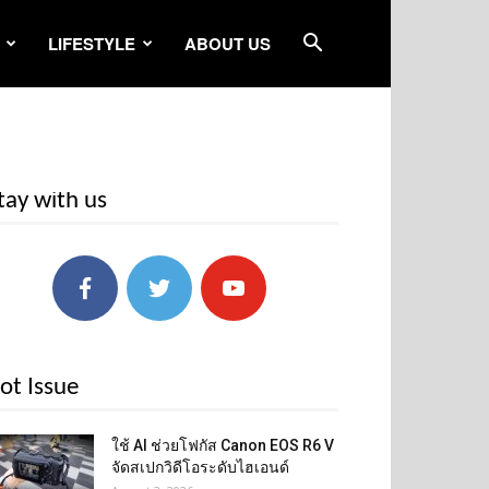
LIFESTYLE
ABOUT US
tay with us
ot Issue
ใช้ AI ช่วยโฟกัส Canon EOS R6 V
จัดสเปกวิดีโอระดับไฮเอนด์