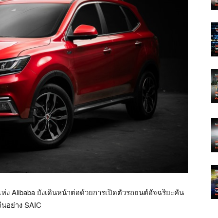
ห่ง Alibaba ยังเดินหน้าต่อด้วยการเปิดตัวรถยนต์อัจฉริยะคัน
จีนอย่าง SAIC