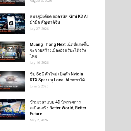
August 3, 2026
สมรภูมิเดือด ถอดรหัส Kimi K3 AI
ม้ามืด สัญชาติจีน
July 27, 2026
Muang Thong Next เน็ตที่แรงขึ้น
จะช่วยสร้างเมืองอัจฉริยะได้จริง
ไหม
July 16, 2026
ชิป SoC ตัวใหม่ เปิดตัว Nvidia
RTX Spark ชู Local AI พกพาได้
June 5, 2026
ข้ามเวลาแบบ 4D นิทรรศการ
เสมือนจริง Better World, Better
Future
May 2, 2026