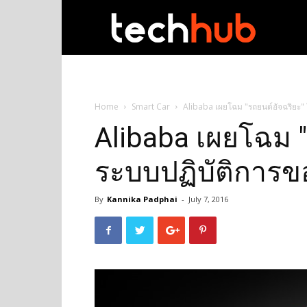
techhub
Home
Smart Car
Alibaba เผยโฉม "รถยนต์อัจฉริยะ"
Alibaba เผยโฉม "
ระบบปฏิบัติการข
By
Kannika Padphai
-
July 7, 2016