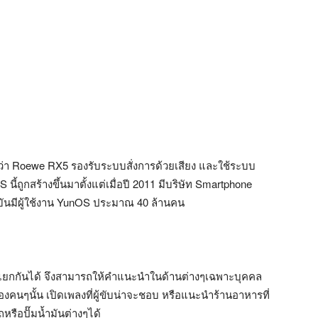
่อว่า Roewe RX5 รองรับระบบสั่งการด้วยเสียง และใช้ระบบ
ี้ถูกสร้างขึ้นมาตั้งแต่เมื่อปี 2011 มีบริษัท Smartphone
ุบันมีผู้ใช้งาน YunOS ประมาณ 40 ล้านคน
ะคนแยกกันได้ จึงสามารถให้คำแนะนำในด้านต่างๆเฉพาะบุคคล
งคนๆนั้น เปิดเพลงที่ผู้ขับน่าจะชอบ หรือแนะนำร้านอาหารที่
รือปั๊มน้ำมันต่างๆได้