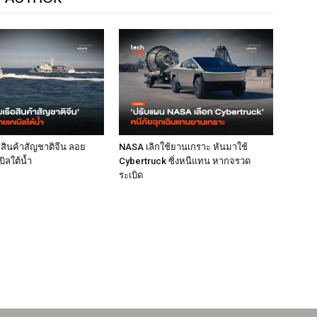
ือสินค้าสัญชาติจีน ลอย
NASA เลิกใช้ยานเกราะ หันมาใช้
ิลใต้น้ำ
Cybertruck ซิ่งหนีแทน หากจรวด
ระเบิด