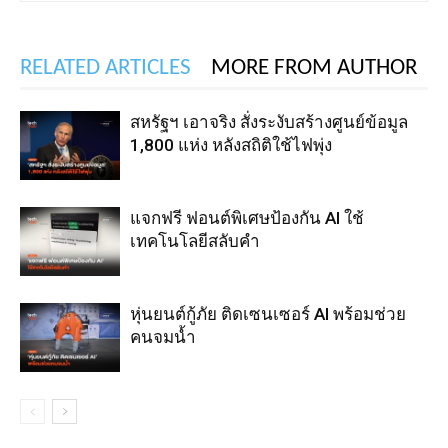
RELATED ARTICLES
MORE FROM AUTHOR
สหรัฐฯ เอาจริง สั่งระงับสร้างศูนย์ข้อมูล
1,800 แห่ง หลังสถิติใช้ไฟพุ่ง
แจกฟรี ฟอนต์พิเศษป้องกัน AI ใช้
เทคโนโลยีสลับคำ
หุ่นยนต์กู้ภัย ติดเซนเซอร์ AI พร้อมช่วย
คนจมน้ำ