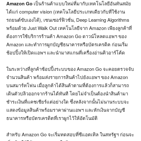
Amazon Go
เป็นร้านค้าแบบใหม่ที่มากับเทคโนโลยีอันทันสมัย
ได้แก่ computer vision (เทคโนโลยีประเภทเดียวกับที่ใช้งาน
รถยนต์ขับเองได้), เซนเซอร์ฟิวชั่น, Deep Learning Algorithms
พร้อมด้วย Just Walk Out เทคโนโลยีจาก Amazon เพียงลูกค้าที่
ต้องการใช้บริการร้านค้า Amazon Go ดาวน์โหลดแอพฯ ของ
Amazon และทำการผูกบัญชีธนาคารหรือบัตรเครดิค ก่อนเริ่ม
ช้อปปิ้งให้เปิดแอพฯ และนำมาสแกนที่เครื่องอ่านคิวอาร์โค้ด
ในระหว่างที่ลูกค้าช้อปปิ้งระบบของ Amazon Go จะคอยตรวจจับ
จำนวนสินค้า พร้อมส่งรายการสินค้าไปยังแอพฯ ของ Amazon
บนสมาร์ทโฟน เมื่อลูกค้าได้สินค้าตามที่ต้องการแล้วก็สามารถ
เดินตัวปลิวออกจากร้านได้ทันที โดยไม่จำเป็นต้องนำสินค้ามา
ชำระเงินที่แคชเชียร์แต่อย่างใด ซึ่งหลังจากนั้นไม่นานระบบจะ
แสดงข้อมูลสินค้าพร้อมราคาผ่านแอพฯ และหักเงินจากบัญชี
ธนาคารหรือบัตรเครดิตที่เราผูกไว้ให้อัตโนมัติ
สำหรับ Amazon Go จะเริ่มทดสอบที่ซีแอตเทิล ในสหรัฐฯ ก่อนจะ