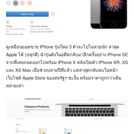
ดูเหมือนยอดขาย iPhone รุ่นใหม่ 3 ตัวจะไปไม่สวยนัก ล่าสุด
Apple ได้ (ปลุกผี) นำรุ่นดังในอดีตกลับมาอีกครั้งอย่าง iPhone SE
จากที่เคยถอดออกไปพร้อม iPhone X หลังเปิดตัว iPhone XR, XS
และ XS Max เมื่อช่วงปลายปีที่แล้ว แต่ล่าสุดกลับพบในหน้า
เว็บไซต์ Apple Store ของสหรัฐฯ ซะงั้น พร้อมราคาถูกกว่าเดิม
หลายเท่า