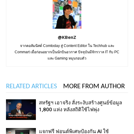
@KBenZ
จากคอลัมนิสต์ Comtoday สู่ Content Editor ใน Techhub และ
Commart เมื่อก่อนอยากเป็นนักบินอวกาศ ปัจจุบันมีจักรวาล IT กับ PC
และ Gaming หมุนรอบตัว
RELATED ARTICLES
MORE FROM AUTHOR
สหรัฐฯ เอาจริง สั่งระงับสร้างศูนย์ข้อมูล
1,800 แห่ง หลังสถิติใช้ไฟพุ่ง
แจกฟรี ฟอนต์พิเศษป้องกัน AI ใช้