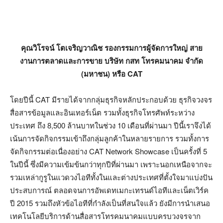
คุณวิโรจน์ โตเจริญวาณิช รองกรรมการผู้จัดการใหญ่ สาย
งานการตลาดและการขาย บริษัท กสท โทรคมนาคม จำกัด
(มหาชน) หรือ CAT
โดยปีนี้ CAT มีรายได้จากกลุ่มธุรกิจหลักประกอบด้วย ธุรกิจวงจร
สื่อสารข้อมูลและอินเทอร์เน็ต รวมทั้งธุรกิจโทรศัพท์ระหว่าง
ประเทศ ถึง 8,500 ล้านบาทในช่วง 10 เดือนที่ผ่านมา ปีนี้เราจึงได้
เน้นการจัดกิจกรรมเข้าถึงกลุ่มลูกค้าในหลายรายการ รวมทั้งการ
จัดกิจกรรมต่อเนื่องอย่าง CAT Network Showcase เป็นครั้งที่ 5
ในปีนี้ ซึ่งมีความเข้มข้นกว่าทุกปีที่ผ่านมา เพราะนอกเหนือจากจะ
รวมเหล่ากูรูในแวดวงไอทีทั้งในและต่างประเทศที่ตั้งใจมาแบ่งปัน
ประสบการณ์ ตลอดจนการอัพเดทเมกะเทรนด์ไอทีและเน็ตเวิร์ค
ปี 2015 รวมถึงหัวข้อไอทีที่กำลังเป็นที่สนใจแล้ว ยังมีการนำเสนอ
เทคโนโลยีบริการด้านสื่อสารโทรคมนาคมแบบครบวงจรจาก