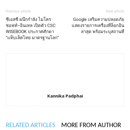
Previous article
Next article
ซีเอสซี ผนึกกำลัง ไมโคร
Google เสริมความปลอดภัย
ซอฟท์–อินเทล เปิดตัว CSC
แสดงรายการเครื่องที่ล็อกอิน
WISEBOOK ประกาศศักดา
ล่าสุด พร้อมระบุสถานที่
“แท็บเล็ตไทย มาตรฐานโลก”
Kannika Padphai
RELATED ARTICLES
MORE FROM AUTHOR