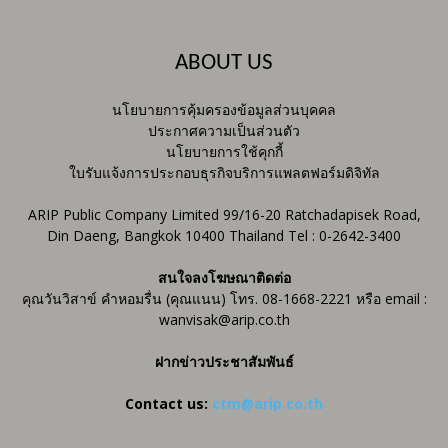
ABOUT US
นโยบายการคุ้มครองข้อมูลส่วนบุคคล
ประกาศความเป็นส่วนตัว
นโยบายการใช้คุกกี้
ใบรับแจ้งการประกอบธุรกิจบริการแพลตฟอร์มดิจิทัล
ARIP Public Company Limited 99/16-20 Ratchadapisek Road,
Din Daeng, Bangkok 10400 Thailand Tel : 0-2642-3400
สนใจลงโฆษณาติดต่อ
คุณวันวิสาข์ คำหอมรื่น (คุณแนน) โทร. 08-1668-2221 หรือ email :
wanvisak@arip.co.th
ฝากข่าวประชาสัมพันธ์
Contact us:
ctm@arip.co.th