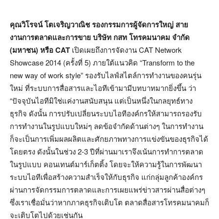
คุณวิโรจน์ โตเจริญวาณิช รองกรรมการผู้จัดการใหญ่ สาย
งานการตลาดและการขาย บริษัท กสท โทรคมนาคม จำกัด
(มหาชน) หรือ CAT
เปิดเผยถึงการจัดงาน CAT Network
Showcase 2014 (ครั้งที่ 5) ภายใต้แนวคิด “Transform to the
new way of work style” รองรับไลฟ์สไตล์การทำงานของคนรุ่น
ใหม่ ที่ระบบการสื่อสารและไอทีเข้ามามีบทบาทมากยิ่งขึ้น ว่า
“ปัจจุบันไอทีมิใช่แค่งานสนับสนุน แต่เป็นหนึ่งในกลยุทธ์ทาง
ธุรกิจ ดังนั้น การปรับเปลี่ยนระบบไอทีองค์กรให้สามารถรองรับ
การทำงานในรูปแบบใหม่ๆ ลดข้อจำกัดด้านต่างๆ ในการทำงาน
ก็จะเป็นการเพิ่มผลผลิตและศักยภาพทางการแข่งขันของธุรกิจได้
โดยตรง ดังนั้นในช่วง 2-3 ปีที่ผ่านมาเราจึงเน้นการทำการตลาด
ในรูปแบบ คอนเทนต์มาร์เก็ตติ้ง โดยจะให้ความรู้ในการพัฒนา
ระบบไอทีเพื่อสร้างความสำเร็จให้กับธุรกิจ แก่กลุ่มลูกค้าองค์กร
ผ่านการจัดกรรมการตลาดและการเผยแพร่ข่าวสารผ่านสื่อต่างๆ
ซึ่งเราเชื่อมั่นว่าหากภาคธุรกิจเติบโต ตลาดสื่อสารโทรคมนาคมก็
จะเติบโตไปด้วยเช่นกัน