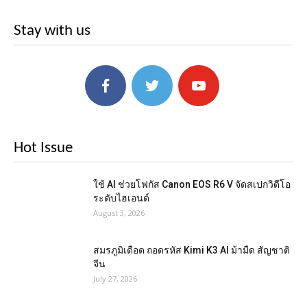
Stay with us
Hot Issue
ใช้ AI ช่วยโฟกัส Canon EOS R6 V จัดสเปกวิดีโอ
ระดับไฮเอนด์
August 3, 2026
สมรภูมิเดือด ถอดรหัส Kimi K3 AI ม้ามืด สัญชาติ
จีน
July 27, 2026