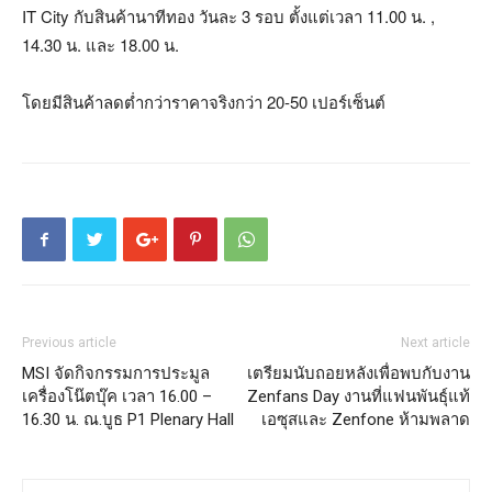
IT City กับสินค้านาทีทอง วันละ 3 รอบ ตั้งแต่เวลา 11.00 น. ,
14.30 น. และ 18.00 น.
โดยมีสินค้าลดต่ำกว่าราคาจริงกว่า 20-50 เปอร์เซ็นต์
Previous article
Next article
MSI จัดกิจกรรมการประมูล
เตรียมนับถอยหลังเพื่อพบกับงาน
เครื่องโน๊ตบุ๊ค เวลา 16.00 –
Zenfans Day งานที่แฟนพันธุ์แท้
16.30 น. ณ.บูธ P1 Plenary Hall
เอซุสและ Zenfone ห้ามพลาด