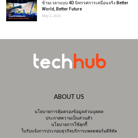
ข้ามเวลาแบบ 4D นิทรรศการเสมือนจริง Better
World, Better Future
May 2, 2026
ABOUT US
นโยบายการคุ้มครองข้อมูลส่วนบุคคล
ประกาศความเป็นส่วนตัว
นโยบายการใช้คุกกี้
ใบรับแจ้งการประกอบธุรกิจบริการแพลตฟอร์มดิจิทัล