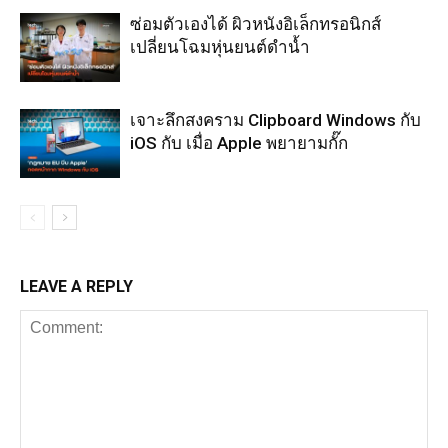
ซ่อมตัวเองได้ ผิวหนังอิเล็กทรอนิกส์
เปลี่ยนโฉมหุ่นยนต์ดำน้ำ
เจาะลึกสงคราม Clipboard Windows กับ
iOS กับ เมื่อ Apple พยายามกั๊ก
LEAVE A REPLY