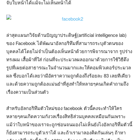
จับใบหน้าได้แม้จะไม่เห็นหน้าได้
ล่าสุดแผนกวิจัยด้านปัญญาประดิษฐ์(artificial intelligence lab)
ของ Facebook ได้พัฒนาอัลกอริทึมที่สามารถระบุตัวตนของ
บุคคลได้โดยไม่จำเป็นต้องเห็นหน้าด้วยการพิจารณาจาก รูปร่าง
ทรงผม เสื้อผ้าที่ใส่ ก่อนที่จะประมวลผลออกมาด้วยการใช้วิธีดึง
รูปที่เผยต่อสาธารณะในจำนวนมากและให้คอมพิวเตอร์ประมวล
ผล ซึ่งบอกได้เลยว่ามีอัตราความถูกต้องถึงร้อยละ 83 เลยทีเดียว
และด้วยความถูกต้องแม่นยำที่สูงทำให้หลายๆคนเกิดคำถามถึง
เรื่องความเป็นส่วนตัว
สำหรับอัลกอริทึมตัวใหม่ของ facebook ตัวนี้คงจะทำให้ใคร
หลายๆคนเกิดความกังวลเรื่องสิทธิส่วนบุคคลเหมือนกันเพราะ
แม้ว่าใบหน้าของเราจะถูกซ่อนจนมองไม่เห็นยังไงอัลกอริทึ่มตัวนี้
ก็ยังสามารถระบุตัวเราได้ และถ้าเรามาลองคิดกันเล่นๆ ถ้าหา