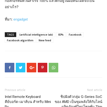
กอัลกอริทึ่มตัวนี้สำเร็จ 100% แล้วตกอยู่ในมือคนไม่ดีจะเป็น
อย่างไร?
ที่มา:
engadget
TAGS
(artificial intelligence lab)
83%
Facebook
Facebook algorithm
New feed
Previous article
Next article
Intel Remote Keyboard
ชิปฝังตัวกลุ่ม G-Series SoC
คีย์บอร์ด-เมาส์บน สำหรับ Mini
ของ AMD เป็นขุมพลังให้กับไลน์
Pc
ผลิตภัณฑ์ใหม่โซลูชั่น Thin