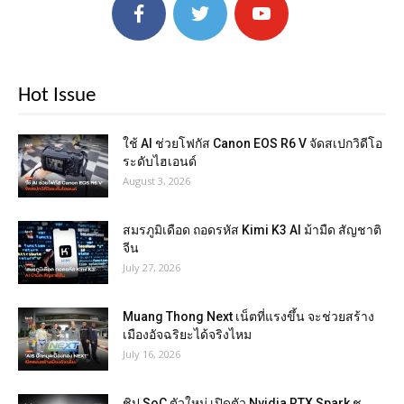
Hot Issue
ใช้ AI ช่วยโฟกัส Canon EOS R6 V จัดสเปกวิดีโอ
ระดับไฮเอนด์
August 3, 2026
สมรภูมิเดือด ถอดรหัส Kimi K3 AI ม้ามืด สัญชาติ
จีน
July 27, 2026
Muang Thong Next เน็ตที่แรงขึ้น จะช่วยสร้าง
เมืองอัจฉริยะได้จริงไหม
July 16, 2026
ชิป SoC ตัวใหม่ เปิดตัว Nvidia RTX Spark ชู