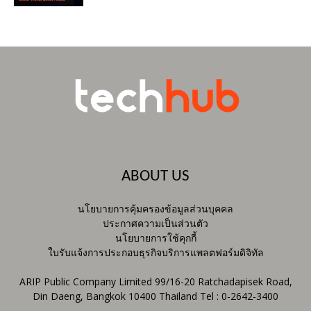
ABOUT US
นโยบายการคุ้มครองข้อมูลส่วนบุคคล
ประกาศความเป็นส่วนตัว
นโยบายการใช้คุกกี้
ใบรับแจ้งการประกอบธุรกิจบริการแพลตฟอร์มดิจิทัล
ARIP Public Company Limited 99/16-20 Ratchadapisek Road,
Din Daeng, Bangkok 10400 Thailand Tel : 0-2642-3400