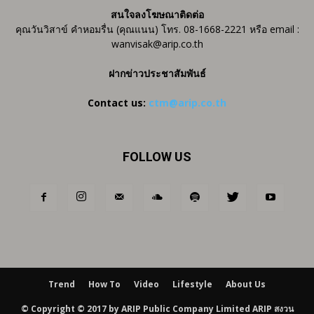
สนใจลงโฆษณาติดต่อ
คุณวันวิสาข์ คำหอมรื่น (คุณแนน) โทร. 08-1668-2221 หรือ email :
wanvisak@arip.co.th
ฝากข่าวประชาสัมพันธ์
Contact us:
ctm@arip.co.th
FOLLOW US
Trend
How To
Video
Lifestyle
About Us
© Copyright © 2017 by ARIP Public Company Limited ARIP สงวน