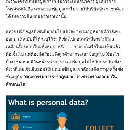
เพราะใครที่เก็๋บข้อมูลเราไว้ ไม่ว่าจะเป็นธนาคาร ผู้ให้บริการ
โทรศัพท์มือถือ หากจะเอาข้อมูลเราไปขายให้บริษัทอื่น ๆ เขาต้อง
ได้รับความยินยอมจากเราเท่านั้น
แล้วกรณีข้อมูลที่เซ็นยินยอมไปแล้วล่ะ? ตามกฎหมายที่กำลังจะ
ออกมาในฉบับนี้ได้ระบุไว้ว่า ที่เซ็นไปก่อนหน้านี้อาจไม่มีผล
เหมือนรื้อระบบใหม่ทั้งหมด หรือ….. อาจจะไม่รื้อใหม่ เซ็นแล้ว
คือเซ็๋นไป แต่ต้องส่งเรื่องแจ้งลูกค้าหากจะเอาข้อมูลไปใช้อะไร
บ้าง เช่น หากมีวันหนึ่งธนาคารจะเอาข้อมูลไปใช้กับประกัน ทั้ง ๆ
ที่เราก็เคยเซ็นยินยอมให้เปิดเผยข้อมูล เขาต้องแจ้งเราทุกครั้ง ซึ่ง
ขึ้นอยู่กับ “
คณะกรรมการร่างกฎหมาย ว่าเขาจะร่างออกมาใน
ลักษณะใด”