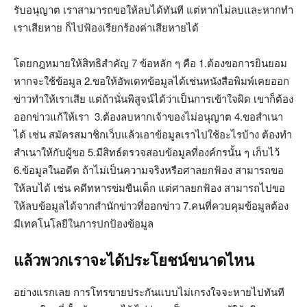
รับอนุญาต เราสามารถขอให้ลบได้ทันที แต่หากไม่ลบและหากทำ
เราเสียหาย ก็ไปฟ้องเรียกร้องค่าเสียหายได้
โดยกฎหมายให้สิทธิสำคัญ 7 ข้อหลัก ๆ คือ 1.ต้องขอการยินยอม
หากจะใช้ข้อมูล 2.ขอให้อัพเดทข้อมูลได้เช่นหนังสือพิมพ์เคยออก
ข่าวทำให้เราเสีย แต่ถ้านั่นพิสูจน์ได้ว่าเป็นการเข้าใจผิด เขาก็ต้อง
ออกข่าวแก้ให้เรา 3.ต้องลบหากเจ้าของไม่อนุญาต 4.ขอสำเนา
ได้ เช่น สมัครสมาชิกเว็บแล้วเอาข้อมูลเราไปใช้อะไรบ้าง ต้องทำ
สำเนาให้กับผู้ขอ 5.มีสิทธ์ตรวจสอบข้อมูลที่องค์กรนั้น ๆ เก็บไว้
6.ข้อมูลในอดีต ถ้าไม่เป็นความจริงหรือศาลยกฟ้อง สามารถขอ
ให้ลบได้ เช่น คดีทหารข่มขืนเด็ก แต่ศาลยกฟ้อง สามารถไปขอ
ให้ลบข้อมูลได้จากสำนักข่าวที่ออกข่าว 7.คนที่ควบคุมข้อมูลต้อง
มีเทคโนโลยีในการปกป้องข้อมูล
แล้วพวกเราจะได้ประโยชน์ขนาดไหน
อย่างแรกเลย การโทรขายประกันแบบไม่เกรงใจจะหายไปทันที