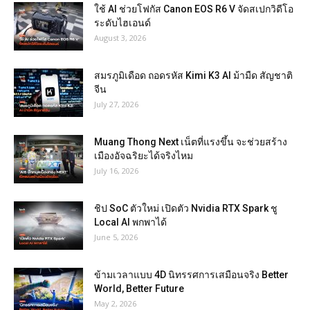
ใช้ AI ช่วยโฟกัส Canon EOS R6 V จัดสเปกวิดีโอ
ระดับไฮเอนด์
August 3, 2026
สมรภูมิเดือด ถอดรหัส Kimi K3 AI ม้ามืด สัญชาติ
จีน
July 27, 2026
Muang Thong Next เน็ตที่แรงขึ้น จะช่วยสร้าง
เมืองอัจฉริยะได้จริงไหม
July 16, 2026
ชิป SoC ตัวใหม่ เปิดตัว Nvidia RTX Spark ชู
Local AI พกพาได้
June 5, 2026
ข้ามเวลาแบบ 4D นิทรรศการเสมือนจริง Better
World, Better Future
May 2, 2026