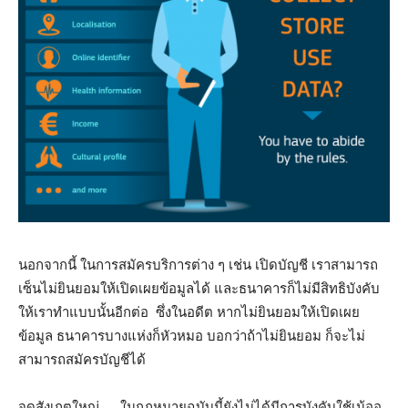
นอกจากนี้ ในการสมัครบริการต่าง ๆ เช่น เปิดบัญชี เราสามารถ
เซ็นไม่ยินยอมให้เปิดเผยข้อมูลได้ และธนาคารก็ไม่มีสิทธิบังคับ
ให้เราทำแบบนั้นอีกต่อ ซึ่งในอดีต หากไม่ยินยอมให้เปิดเผย
ข้อมูล ธนาคารบางแห่งก็หัวหมอ บอกว่าถ้าไม่ยินยอม ก็จะไม่
สามารถสมัครบัญชีได้
จุดสังเกตุใหญ่…. ในกฎหมายฉบับนี้ยังไม่ได้มีการบังคับใช้เน้ออ