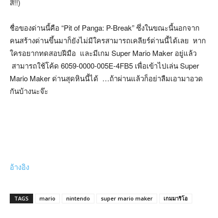
สิ!!)
ชื่อของด่านนี้คือ “Pit of Panga: P-Break” ซึ่งในขณะนี้นอกจาก
คนสร้างด่านขึ้นมาก็ยังไม่มีใครสามารถเคลียร์ด่านนี้ได้เลย หาก
ใครอยากทดสอบฝีมือ และมีเกม Super Mario Maker อยู่แล้ว
สามารถใช้โค้ด 6059-0000-005E-4FB5 เพื่อเข้าไปเล่น Super
Mario Maker ด่านสุดหินนี้ได้ …ถ้าผ่านแล้วก็อย่าลืมเอามาอวด
กันบ้างนะจ๊ะ
อ้างอิง
TAGS
mario
nintendo
super mario maker
เกมมาริโอ