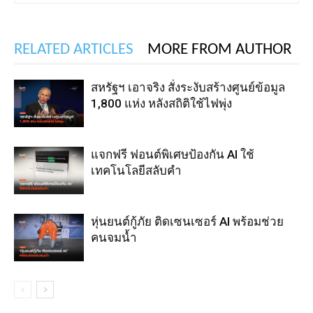
RELATED ARTICLES
MORE FROM AUTHOR
สหรัฐฯ เอาจริง สั่งระงับสร้างศูนย์ข้อมูล
1,800 แห่ง หลังสถิติใช้ไฟพุ่ง
แจกฟรี ฟอนต์พิเศษป้องกัน AI ใช้
เทคโนโลยีสลับคำ
หุ่นยนต์กู้ภัย ติดเซนเซอร์ AI พร้อมช่วย
คนจมน้ำ