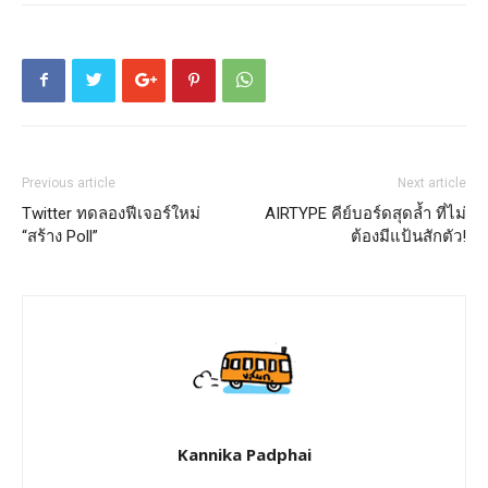
Previous article
Next article
Twitter ทดลองฟีเจอร์ใหม่
AIRTYPE คีย์บอร์ดสุดล้ำ ที่ไม่
“สร้าง Poll”
ต้องมีแป้นสักตัว!
Kannika Padphai