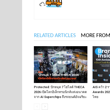
RELATED ARTICLES
MORE FROM
Protected: ปักหมุด 7 ไฮไลต์ THECA
AIS คว้า 2 ร
2026 เปิดโลกอิเล็กทรอนิกส์แห่งอนาคต
Awards 2026
จาก AI Superchips ถึงรถยนต์อัจฉริยะ
ไทย