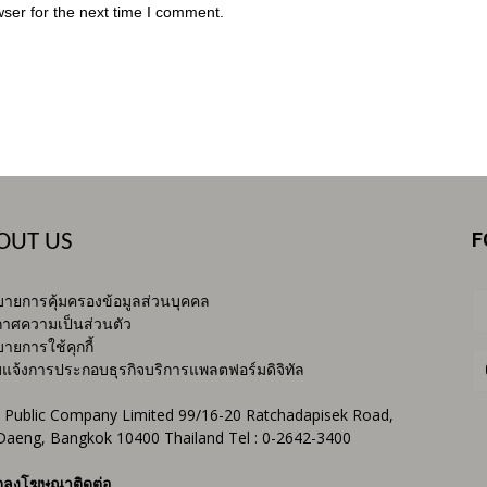
ser for the next time I comment.
F
OUT US
ายการคุ้มครองข้อมูลส่วนบุคคล
าศความเป็นส่วนตัว
ายการใช้คุกกี้
บแจ้งการประกอบธุรกิจบริการแพลตฟอร์มดิจิทัล
 Public Company Limited 99/16-20 Ratchadapisek Road,
Daeng, Bangkok 10400 Thailand Tel : 0-2642-3400
จลงโฆษณาติดต่อ