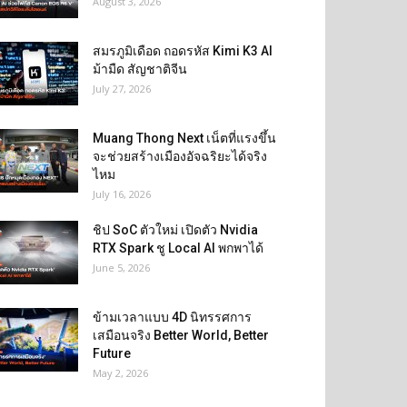
August 3, 2026
สมรภูมิเดือด ถอดรหัส Kimi K3 AI
ม้ามืด สัญชาติจีน
July 27, 2026
Muang Thong Next เน็ตที่แรงขึ้น
จะช่วยสร้างเมืองอัจฉริยะได้จริง
ไหม
July 16, 2026
ชิป SoC ตัวใหม่ เปิดตัว Nvidia
RTX Spark ชู Local AI พกพาได้
June 5, 2026
ข้ามเวลาแบบ 4D นิทรรศการ
เสมือนจริง Better World, Better
Future
May 2, 2026