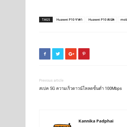
TAGS
Huawei P10 ราคา
Huawei P10 สเปค
mob
Previous article
สเปค 5G ความเร็วดาวน์โหลดขั้นต่ำ 100Mbps
Kannika Padphai