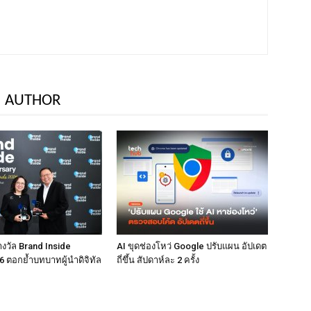
 AUTHOR
างวัล Brand Inside
AI ขุดช่องโหว่ Google ปรับแผน อัปเดต
 ตอกย้ำบทบาทผู้นำดิจิทัล
ถี่ขึ้น สัปดาห์ละ 2 ครั้ง