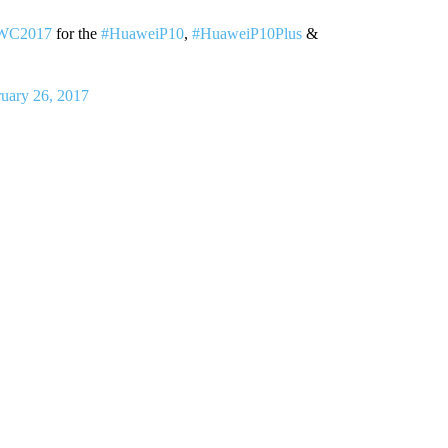
WC2017
for the
#HuaweiP10
,
#HuaweiP10Plus
&
uary 26, 2017