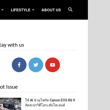
LIFESTYLE
ABOUT US
tay with us
ot Issue
ใช้ AI ช่วยโฟกัส Canon EOS R6 V
จัดสเปกวิดีโอระดับไฮเอนด์