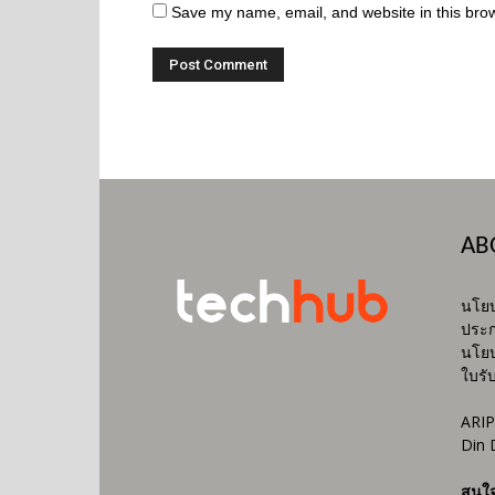
Save my name, email, and website in this brow
AB
นโยบ
ประก
นโยบ
ใบรั
ARIP
Din 
สนใ