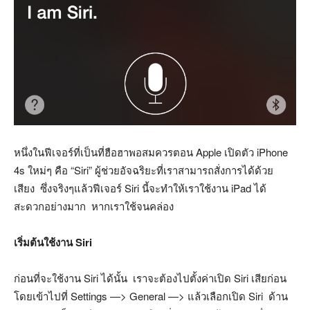
หนึ่งในฟีเจอร์ที่เป็นที่ฮือฮาพอสมควรตอน Apple เปิดตัว iPhone
4s ใหม่ๆ คือ “Siri” ผู้ช่วยอัจฉริยะที่เราสามารถสั่งการได้ด้วย
เสียง ซึ่งจริงๆแล้วฟีเจอร์ Siri นี้จะทำให้เราใช้งาน iPad ได้
สะดวกอย่างมาก หากเราใช้จนคล่อง
เริ่มต้นใช้งาน Siri
ก่อนที่จะใช้งาน Siri ได้นั้น เราจะต้องไปตั้งค่าเปิด Siri เสียก่อน
โดยเข้าไปที่ Settings —> General —> แล้วเลือกเปิด Siri ด้าน