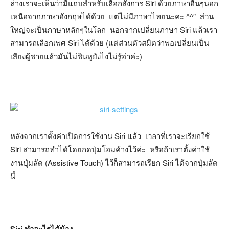
ล่างเราจะเห็นว่ามีแถบสำหรับเลือกสั่งการ Siri ด้วยภาษาอื่นๆนอก
เหนือจากภาษาอังกฤษได้ด้วย แต่ไม่มีภาษาไทยนะคะ ^^” ส่วน
ใหญ่จะเป็นภาษาหลักๆในโลก นอกจากเปลี่ยนภาษา Siri แล้วเรา
สามารถเลือกเพศ Siri ได้ด้วย (แต่ส่วนตัวสมิตว่าพอเปลี่ยนเป็น
เสียงผู้ชายแล้วมันไม่ชินหูยังไงไม่รู้อ่าค่ะ)
หลังจากเราตั้งค่าเปิดการใช้งาน Siri แล้ว เวลาที่เราจะเรียกใช้
Siri สามารถทำได้โดยกดปุ่มโฮมค้างไว้ค่ะ หรือถ้าเราตั้งค่าใช้
งานปุ่มลัด (Assistive Touch) ไว้ก็สามารถเรียก Siri ได้จากปุ่มลัด
นี้
Siri ทำอะไรได้บ้าง