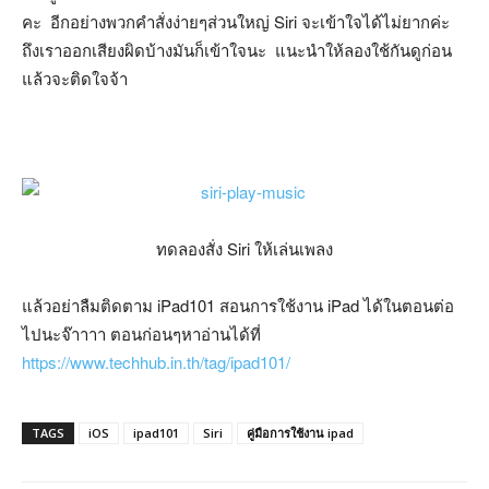
คะ อีกอย่างพวกคำสั่งง่ายๆส่วนใหญ่ Siri จะเข้าใจได้ไม่ยากค่ะ
ถึงเราออกเสียงผิดบ้างมันก็เข้าใจนะ แนะนำให้ลองใช้กันดูก่อน
แล้วจะติดใจจ้า
ทดลองสั่ง Siri ให้เล่นเพลง
แล้วอย่าลืมติดตาม iPad101 สอนการใช้งาน iPad ได้ในตอนต่อ
ไปนะจ๊าาาา ตอนก่อนๆหาอ่านได้ที่
https://www.techhub.in.th/tag/ipad101/
TAGS
iOS
ipad101
Siri
คู่มือการใช้งาน ipad