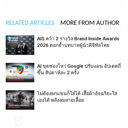
RELATED ARTICLES
MORE FROM AUTHOR
AIS คว้า 2 รางวัล Brand Inside Awards
2026 ตอกย้ำบทบาทผู้นำดิจิทัลไทย
AI ขุดช่องโหว่ Google ปรับแผน อัปเดตถี่
ขึ้น สัปดาห์ละ 2 ครั้ง
ไม่ต้องยกแขนก็ใส่ได้ เสื้อผ้าอัจฉริยะใส่
เองได้ พลังลมสายเลื้อย