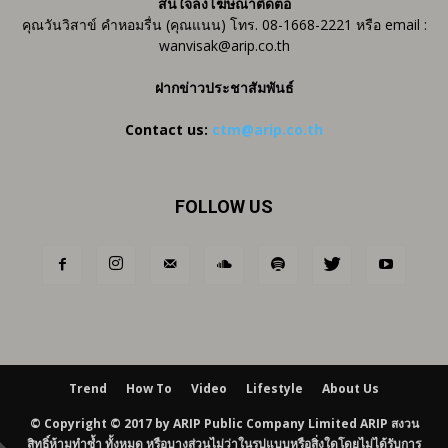
สนใจลงโฆษณาติดต่อ
คุณวันวิสาข์ คำหอมรื่น (คุณแนน) โทร. 08-1668-2221 หรือ email :
wanvisak@arip.co.th
ฝากข่าวประชาสัมพันธ์
Contact us:
ctm@arip.co.th
FOLLOW US
Trend
How To
Video
Lifestyle
About Us
© Copyright © 2017 by ARIP Public Company Limited ARIP สงวน
สิทธิ์ห้ามทำซ้ำ ทั้งหมด หรือบางส่วนไม่ว่าในรูปแบบหรือสิ่งใดโดยไม่ได้รับการ