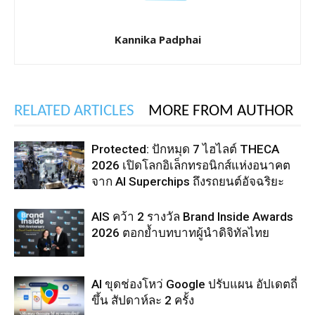
Kannika Padphai
RELATED ARTICLES
MORE FROM AUTHOR
Protected: ปักหมุด 7 ไฮไลต์ THECA
2026 เปิดโลกอิเล็กทรอนิกส์แห่งอนาคต
จาก AI Superchips ถึงรถยนต์อัจฉริยะ
AIS คว้า 2 รางวัล Brand Inside Awards
2026 ตอกย้ำบทบาทผู้นำดิจิทัลไทย
AI ขุดช่องโหว่ Google ปรับแผน อัปเดตถี่
ขึ้น สัปดาห์ละ 2 ครั้ง