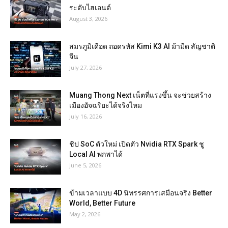
ระดับไฮเอนด์
August 3, 2026
สมรภูมิเดือด ถอดรหัส Kimi K3 AI ม้ามืด สัญชาติ
จีน
July 27, 2026
Muang Thong Next เน็ตที่แรงขึ้น จะช่วยสร้าง
เมืองอัจฉริยะได้จริงไหม
July 16, 2026
ชิป SoC ตัวใหม่ เปิดตัว Nvidia RTX Spark ชู
Local AI พกพาได้
June 5, 2026
ข้ามเวลาแบบ 4D นิทรรศการเสมือนจริง Better
World, Better Future
May 2, 2026