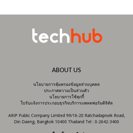
ABOUT US
นโยบายการคุ้มครองข้อมูลส่วนบุคคล
ประกาศความเป็นส่วนตัว
นโยบายการใช้คุกกี้
ใบรับแจ้งการประกอบธุรกิจบริการแพลตฟอร์มดิจิทัล
ARIP Public Company Limited 99/16-20 Ratchadapisek Road,
Din Daeng, Bangkok 10400 Thailand Tel : 0-2642-3400