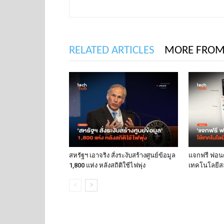
RELATED ARTICLES
MORE FROM
สหรัฐฯ เอาจริง สั่งระงับสร้างศูนย์ข้อมูล
แจกฟรี ฟอนต์
1,800 แห่ง หลังสถิติใช้ไฟพุ่ง
เทคโนโลยีส