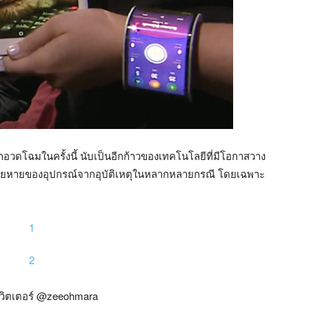
ำอวดโฉมในครั้งนี้ นับเป็นอีกก้าวของเทคโนโลยีที่มีโอกาสวาง
สียหายของอุปกรณ์จากอุบัติเหตุในหลากหลายกรณี โดยเฉพาะ
ิตเตอร์ @zeeohmara