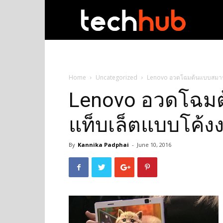
techhub
Home
Uncategorized
Lenovo อวดโฉมต้นแบบสมาร์
Lenovo อวดโฉม
แท็บเล็ตแบบโค้ง
By
Kannika Padphai
-
June 10, 2016