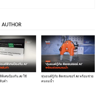
 AUTHOR
พิเศษป้องกัน AI ใช้
หุ่นยนต์กู้ภัย ติดเซนเซอร์ AI พร้อมช่วย
ลับคำ
คนจมน้ำ