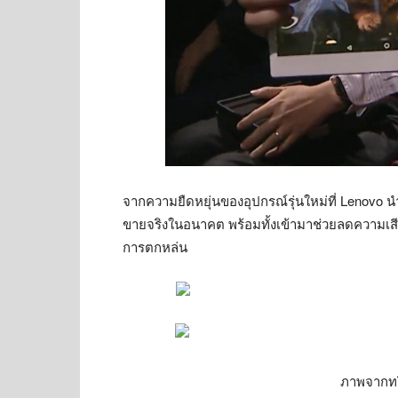
จากความยืดหยุ่นของอุปกรณ์รุ่นใหม่ที่ Lenovo น
ขายจริงในอนาคต พร้อมทั้งเข้ามาช่วยลดความเ
การตกหล่น
ภาพจากทว