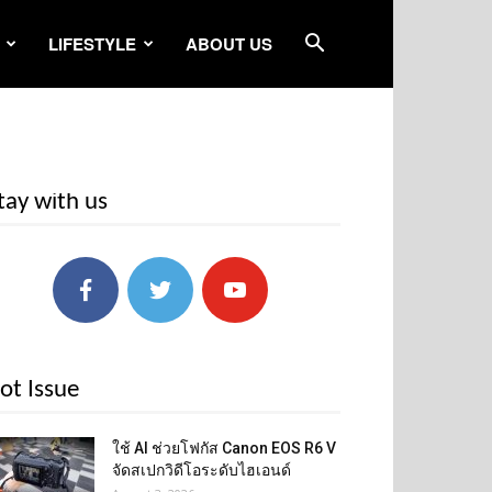
LIFESTYLE
ABOUT US
tay with us
ot Issue
ใช้ AI ช่วยโฟกัส Canon EOS R6 V
จัดสเปกวิดีโอระดับไฮเอนด์