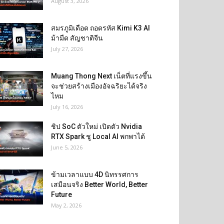
August 3, 2026
สมรภูมิเดือด ถอดรหัส Kimi K3 AI
ม้ามืด สัญชาติจีน
July 27, 2026
Muang Thong Next เน็ตที่แรงขึ้น
จะช่วยสร้างเมืองอัจฉริยะได้จริง
ไหม
July 16, 2026
ชิป SoC ตัวใหม่ เปิดตัว Nvidia
RTX Spark ชู Local AI พกพาได้
June 5, 2026
ข้ามเวลาแบบ 4D นิทรรศการ
เสมือนจริง Better World, Better
Future
May 2, 2026