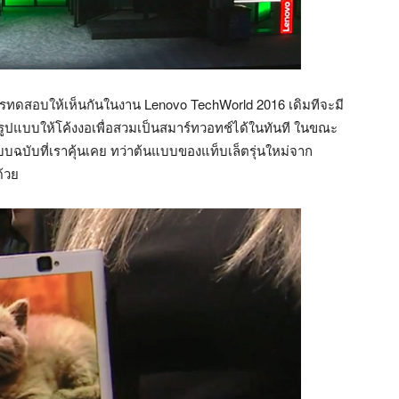
รทดสอบให้เห็นกันในงาน Lenovo TechWorld 2016 เดิมทีจะมี
ยนรูปแบบให้โค้งงอเพื่อสวมเป็นสมาร์ทวอทช์ได้ในทันที ในขณะ
มแบบฉบับที่เราคุ้นเคย ทว่าต้นแบบของแท็บเล็ตรุ่นใหม่จาก
้วย