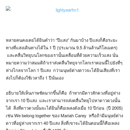
หลายคนคงเคยได้ยินคำว่า “ปีแสง” กันมาบ้าง ปีแสงก็คือระยะ
ทางที่แสงเดินทางได้ใน 1 ปี (ประมาณ 9.5 ล้านล้านกิโลเมตร)
และคลื่นวิทยุบนโลกของเรานั้นเคลื่อนที่ด้วยความเร็วแสง นั่น
หมายความว่าสมมติถ้าเราส่งคลื่นวิทยุจากโลกเราตอนนี้ไปยังที่ๆ
ห่างไกลจากโลก 1 ปีแสง กว่ามนุษย์ต่างดาวจะได้ยินเสียงที่เรา
ส่งไปก็ต้องใช้เวลาถึง 1 ปีนั่นเอง
อธิบายให้เห็นภาพชัดมากขึ้นก็คือ ถ้าหากมีดาวสักดวงที่อยู่ห่าง
จากเรา 10 ปีแสง และเราสามารถส่งคลื่นวิทยุไปหาดาวดวงนั้น
ได้ สิ่งที่ดาวดวงนั้นจะได้ยินก็คือเพลงดังเมื่อ 10 ปีก่อน (ปี 2005)
เช่น We belong together ของ Mariah Carey หรือถ้ามีมนุษย์ต่าง
ดาวที่อยู่ห่างจากเรา 40 ปีแสง สิ่งที่เขาจะได้ยินตอนนี้ก็คือเพลง