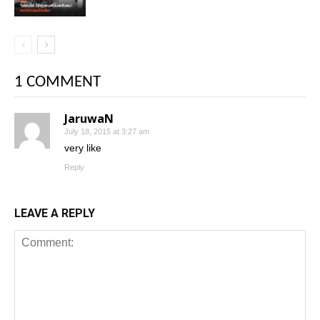
1 COMMENT
JaruwaN
July 18, 2015 at 3:27 am
very like
Reply
LEAVE A REPLY