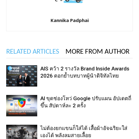
Kannika Padphai
RELATED ARTICLES
MORE FROM AUTHOR
AIS คว้า 2 รางวัล Brand Inside Awards
2026 ตอกย้ำบทบาทผู้นำดิจิทัลไทย
AI ขุดช่องโหว่ Google ปรับแผน อัปเดตถี่
ขึ้น สัปดาห์ละ 2 ครั้ง
ไม่ต้องยกแขนก็ใส่ได้ เสื้อผ้าอัจฉริยะใส่
เองได้ พลังลมสายเลื้อย