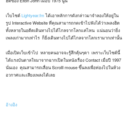
ฮิตของ Elton John เมื่อปี 1975 นู้น
เว็บไซต์
Lightyear.fm
ได้เอาหลักการดังกล่าวมาจำลองให้อยู่ใน
รูป Interactive Website ที่คุณสามารถกดเข้าไปฟังได้ว่าเพลงฮิต
ทั้งหลายในอดีตเดินทางไปได้ไกลจากโลกแค่ไหน แน่นอนว่ายิ่ง
เพลงเก่ามากเท่าไร ก็ยิ่งเดินทางไปได้ไกลจากโลกเรามากเท่านั้น
เมื่อเปิดเว็บเข้าไป หลายคนอาจจะรู้สึกคุ้นๆตา เพราะเว็บไซต์นี้
ได้แรงบันดาลใจมาจากฉากเปิดในหนังเรื่อง Contact เมื่อปี 1997
นั่นเอง คุณสามารถเลื่อน Scrolll mouse ขึ้นลงเพื่อท่องไปในห้วง
อวกาศและเสียงเพลงได้เลย
อ้างอิง