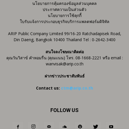
นโยบายการคุ้มครองข้อมูลส่วนบุคคล
ประกาศความเป็นส่วนตัว
นโยบายการใช้คุกกี้
ใบรับแจ้งการประกอบธุรกิจบริการแพลตฟอร์มดิจิทัล
ARIP Public Company Limited 99/16-20 Ratchadapisek Road,
Din Daeng, Bangkok 10400 Thailand Tel : 0-2642-3400
สนใจลงโฆษณาติดต่อ
คุณวันวิสาข์ คำหอมรื่น (คุณแนน) โทร. 08-1668-2221 หรือ email :
wanvisak@arip.co.th
ฝากข่าวประชาสัมพันธ์
Contact us:
ctm@arip.co.th
FOLLOW US