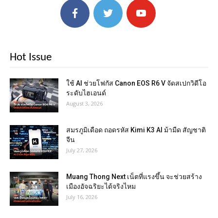
Hot Issue
ใช้ AI ช่วยโฟกัส Canon EOS R6 V จัดสเปกวิดีโอ
ระดับไฮเอนด์
August 3, 2026
สมรภูมิเดือด ถอดรหัส Kimi K3 AI ม้ามืด สัญชาติ
จีน
July 27, 2026
Muang Thong Next เน็ตที่แรงขึ้น จะช่วยสร้าง
เมืองอัจฉริยะได้จริงไหม
July 16, 2026