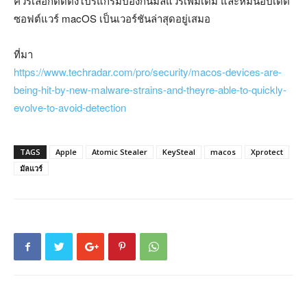
ควรเลือกติดตั้งโปรแกรมป้องกันมัลแวร์เพิ่มเติม และหมั่นอัปเดต
ซอฟต์แวร์ macOS เป็นเวอร์ชันล่าสุดอยู่เสมอ
ที่มา
https://www.techradar.com/pro/security/macos-devices-are-
being-hit-by-new-malware-strains-and-theyre-able-to-quickly-
evolve-to-avoid-detection
TAGS
Apple
Atomic Stealer
KeySteal
macos
Xprotect
มัลแวร์