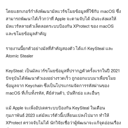
โดยแฮกเกอร์กำลังพัฒนามัลแวร์ขโมยข้อมูลที่ใช้กับ macOS ซึ่ง
สามารถพัฒนาได้เร็วกว่าที่ Apple จะตามจับได้ มันจะส่งผลให้
มัลแวร์หลายตัวเล็ดลอดระบบป้องกัน XProtect ของ macOS
และขโมยข้อมูลสำคัญ
รายงานนี้ยกตัวอย่างมัลที่สำคัญสองตัว ได้แก่ KeySteal และ
Atomic Stealer
KeySteal: เป็นมัลแวร์ขโมยข้อมูลที่ปรากฏตัวครั้งแรกในปี 2021
ปัจจุบันได้พัฒนาตัวเองอย่างรวดเร็ว ถูกออกแบบมาเพื่อขโมย
ข้อมูลจาก Keychain ซึ่งเป็นโปรแกรมจัดการรหัสผ่านของ
macOS ที่เก็บทั้งรหัส, คีย์ส่วนตัว, บันทึกย่อ และอื่นๆ
แม้ Apple จะเพิ่งอัปเดตระบบป้องกัน KeySteal ในเดือน
กุมภาพันธ์ 2023 แต่มัลแวร์ตัวนี้เปลี่ยนแปลงไปมาก ทำให้
XProtect ตรวจจับไม่ได้ นักวิจัยเชื่อว่าผู้พัฒนาจะแก้จุดอ่อนเรื่อง