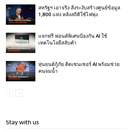
สหรัฐฯ เอาจริง สั่งระงับสร้างศูนย์ข้อมูล
1,800 แห่ง หลังสถิติใช้ไฟพุ่ง
แจกฟรี ฟอนต์พิเศษป้องกัน AI ใช้
เทคโนโลยีสลับคำ
หุ่นยนต์กู้ภัย ติดเซนเซอร์ AI พร้อมช่วย
คนจมน้ำ
Stay with us