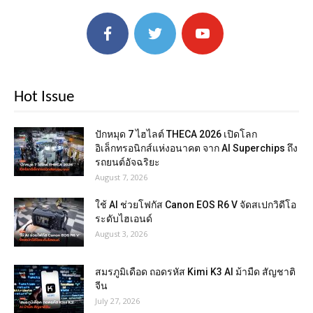
Hot Issue
ปักหมุด 7 ไฮไลต์ THECA 2026 เปิดโลก
อิเล็กทรอนิกส์แห่งอนาคต จาก AI Superchips ถึง
รถยนต์อัจฉริยะ
August 7, 2026
ใช้ AI ช่วยโฟกัส Canon EOS R6 V จัดสเปกวิดีโอ
ระดับไฮเอนด์
August 3, 2026
สมรภูมิเดือด ถอดรหัส Kimi K3 AI ม้ามืด สัญชาติ
จีน
July 27, 2026