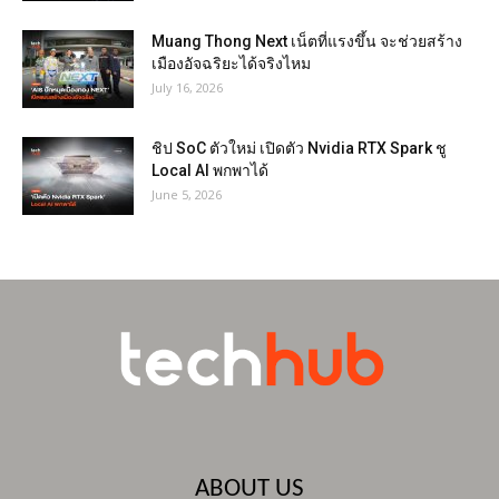
Muang Thong Next เน็ตที่แรงขึ้น จะช่วยสร้าง
เมืองอัจฉริยะได้จริงไหม
July 16, 2026
ชิป SoC ตัวใหม่ เปิดตัว Nvidia RTX Spark ชู
Local AI พกพาได้
June 5, 2026
ABOUT US