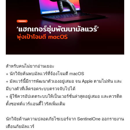
สำหรับคนไม่ยากอ่านเยอะ
+ นักวิจัยค้นพบมัลแวร์ที่จ้องโจมตี macOS
+ มัลแวร์นี้มีการพัฒนาตัวเองอยู่เสมอ จน Apple ตามไม่ทัน และ
มีบางตัวที่เล็ดรอดระบบตรวจจับไปได้
+ ผู้ใช้ควรอัปเดตระบบให้เป็นเวอร์ชั่นล่าสุดอยู่เสมอ และควรติด
ตั้งซอฟต์แวร์แอนตี้ไวรัสเพิ่มเติม
นักวิจัยด้านความปลอดภัยไซเบอร์จาก SentinelOne ออกรายงาน
เตือนภัยมัลแวร์