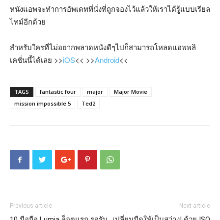
หนังแอพจะทำการอัพเดทที่นั่งที่ถูกจองไว้แล้วให้เราได้รู้แบบเรียล
ไทม์อีกด้วย
สำหรับใครที่ไม่อยากพลาดหนังดีๆไปก็สามารถโหลดแอพพลิ
เคชั่นนี้ได้เลย >>
iOS
<< >>
Android
<<
TAGS
fantastic four
major
Major Movie
mission impossible 5
Ted2
Previous article
Next article
10 มือถือ Lumia ล็อตแรก รอรับ
เปลี่ยนมืดให้เป็นสว่าง! ด้วย ISO