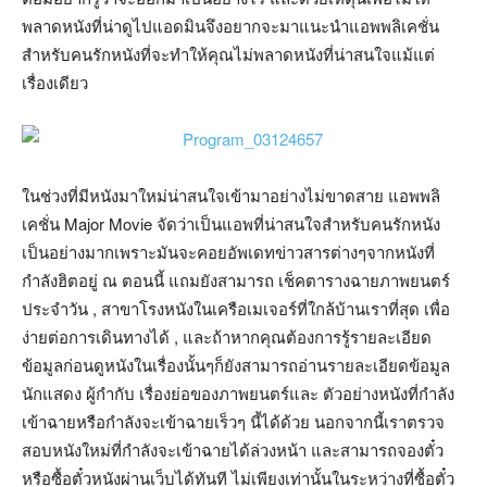
พลาดหนังที่น่าดูไปแอดมินจึงอยากจะมาแนะนำแอพพลิเคชั่น
สำหรับคนรักหนังที่จะทำให้คุณไม่พลาดหนังที่น่าสนใจแม้แต่
เรื่องเดียว
ในช่วงที่มีหนังมาใหม่น่าสนใจเข้ามาอย่างไม่ขาดสาย แอพพลิ
เคชั่น Major Movie จัดว่าเป็นแอพที่น่าสนใจสำหรับคนรักหนัง
เป็นอย่างมากเพราะมันจะคอยอัพเดทข่าวสารต่างๆจากหนังที่
กำลังฮิตอยู่ ณ ตอนนี้ แถมยังสามารถ เช็คตารางฉายภาพยนตร์
ประจำวัน , สาขาโรงหนังในเครือเมเจอร์ที่ใกล้บ้านเราที่สุด เพื่อ
ง่ายต่อการเดินทางได้ , และถ้าหากคุณต้องการรู้รายละเอียด
ข้อมูลก่อนดูหนังในเรื่องนั้นๆก็ยังสามารถอ่านรายละเอียดข้อมูล
นักแสดง ผู้กำกับ เรื่องย่อของภาพยนตร์และ ตัวอย่างหนังที่กำลัง
เข้าฉายหรือกำลังจะเข้าฉายเร็วๆ นี้ได้ด้วย นอกจากนี้เราตรวจ
สอบหนังใหม่ที่กำลังจะเข้าฉายได้ล่วงหน้า และสามารถจองตั๋ว
หรือซื้อตั๋วหนังผ่านเว็บได้ทันที ไม่เพียงเท่านั้นในระหว่างที่ซื้อตั๋ว