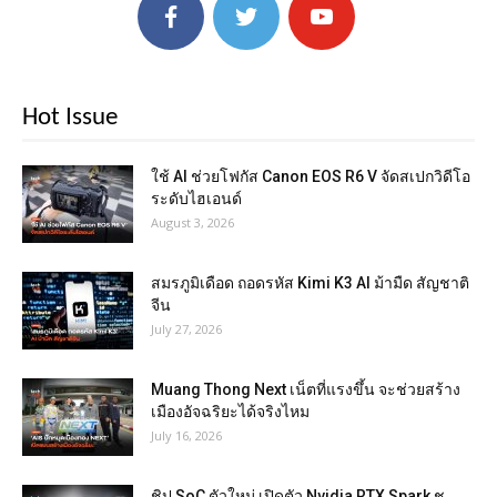
Hot Issue
ใช้ AI ช่วยโฟกัส Canon EOS R6 V จัดสเปกวิดีโอ
ระดับไฮเอนด์
August 3, 2026
สมรภูมิเดือด ถอดรหัส Kimi K3 AI ม้ามืด สัญชาติ
จีน
July 27, 2026
Muang Thong Next เน็ตที่แรงขึ้น จะช่วยสร้าง
เมืองอัจฉริยะได้จริงไหม
July 16, 2026
ชิป SoC ตัวใหม่ เปิดตัว Nvidia RTX Spark ชู