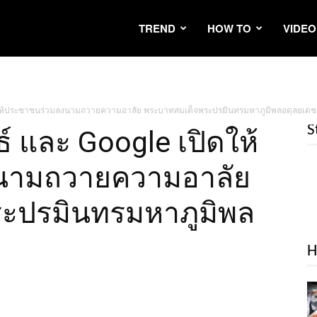
TREND
HOW TO
VIDEO
ดให้ประชาชนร่วมลงนามถวายความอาลัย พระบาทสมเด็จพระปรมินทรมหาภูมิพลอดุลยเดช
S
 และ Google เปิดให้
นามถวายความอาลัย
ะปรมินทรมหาภูมิพล
H