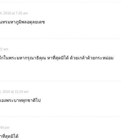
4, 2016 at 7:25 am
ินทรมหาภูมิพลอดุลยเดช
:22 am
กในพระมหากรุณาธิคุณ หาที่สุดมิได้ ด้วยเกล้าด้วยกระหม่อม
, 2016 at 11:19 am
าสรองพระบาททุกชาติไป
:49 pm
ี่สุดมิได้