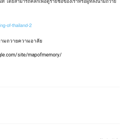
 โดยสามารถคลิกเพื่อดูรายชื่อของเราหรือผู้ที่ลงนามถวาย
นามถวายความอาลัย
ogle.com/site/mapofmemory/