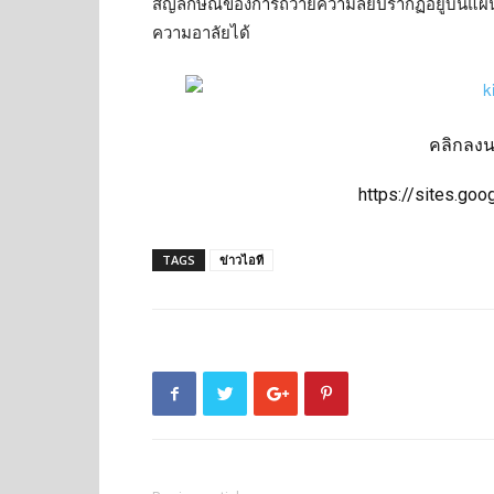
สัญลักษณ์ของการถวายความลัยปรากฏอยู่บนแผนที่
ความอาลัยได้
คลิกลง
https://sites.go
TAGS
ข่าวไอที