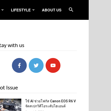
LIFESTYLE
ABOUT US
tay with us
ot Issue
ใช้ AI ช่วยโฟกัส Canon EOS R6 V
จัดสเปกวิดีโอระดับไฮเอนด์