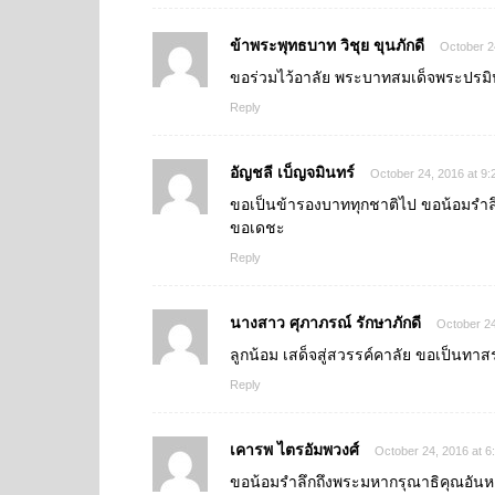
ข้าพระพุทธบาท วิชุย ขุนภักดี
October 2
ขอร่วมไว้อาลัย พระบาทสมเด็จพระปรม
Reply
อัญชลี เบ็ญจมินทร์
October 24, 2016 at 9
ขอเป็นข้ารองบาททุกชาติไป ขอน้อมรำลึ
ขอเดชะ
Reply
นางสาว ศุภาภรณ์ รักษาภักดี
October 24
ลูกน้อม เสด็จสู่สวรรค์คาลัย ขอเป็นท
Reply
เคารพ ไตรอัมพวงศ์
October 24, 2016 at 6
ขอน้อมรำลึกถึงพระมหากรุณาธิคุณอันหาท