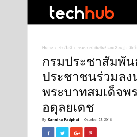
techhub
Home
ข่าวไอที
กรมประชาสัมพันธ์ และ Google เปิ
กรมประชาสัมพันธ์
ประชาชนร่วมลง
พระบาทสมเด็จพร
อดุลยเดช
By
Kannika Padphai
-
October 23, 2016