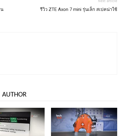
Next article
อน
รีวิว ZTE Axon 7 mini รุ่นเล็ก สเปคน่าใช้
 AUTHOR