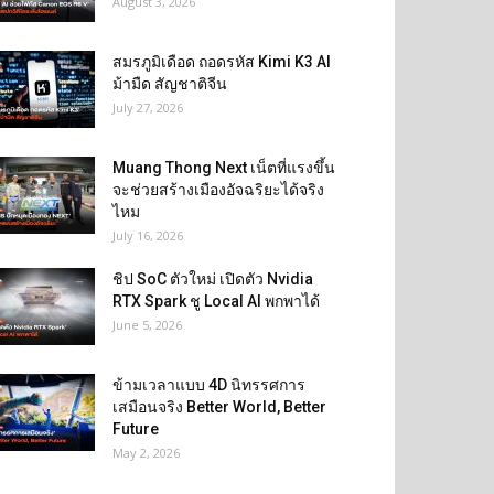
August 3, 2026
สมรภูมิเดือด ถอดรหัส Kimi K3 AI
ม้ามืด สัญชาติจีน
July 27, 2026
Muang Thong Next เน็ตที่แรงขึ้น
จะช่วยสร้างเมืองอัจฉริยะได้จริง
ไหม
July 16, 2026
ชิป SoC ตัวใหม่ เปิดตัว Nvidia
RTX Spark ชู Local AI พกพาได้
June 5, 2026
ข้ามเวลาแบบ 4D นิทรรศการ
เสมือนจริง Better World, Better
Future
May 2, 2026