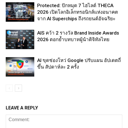
Protected: ปักหมุด 7 ไฮไลต์ THECA
2026 เปิดโลกอิเล็กทรอนิกส์แห่งอนาคต
จาก AI Superchips ถึงรถยนต์อัจฉริยะ
AIS คว้า 2 รางวัล Brand Inside Awards
2026 ตอกย้ำบทบาทผู้นำดิจิทัลไทย
AI ขุดช่องโหว่ Google ปรับแผน อัปเดตถี่
ขึ้น สัปดาห์ละ 2 ครั้ง
LEAVE A REPLY