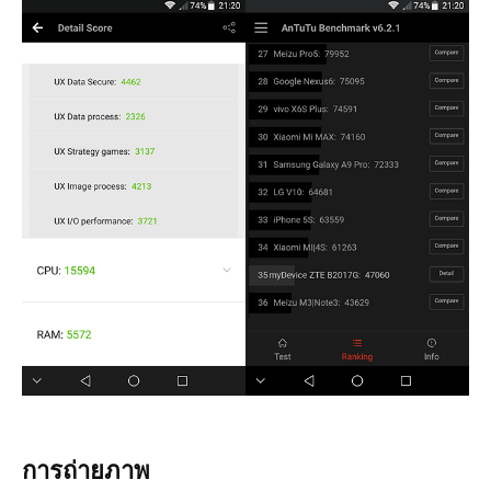
การถ่ายภาพ