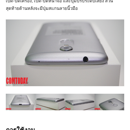
เปิด-ปิดเครื่อง, เปิด-ปิดหน้าจอ และปุ่มปรับระดับเสียง ส่วน
สุดท้ายด้านหลังจะมีปุ่มสแกนลายนิ้วมือ