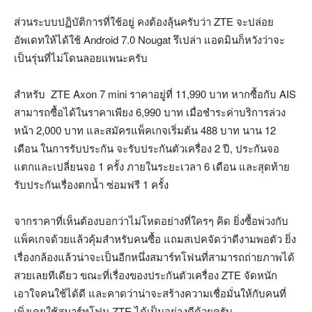
ส่วนระบบปฏิบัติการที่ใช้อยู่ คงต้องลุ้นครับว่า ZTE จะปล่อย
อัพเดทให้ได้ใช้ Android 7.0 Nougat รึเปล่า แอดมินก็หวังว่าจะ
เป็นรุ่นที่ไม่โดนลอยแพนะครับ
สำหรับ ZTE Axon 7 mini ราคาอยู่ที่ 11,990 บาท หากซื้อกับ AIS
สามารถซื้อได้ในราคาเพียง 6,990 บาท เมื่อชำระค่าบริการล่วง
หน้า 2,000 บาท และสมัครแพ็คเกจเริ่มต้น 488 บาท นาน 12
เดือน ในการรับประกัน จะรับประกันตัวเครื่อง 2 ปี, ประกันจอ
แตกและเปลี่ยนจอ 1 ครั้ง ภายในระยะเวลา 6 เดือน และสุดท้าย
รับประกันเรื่องตกน้ำ ซ่อมฟรี 1 ครั้ง
จากราคาที่เห็นต้องบอกว่าไม่โหดอย่างที่ใครๆ คิด ยิ่งซื้อพ่วงกับ
แพ็คเกจด้วยแล้วคุ้มสำหรับคนซื้อ แถมสเปคจัดว่าดีงามพอตัว ยิ่ง
เรื่องกล้องแล้วน่าจะเป็นอีกหนึ่งสมาร์ทโฟนที่สามารถถ่ายภาพได้
สวยเลยทีเดียว ขณะที่เรื่องของประกันตัวเครื่อง ZTE จัดหนัก
เอาใจคนใช้ได้ดี และคาดว่าน่าจะสร้างความเชื่อมั่นให้กับคนที่
เพิ่งเคยใช้สมาร์ทโฟน ZTE ได้เป็นอย่างดีด้วยครับ