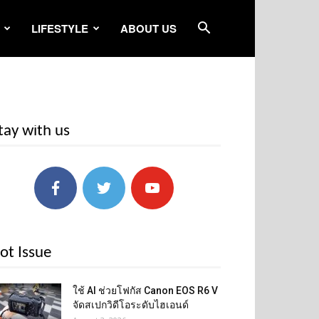
LIFESTYLE
ABOUT US
tay with us
ot Issue
ใช้ AI ช่วยโฟกัส Canon EOS R6 V
จัดสเปกวิดีโอระดับไฮเอนด์