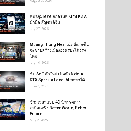
August 3, 2026
สมรภูมิเดือด ถอดรหัส Kimi K3 AI
ม้ามืด สัญชาติจีน
July 27, 2026
Muang Thong Next เน็ตที่แรงขึ้น
จะช่วยสร้างเมืองอัจฉริยะได้จริง
ไหม
July 16, 2026
ชิป SoC ตัวใหม่ เปิดตัว Nvidia
RTX Spark ชู Local AI พกพาได้
June 5, 2026
ข้ามเวลาแบบ 4D นิทรรศการ
เสมือนจริง Better World, Better
Future
May 2, 2026