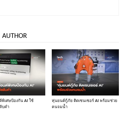
 AUTHOR
พิเศษป้องกัน AI ใช้
หุ่นยนต์กู้ภัย ติดเซนเซอร์ AI พร้อมช่วย
ลับคำ
คนจมน้ำ