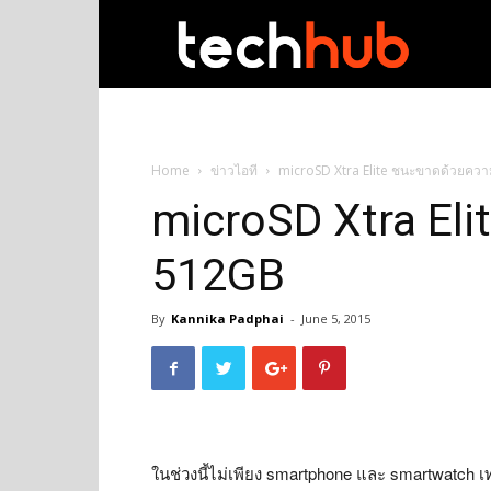
techhub
Home
ข่าวไอที
microSD Xtra Elite ชนะขาดด้วยควา
microSD Xtra El
512GB
By
Kannika Padphai
-
June 5, 2015
ในช่วงนี้ไม่เพียง smartphone และ smartwatch เท่