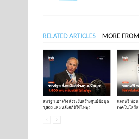
RELATED ARTICLES
MORE FROM
สหรัฐฯ เอาจริง สั่งระงับสร้างศูนย์ข้อมูล
แจกฟรี ฟอนต์
1,800 แห่ง หลังสถิติใช้ไฟพุ่ง
เทคโนโลยีส