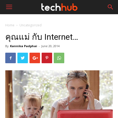
Home
Uncategorized
คุณแม่ กับ Internet…
By
Kannika Padphai
-
June 20, 2014