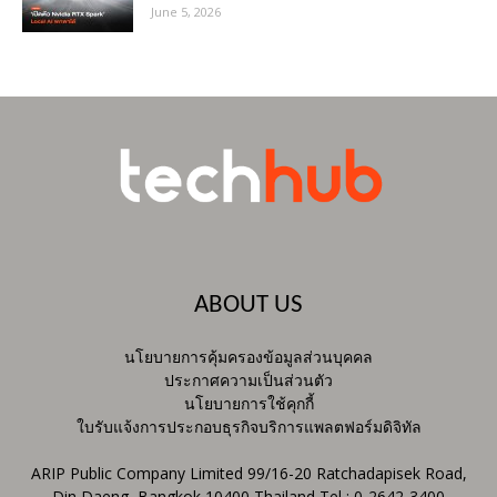
June 5, 2026
ABOUT US
นโยบายการคุ้มครองข้อมูลส่วนบุคคล
ประกาศความเป็นส่วนตัว
นโยบายการใช้คุกกี้
ใบรับแจ้งการประกอบธุรกิจบริการแพลตฟอร์มดิจิทัล
ARIP Public Company Limited 99/16-20 Ratchadapisek Road,
Din Daeng, Bangkok 10400 Thailand Tel : 0-2642-3400