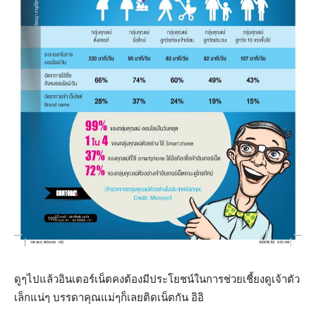
ดูๆไปแล้วอินเตอร์เน็ตคงต้องมีประโยชน์ในการช่วยเชี้ยงดูเจ้าตัว
เล็กแน่ๆ บรรดาคุณแม่ๆก็เลยติดเน็ตกัน อิอิ