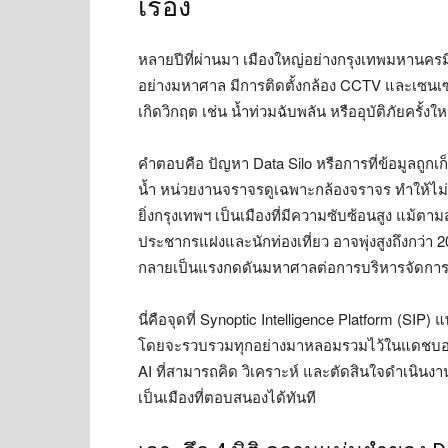
เรื่อง
หลายปีที่ผ่านมา เมืองใหญ่อย่างกรุงเทพมหานคร
อย่างมหาศาล มีการติดตั้งกล้อง CCTV และเซนเซอร
เกิดวิกฤต เช่น น้ำท่วมฉับพลัน หรืออุบัติภัยครั้ง
คำตอบคือ ปัญหา Data Silo หรือการที่ข้อมูลถูก
น้ำ หน่วยงานจราจรดูเฉพาะกล้องจราจร ทำให้ไม
ยิ่งกรุงเทพฯ เป็นเมืองที่มีความซับซ้อนสูง แม้ต
ประชากรแฝงและนักท่องเที่ยว อาจพุ่งสูงถึงกว่
กลายเป็นแรงกดดันมหาศาลต่อการบริหารจัดการ
นี่คือจุดที่ Synoptic Intelligence Platform (S
โดยจะรวบรวมทุกอย่างมาหลอมรวมไว้ในแดชบอร์ดเด
AI ที่สามารถคิด วิเคราะห์ และตัดสินใจดำเนินงานไ
เป็นเมืองที่ตอบสนองได้ทันที