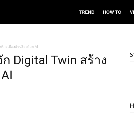
TREND
HOW TO
V
 สร้างเมืองอัจฉริยะด้วย AI
S
จัก Digital Twin สร้าง
 AI
H