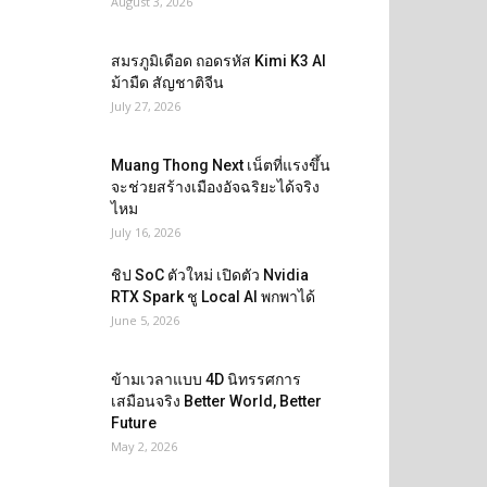
August 3, 2026
สมรภูมิเดือด ถอดรหัส Kimi K3 AI
ม้ามืด สัญชาติจีน
July 27, 2026
Muang Thong Next เน็ตที่แรงขึ้น
จะช่วยสร้างเมืองอัจฉริยะได้จริง
ไหม
July 16, 2026
ชิป SoC ตัวใหม่ เปิดตัว Nvidia
RTX Spark ชู Local AI พกพาได้
June 5, 2026
ข้ามเวลาแบบ 4D นิทรรศการ
เสมือนจริง Better World, Better
Future
May 2, 2026