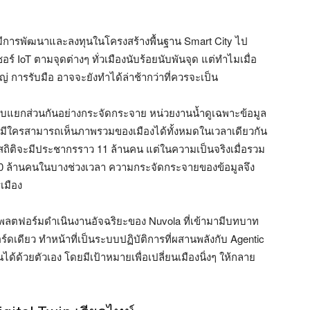
มีการพัฒนาและลงทุนในโครงสร้างพื้นฐาน Smart City ไป
์ IoT ตามจุดต่างๆ ทั่วเมืองนับร้อยนับพันจุด แต่ทำไมเมื่อ
ใหญ่ การรับมือ อาจจะยังทำได้ล่าช้ากว่าที่ควรจะเป็น
เก็บแยกส่วนกันอย่างกระจัดกระจาย หน่วยงานน้ำดูเฉพาะข้อมูล
่มีใครสามารถเห็นภาพรวมของเมืองได้ทั้งหมดในเวลาเดียวกัน
ามสถิติจะมีประชากรราว 11 ล้านคน แต่ในความเป็นจริงเมื่อรวม
า 20 ล้านคนในบางช่วงเวลา ความกระจัดกระจายของข้อมูลจึง
เมือง
IP) แพลตฟอร์มดำเนินงานอัจฉริยะของ Nuvola ที่เข้ามามีบทบาท
ียว ทำหน้าที่เป็นระบบปฏิบัติการที่ผสานพลังกับ Agentic
ด้ด้วยตัวเอง โดยมีเป้าหมายเพื่อเปลี่ยนเมืองนิ่งๆ ให้กลาย