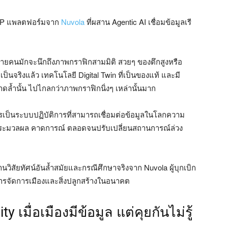
ก SIP แพลตฟอร์มจาก
Nuvola
ที่ผสาน Agentic AI เชื่อมข้อมูลเรี
ล หลายคนมักจะนึกถึงภาพกราฟิกสามมิติ สวยๆ ของตึกสูงหรือ
นจริงแล้ว เทคโนโลยี Digital Twin ที่เป็นของแท้ และมี
ดล้ำนั้น ไปไกลกว่าภาพกราฟิกนิ่งๆ เหล่านั้นมาก
ารเป็นระบบปฏิบัติการที่สามารถเชื่อมต่อข้อมูลในโลกความ
รถประมวลผล คาดการณ์ ตลอดจนปรับเปลี่ยนสถานการณ์ล่วง
นวิสัยทัศน์อันล้ำสมัยและกรณีศึกษาจริงจาก Nuvola ผู้บุกเบิก
ารจัดการเมืองและสิ่งปลูกสร้างในอนาคต
มื่อเมืองมีข้อมูล แต่คุยกันไม่รู้