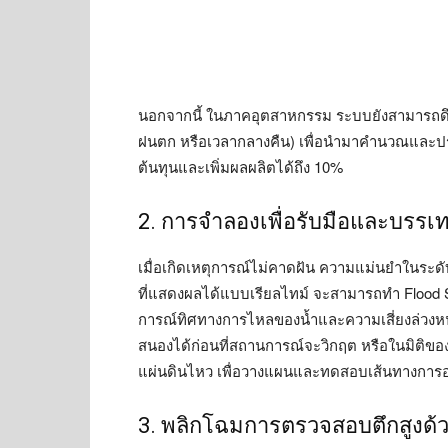
นอกจากนี้ ในภาคอุตสาหกรรม ระบบยังสามารถดึง
ฝนตก หรือเวลากลางคืน) เพื่อนำมาคำนวณและปร
ต้นทุนและเพิ่มผลผลิตได้ถึง 10%
2. การจำลองเพื่อรับมือและบรรเทา
เมื่อเกิดเหตุการณ์ไม่คาดฝัน ความแม่นยำในระดับว
ที่แสดงผลได้แบบเรียลไทม์ จะสามารถทำ Flood 
การณ์ทิศทางการไหลของน้ำและความเสี่ยงล่วงหน้
สนองได้ก่อนที่สถานการณ์จะวิกฤต หรือในมิติข
แผ่นดินไหว เพื่อวางแผนและทดสอบเส้นทางการอ
3. พลิกโฉมการตรวจสอบตึกสูงด้