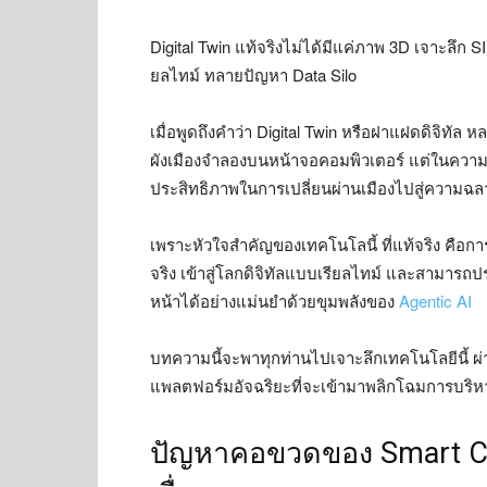
Digital Twin แท้จริงไม่ได้มีแค่ภาพ 3D เจาะลึ
ยลไทม์ ทลายปัญหา Data Silo
เมื่อพูดถึงคำว่า Digital Twin หรือฝาแฝดดิจิทั
ผังเมืองจำลองบนหน้าจอคอมพิวเตอร์ แต่ในความเป็
ประสิทธิภาพในการเปลี่ยนผ่านเมืองไปสู่ความฉลา
เพราะหัวใจสำคัญของเทคโนโลนี้ ที่แท้จริง คือก
จริง เข้าสู่โลกดิจิทัลแบบเรียลไทม์ และสามา
หน้าได้อย่างแม่นยำด้วยขุมพลังของ
Agentic AI
บทความนี้จะพาทุกท่านไปเจาะลึกเทคโนโลยีนี้ ผ่า
แพลตฟอร์มอัจฉริยะที่จะเข้ามาพลิกโฉมการบริห
ปัญหาคอขวดของ Smart City เ