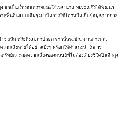
ักเป็นเรื่องอันตรายและใช้เวลานาน Nuvola จึงได้พัฒนา
้องภาคพื้นดินแบบเดิมๆ มาเป็นการใช้โดรนบินเก็บข้อมูลภาพถ่าย
้าว สนิม หรือสิ่งแปลกปลอม จากนั้นจะประมาณการและ
งความเสียหายได้อย่างเป๊ะๆ พร้อมให้คำแนะนำในการ
นทรัพย์และลดความเสี่ยงของมนุษย์ที่ไม่ต้องเสี่ยงชีวิตปีนตึกสูง