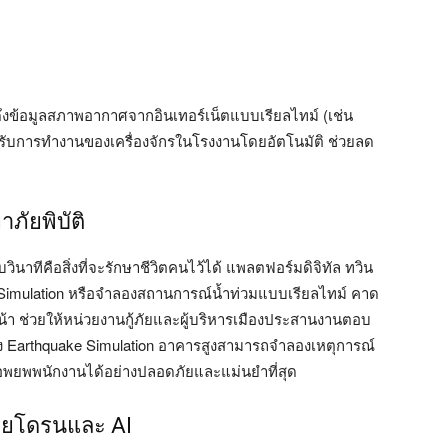
ข้อมูลสภาพอากาศจากอินเทอร์เน็ตแบบเรียลไทม์ (เช่น
ับการทำงานของเครื่องจักรในโรงงานโดยอัตโนมัติ ช่วยลด
ภัยพิบัติ
ินาทีคือสิ่งที่จะรักษาชีวิตคนไว้ได้ แพลตฟอร์มดิจิทัล ทวิน
Simulation หรือจำลองสถานการณ์น้ำท่วมแบบเรียลไทม์ คาด
า ช่วยให้หน่วยงานกู้ภัยและผู้บริหารเมืองประสานงานตอบ
อง Earthquake Simulation อาคารสูงสามารถจำลองเหตุการณ์
พยพพนักงานได้อย่างปลอดภัยและแม่นยำที่สุด
วยโดรนและ AI