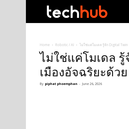
techhub
Home
Robotic / AI
ไม่ใช่แค่โมเดล รู้จัก Digital Twin
ไม่ใช่แค่โมเดล รู้
เมืองอัจฉริยะด้วย
By
piphat phoemphan
-
June 26, 2026