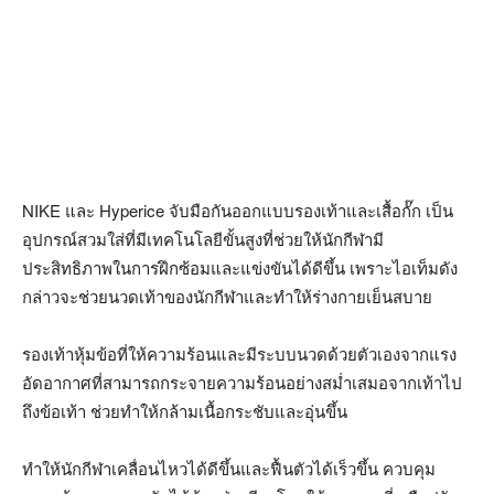
NIKE
และ
Hyperice
จับมือกันออกแบบรองเท้าและเสื้อกั๊ก เป็น
อุปกรณ์สวมใส่ที่มีเทคโนโลยีขั้นสูงที่ช่วยให้นักกีฬามี
ประสิทธิภาพในการฝึกซ้อมและแข่งขันได้ดีขึ้น เพราะไอเท็มดัง
กล่าวจะช่วยนวดเท้าของนักกีฬาและทำให้ร่างกายเย็นสบาย
รองเท้าหุ้มข้อที่ให้ความร้อนและมีระบบนวดด้วยตัวเองจากแรง
อัดอากาศที่สามารถกระจายความร้อนอย่างสม่ำเสมอจากเท้าไป
ถึงข้อเท้า ช่วยทำให้กล้ามเนื้อกระชับและอุ่นขึ้น
ทำให้นักกีฬาเคลื่อนไหวได้ดีขึ้นและฟื้นตัวได้เร็วขึ้น ควบคุม