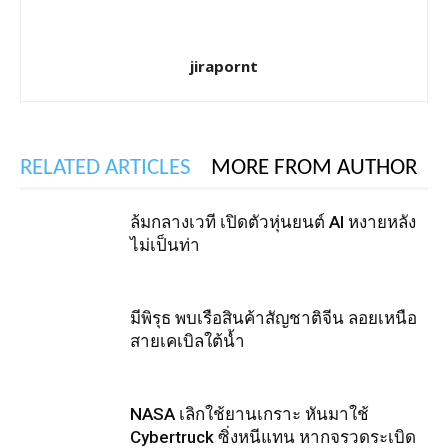
jirapornt
RELATED ARTICLES
MORE FROM AUTHOR
ล้มกลางเวที เปิดตัวหุ่นยนต์ AI หงายหลัง
ไม่เป็นท่า
มีพิรุธ พบเรือสินค้าสัญชาติจีน ลอยเหนือ
สายเคเบิลใต้น้ำ
NASA เลิกใช้ยานเกราะ หันมาใช้
Cybertruck ซิ่งหนีแทน หากจรวดระเบิด