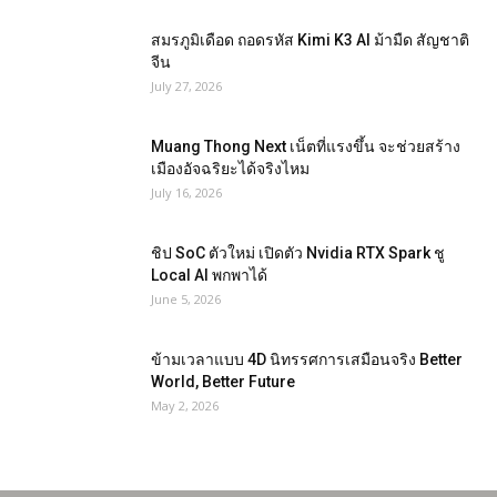
สมรภูมิเดือด ถอดรหัส Kimi K3 AI ม้ามืด สัญชาติ
จีน
July 27, 2026
Muang Thong Next เน็ตที่แรงขึ้น จะช่วยสร้าง
เมืองอัจฉริยะได้จริงไหม
July 16, 2026
ชิป SoC ตัวใหม่ เปิดตัว Nvidia RTX Spark ชู
Local AI พกพาได้
June 5, 2026
ข้ามเวลาแบบ 4D นิทรรศการเสมือนจริง Better
World, Better Future
May 2, 2026