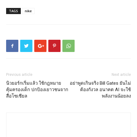
TAGS
nike
Previous article
Next article
นิวยอร์กเริ่มแล้ว ใช้กฎหมาย
อย่าพูดเกินจริง Bill Gates ยันไม่
คุ้มครองเด็ก ปกป้องเยาวชนจาก
ต้องกังวล อนาคต AI จะใช้
สื่อโซเชียล
พลังงานน้อยลง