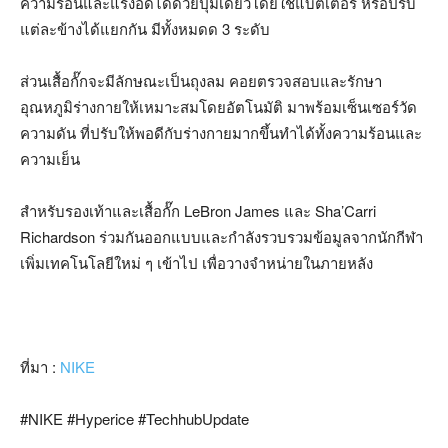
ความร้อนและแรงอัดได้ด้วยปุ่มเดียวโดยใช้แบตเตอรี่ หรือปรับ
แต่ละข้างได้แยกกัน มีทั้งหมดด
3
ระดับ
ส่วนเสื้อกั๊กจะมีลักษณะเป็นถุงลม คอยตรวจสอบและรักษา
อุณหภูมิร่างกายให้เหมาะสมโดยอัตโนมัติ มาพร้อมเซ็นเซอร์วัด
ความดัน ที่ปรับให้พอดีกับร่างกายมากขึ้นทำได้ทั้งความร้อนและ
ความเย็น
สำหรับรองเท้าและเสื้อกั๊ก
LeBron James
และ
Sha’Carri
Richardson
ร่วมกันออกแบบและกำลังรวบรวมข้อมูลจากนักกีฬา
เพิ่มเทคโนโลยีใหม่ ๆ เข้าไป เพื่อวางจำหน่ายในภายหลัง
ที่มา :
NIKE
#NIKE #Hyperice #TechhubUpdate