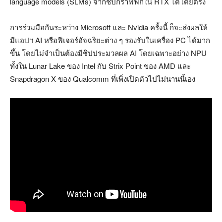
language models (SLMs) จากชิปกราฟฟิกใน RTX ได้โดยตรง
การร่วมมือกันระหว่าง Microsoft และ Nvidia ครั้งนี้ ก็จะส่งผลให้
มีแอปฯ AI หรือฟีเจอร์อัจฉริยะต่าง ๆ รองรับในเครื่อง PC ได้มาก
ขึ้น โดยไม่จำเป็นต้องมีชิปประมวลผล AI โดยเฉพาะอย่าง NPU
ทั้งใน Lunar Lake ของ Intel กับ Strix Point ของ AMD และ
Snapdragon X ของ Qualcomm ที่เพิ่งเปิดตัวไปไม่นานนี้เอง