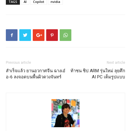
TAGS
AI
Copilot
nvidia
Previous article
Next article
สำเร็จแล้ว ยานอวกาศจีน ฉางเอ๋
ท้าชน ชิป ARM รุ่นใหม่ ลุยศึก
อ-6 ลงจอดบนพื้นผิวดวงจันทร์
AI PC เต็มรูปแบบ