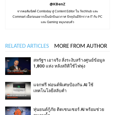
@KBenZ
จากคอลัมนิสต์ Comtoday สู่ Content Editor ใน Techhub และ
Commart เมื่อก่อนอยากเป็นนักบินอวกาศ ปัจจุบันมีจักรวาล IT กับ PC
และ Gaming หมุนรอบตัว
RELATED ARTICLES
MORE FROM AUTHOR
สหรัฐฯ เอาจริง สั่งระงับสร้างศูนย์ข้อมูล
1,800 แห่ง หลังสถิติใช้ไฟพุ่ง
แจกฟรี ฟอนต์พิเศษป้องกัน AI ใช้
เทคโนโลยีสลับคำ
หุ่นยนต์กู้ภัย ติดเซนเซอร์ AI พร้อมช่วย