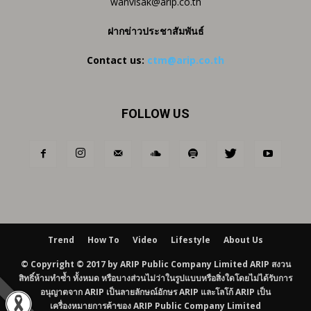
wanvisak@arip.co.th
ฝากข่าวประชาสัมพันธ์
Contact us:
ctm@arip.co.th
FOLLOW US
Trend
How To
Video
Lifestyle
About Us
© Copyright © 2017 by ARIP Public Company Limited ARIP สงวน
สิทธิ์ห้ามทำซ้ำ ทั้งหมด หรือบางส่วนไม่ว่าในรูปแบบหรือสิ่งใดโดยไม่ได้รับการ
อนุญาตจาก ARIP เป็นลายลักษณ์อักษร ARIP และโลโก้ ARIP เป็น
เครื่องหมายการค้าของ ARIP Public Company Limited