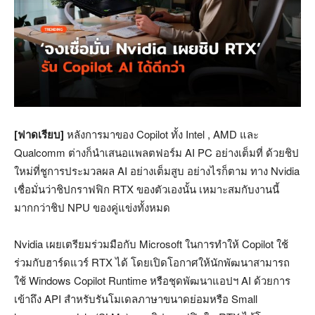
[ฟาดเรียบ]
หลังการมาของ Copilot ทั้ง Intel , AMD และ
Qualcomm ต่างก็นำเสนอแพลตฟอร์ม AI PC อย่างเต็มที่ ด้วยชิป
ใหม่ที่ชูการประมวลผล AI อย่างเต็มสูบ อย่างไรก็ตาม ทาง Nvidia
เชื่อมั่นว่าชิปกราฟฟิก RTX ของตัวเองนั้น เหมาะสมกับงานนี้
มากกว่าชิป NPU ของคู่แข่งทั้งหมด
Nvidia เผยเตรียมร่วมมือกับ Microsoft ในการทำให้ Copilot ใช้
ร่วมกับฮาร์ดแวร์ RTX ได้ โดยเปิดโอกาศให้นักพัฒนาสามารถ
ใช้ Windows Copilot Runtime หรือชุดพัฒนาแอปฯ AI ด้วยการ
เข้าถึง API สำหรับรันโมเดลภาษาขนาดย่อมหรือ Small