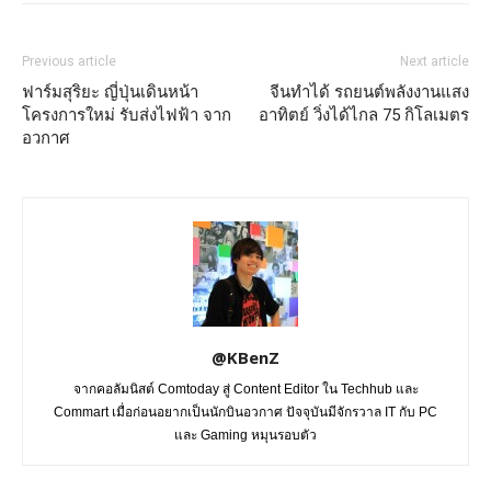
Previous article
Next article
ฟาร์มสุริยะ ญี่ปุ่นเดินหน้า
จีนทำได้ รถยนต์พลังงานแสง
โครงการใหม่ รับส่งไฟฟ้า จาก
อาทิตย์ วิ่งได้ไกล 75 กิโลเมตร
อวกาศ
@KBenZ
จากคอลัมนิสต์ Comtoday สู่ Content Editor ใน Techhub และ
Commart เมื่อก่อนอยากเป็นนักบินอวกาศ ปัจจุบันมีจักรวาล IT กับ PC
และ Gaming หมุนรอบตัว