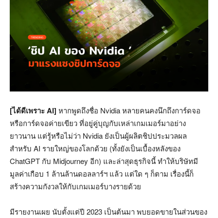
[ได้ดีเพราะ AI]
หากพูดถึงชื่อ Nvidia หลายคนคงนึกถึงการ์ดจอ
หรือการ์ดจอค่ายเขียว ที่อยู่คู่บุญกับเหล่าเกมเมอร์มาอย่าง
ยาวนาน แต่รู้หรือไม่ว่า Nvidia ยังเป็นผู้ผลิตชิปประมวลผล
สำหรับ AI รายใหญ่ของโลกด้วย (ทั้งยังเป็นเบื้องหลังของ
ChatGPT กับ Midjourney อีก) และล่าสุดธุรกิจนี้ ทำให้บริษัทมี
มูลค่าเกือบ 1 ล้านล้านดอลลาร์ฯ แล้ว แต่ใด ๆ ก็ตาม เรื่องนี้ก็
สร้างความกังวลให้กับเกมเมอร์บางรายด้วย
มีรายงานเผย นับตั้งแต่ปี 2023 เป็นต้นมา พบยอดขายในส่วนของ