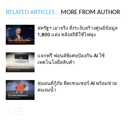
RELATED ARTICLES
MORE FROM AUTHOR
สหรัฐฯ เอาจริง สั่งระงับสร้างศูนย์ข้อมูล
1,800 แห่ง หลังสถิติใช้ไฟพุ่ง
แจกฟรี ฟอนต์พิเศษป้องกัน AI ใช้
เทคโนโลยีสลับคำ
หุ่นยนต์กู้ภัย ติดเซนเซอร์ AI พร้อมช่วย
คนจมน้ำ