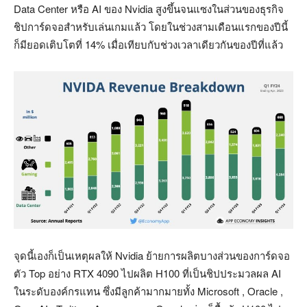
Data Center หรือ AI ของ Nvidia สูงขึ้นจนแซงในส่วนของธุรกิจ
ชิปการ์ดจอสำหรับเล่นเกมแล้ว โดยในช่วงสามเดือนแรกของปีนี้
ก็มียอดเติบโตที่ 14% เมื่อเทียบกับช่วงเวลาเดียวกันของปีที่แล้ว
จุดนี้เองก็เป็นเหตุผลให้ Nvidia ย้ายการผลิตบางส่วนของการ์ดจอ
ตัว Top อย่าง RTX 4090 ไปผลิต H100 ที่เป็นชิปประมวลผล AI
ในระดับองค์กรแทน ซึ่งมีลูกค้ามากมายทั้ง Microsoft , Oracle ,