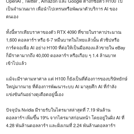
OpenAI , Twitter , Amazon และ Google ต่างก็ซื้อตัว H100 ไป
เป็นจำนวนมาก เพื่อนำไปเทรนหรือพัฒนาตัวบริการ AI ของ
ตนเอง
ทั้งนี้หากเทียบราคาของตัว RTX 4090 ที่ขายในราคาประมาณ
1,600 ดอลลาร์ฯ หรือ 6-7 หมื่นบาทในไทยแล้วนั้น ตัวชิปหรือ
การ์ดจอเพื่อ AI อย่าง H100 ที่ต่อให้เป็นมือสองแล้วขายใน eBay
ก็มีราคามากถึง 40,000 ดอลลาร์ฯ หรือเกือบ ๆ 1.4 ล้านบาท
เข้าไปแล้ว
แม้จะมีราคามหาศาล แต่ H100 ก็ยังเป็นที่ต้องการของบริษัทยักษ์
ใหญ่มากมาย ที่ต้องการพัฒนาระบบ AI มาลุยศึก AI ที่กำลัง
แข่งขันกันอย่างดุเดือดอยู่นี้เอง
ปัจจุบัน Nvidia มีรายรับในไตรมาสล่าสุดที่ 7.19 พันล้าน
ดอลลาร์ฯ เพิ่มขึ้น 19% จากไตรมาสก่อนหน้า โดยอยู่ในฝั่ง AI ที่
4.28 พันล้านดอลลาร์ฯ และฝั่งเกมที่ 2.24 พันล้านดอลลาร์ฯ