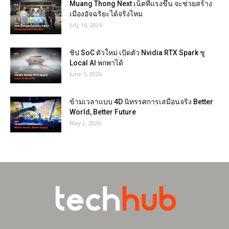
Muang Thong Next เน็ตที่แรงขึ้น จะช่วยสร้าง
เมืองอัจฉริยะได้จริงไหม
July 16, 2026
ชิป SoC ตัวใหม่ เปิดตัว Nvidia RTX Spark ชู
Local AI พกพาได้
June 5, 2026
ข้ามเวลาแบบ 4D นิทรรศการเสมือนจริง Better
World, Better Future
May 2, 2026