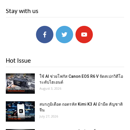
Stay with us
Hot Issue
ใช้ AI ช่วยโฟกัส Canon EOS R6 V จัดสเปกวิดีโอ
ระดับไฮเอนด์
August 3, 2026
สมรภูมิเดือด ถอดรหัส Kimi K3 AI ม้ามืด สัญชาติ
จีน
July 27, 2026