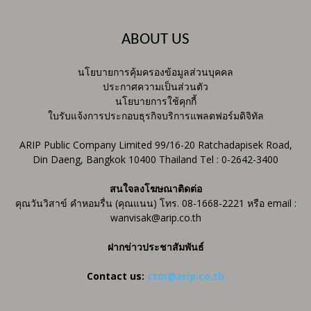
ABOUT US
นโยบายการคุ้มครองข้อมูลส่วนบุคคล
ประกาศความเป็นส่วนตัว
นโยบายการใช้คุกกี้
ใบรับแจ้งการประกอบธุรกิจบริการแพลตฟอร์มดิจิทัล
ARIP Public Company Limited 99/16-20 Ratchadapisek Road,
Din Daeng, Bangkok 10400 Thailand Tel : 0-2642-3400
สนใจลงโฆษณาติดต่อ
คุณวันวิสาข์ คำหอมรื่น (คุณแนน) โทร. 08-1668-2221 หรือ email :
wanvisak@arip.co.th
ฝากข่าวประชาสัมพันธ์
Contact us:
ctm@arip.co.th