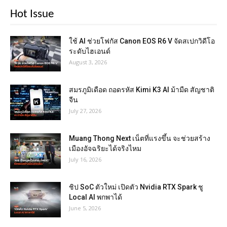
Hot Issue
ใช้ AI ช่วยโฟกัส Canon EOS R6 V จัดสเปกวิดีโอ
ระดับไฮเอนด์
August 3, 2026
สมรภูมิเดือด ถอดรหัส Kimi K3 AI ม้ามืด สัญชาติ
จีน
July 27, 2026
Muang Thong Next เน็ตที่แรงขึ้น จะช่วยสร้าง
เมืองอัจฉริยะได้จริงไหม
July 16, 2026
ชิป SoC ตัวใหม่ เปิดตัว Nvidia RTX Spark ชู
Local AI พกพาได้
June 5, 2026