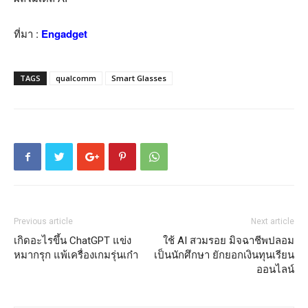
ที่มา :
Engadget
TAGS
qualcomm
Smart Glasses
Previous article
Next article
เกิดอะไรขึ้น ChatGPT แข่ง
ใช้ AI สวมรอย มิจฉาชีพปลอม
หมากรุก แพ้เครื่องเกมรุ่นเก๋า
เป็นนักศึกษา ยักยอกเงินทุนเรียน
ออนไลน์