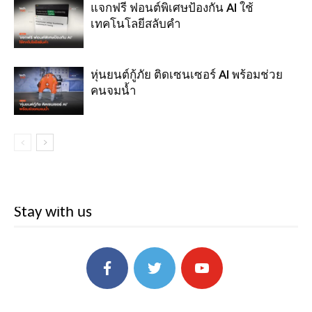
แจกฟรี ฟอนต์พิเศษป้องกัน AI ใช้
เทคโนโลยีสลับคำ
หุ่นยนต์กู้ภัย ติดเซนเซอร์ AI พร้อมช่วย
คนจมน้ำ
Stay with us