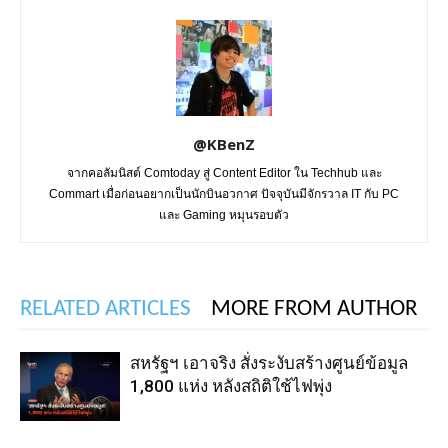
@KBenZ
จากคอลัมนิสต์ Comtoday สู่ Content Editor ใน Techhub และ
Commart เมื่อก่อนอยากเป็นนักบินอวกาศ ปัจจุบันมีจักรวาล IT กับ PC
และ Gaming หมุนรอบตัว
RELATED ARTICLES
MORE FROM AUTHOR
สหรัฐฯ เอาจริง สั่งระงับสร้างศูนย์ข้อมูล
1,800 แห่ง หลังสถิติใช้ไฟพุ่ง