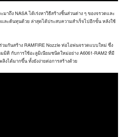
งจะมาถึง NASA ได้เร่งหาวิธีสร้างชิ้นส่วนต่าง ๆ ของจรวดและ
ลาและต้นทุนด้วย ล่าสุดได้ประสบความสำเร็จไปอีกขั้น หลังใช้
3D ร่วมกันสร้าง RAMFIRE Nozzle ท่อไอพ่นจรวดแบบใหม่ ซึ่ง
มมิติ กับการใช้อะลูมิเนียมชนิดใหม่อย่าง A6061-RAM2 ที่มี
งได้มากขึ้น ทั้งยังง่ายต่อการสร้างด้วย