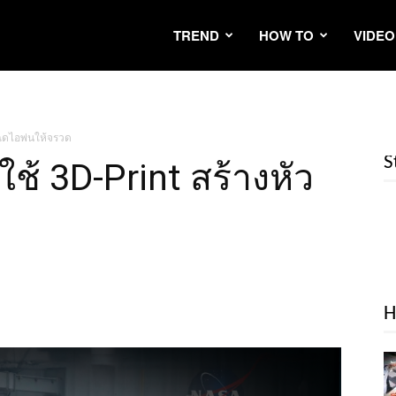
TREND
HOW TO
VIDEO
ฉีดไอพ่นให้จรวด
S
ช้ 3D-Print สร้างหัว
H