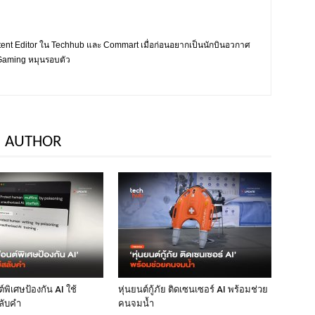
tent Editor ใน Techhub และ Commart เมื่อก่อนอยากเป็นนักบินอวกาศ
ะ Gaming หมุนรอบตัว
 AUTHOR
พิเศษป้องกัน AI ใช้
หุ่นยนต์กู้ภัย ติดเซนเซอร์ AI พร้อมช่วย
ลับคำ
คนจมน้ำ