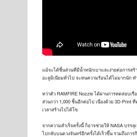
แม้จะได้ชิ้นส่วนที่มีน้ำหนักเบาและง่ายต่อการสร้า
อะลูมิเนียมทั่วไป จะทนความร้อนได้ไม่มากนัก ทำ
ทว่าตัว RAMFIRE Nozzle ได้ผ่านการทดสอบเรื่อง
ส่วนกว่า 1,000 ชิ้นอีกต่อไป เนื่องด้วย 3D-Print 
เวลาสร้างไปได้โข
จากความสำเร็จครั้งนี้ ก็อาจช่วยให้ NASA บรรลุ
ไปกลับบนดวงจันทร์อีกครั้งได้เร็วขึ้น รวมถึงภารกิ