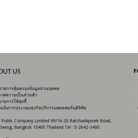
F
OUT US
ายการคุ้มครองข้อมูลส่วนบุคคล
าศความเป็นส่วนตัว
ายการใช้คุกกี้
บแจ้งการประกอบธุรกิจบริการแพลตฟอร์มดิจิทัล
 Public Company Limited 99/16-20 Ratchadapisek Road,
Daeng, Bangkok 10400 Thailand Tel : 0-2642-3400