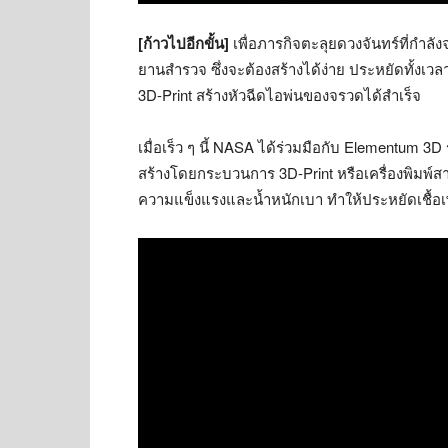
[ก้าวไปอีกขั้น]
เพื่อภารกิจตะลุยดวงจันทร์ที่กำลั
ยานสำรวจ ซึ่งจะต้องสร้างได้ง่าย ประหยัดทั้งเว
3D-Print สร้างหัวฉีดไอพ่นของจรวดได้สำเร็จ
เมื่อเร็ว ๆ นี้ NASA ได้ร่วมมือกับ Elementum 
สร้างโดยกระบวนการ 3D-Print หรือเครื่องพิมพ์สา
ความแข็งแรงและน้ำหนักเบา ทำให้ประหยัดเชื้อเพลิ