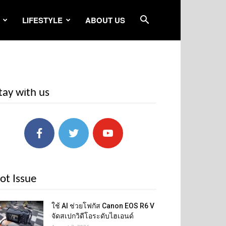
LIFESTYLE
ABOUT US
tay with us
ot Issue
ใช้ AI ช่วยโฟกัส Canon EOS R6 V
จัดสเปกวิดีโอระดับไฮเอนด์