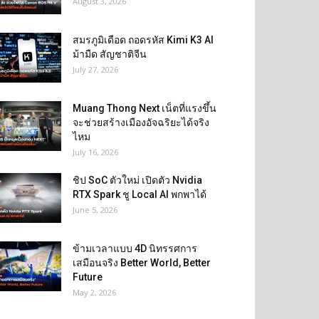
August 3, 2026
สมรภูมิเดือด ถอดรหัส Kimi K3 AI
ม้ามืด สัญชาติจีน
July 27, 2026
Muang Thong Next เน็ตที่แรงขึ้น
จะช่วยสร้างเมืองอัจฉริยะได้จริง
ไหม
July 16, 2026
ชิป SoC ตัวใหม่ เปิดตัว Nvidia
RTX Spark ชู Local AI พกพาได้
June 5, 2026
ข้ามเวลาแบบ 4D นิทรรศการ
เสมือนจริง Better World, Better
Future
May 2, 2026