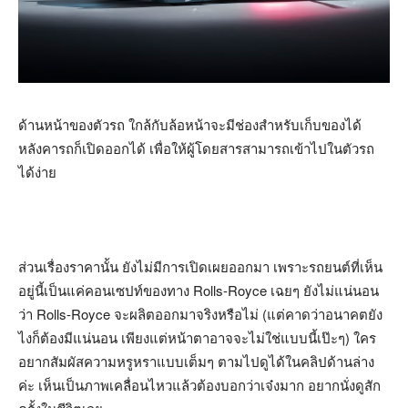
ด้านหน้าของตัวรถ ใกล้กับล้อหน้าจะมีช่องสำหรับเก็บของได้
หลังคารถก็เปิดออกได้ เพื่อให้ผู้โดยสารสามารถเข้าไปในตัวรถ
ได้ง่าย
ส่วนเรื่องราคานั้น ยังไม่มีการเปิดเผยออกมา เพราะรถยนต์ที่เห็น
อยู่นี้เป็นแค่คอนเซปท์ของทาง Rolls-Royce เฉยๆ ยังไม่แน่นอน
ว่า Rolls-Royce จะผลิตออกมาจริงหรือไม่ (แต่คาดว่าอนาคตยัง
ไงก็ต้องมีแน่นอน เพียงแต่หน้าตาอาจจะไม่ใช่แบบนี้เป๊ะๆ) ใคร
อยากสัมผัสความหรูหราแบบเต็มๆ ตามไปดูได้ในคลิปด้านล่าง
ค่ะ เห็นเป็นภาพเคลื่อนไหวแล้วต้องบอกว่าเจ๋งมาก อยากนั่งดูสัก