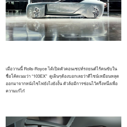
เมื่อวานนี้ Rolls-Royce ได้เปิดตัวคอนเซปท์รถยนต์ไร้คนขับใน
ชื่อโค้ดเนมว่า “103EX” ดูเผินๆต้องบอกเลยว่าดีไซน์เหมือนหลุด
ออกมาจากหนังไซไฟยังไงยังงั้น ตัวล้อมีการซ่อนไว้ครึ่งหนึ่งเพื่อ
ความเก๋ไก๋