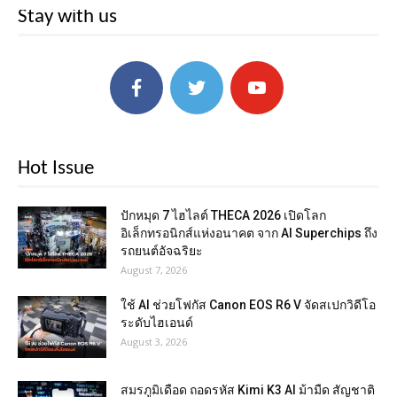
Stay with us
Hot Issue
ปักหมุด 7 ไฮไลต์ THECA 2026 เปิดโลก
อิเล็กทรอนิกส์แห่งอนาคต จาก AI Superchips ถึง
รถยนต์อัจฉริยะ
August 7, 2026
ใช้ AI ช่วยโฟกัส Canon EOS R6 V จัดสเปกวิดีโอ
ระดับไฮเอนด์
August 3, 2026
สมรภูมิเดือด ถอดรหัส Kimi K3 AI ม้ามืด สัญชาติ