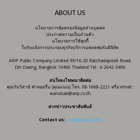
ABOUT US
นโยบายการคุ้มครองข้อมูลส่วนบุคคล
ประกาศความเป็นส่วนตัว
นโยบายการใช้คุกกี้
ใบรับแจ้งการประกอบธุรกิจบริการแพลตฟอร์มดิจิทัล
ARIP Public Company Limited 99/16-20 Ratchadapisek Road,
Din Daeng, Bangkok 10400 Thailand Tel : 0-2642-3400
สนใจลงโฆษณาติดต่อ
คุณวันวิสาข์ คำหอมรื่น (คุณแนน) โทร. 08-1668-2221 หรือ email :
wanvisak@arip.co.th
ฝากข่าวประชาสัมพันธ์
Contact us:
ctm@arip.co.th