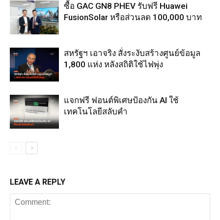
ซื้อ GAC GN8 PHEV รับฟรี Huawei
FusionSolar หรือส่วนลด 100,000 บาท
สหรัฐฯ เอาจริง สั่งระงับสร้างศูนย์ข้อมูล
1,800 แห่ง หลังสถิติใช้ไฟพุ่ง
แจกฟรี ฟอนต์พิเศษป้องกัน AI ใช้
เทคโนโลยีสลับคำ
LEAVE A REPLY