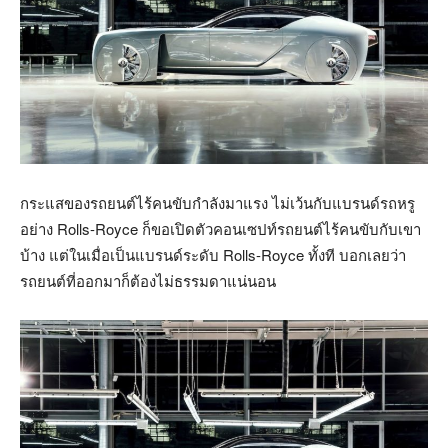
กระแสของรถยนต์ไร้คนขับกำลังมาแรง ไม่เว้นกับแบรนด์รถหรู
อย่าง Rolls-Royce ก็ขอเปิดตัวคอนเซปท์รถยนต์ไร้คนขับกับเขา
บ้าง แต่ในเมื่อเป็นแบรนด์ระดับ Rolls-Royce ทั้งที บอกเลยว่า
รถยนต์ที่ออกมาก็ต้องไม่ธรรมดาแน่นอน