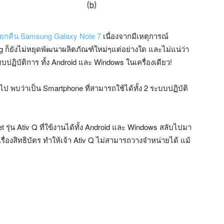
รียกคืน Samsung Galaxy Note 7
เนื่องจากมีเหตุการณ์
g ก็ยังไม่หยุดพัฒนาผลิตภัณฑ์ใหม่ๆแต่อย่างใด และไม่แน่ว่า
ะบบปฏิบัติการ ทั้ง Android และ Windows ในเครื่องเดียว!
ป พบว่าเป็น Smartphone ที่สามารถใช้ได้ทั้ง 2 ระบบปฏิบัติ
t รุ่น Ativ Q ที่ใข้งานได้ทั้ง Android และ Windows สลับไปมา
รื่องสิทธิบัตร ทำให้เจ้า Ativ Q ไม่สามารถวางจำหน่ายได้ แม้