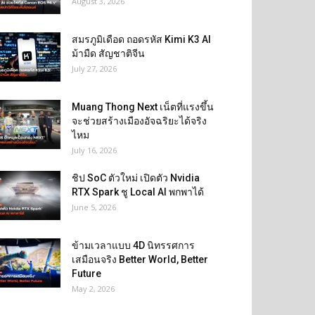
August 3, 2026
สมรภูมิเดือด ถอดรหัส Kimi K3 AI
ม้ามืด สัญชาติจีน
July 27, 2026
Muang Thong Next เน็ตที่แรงขึ้น
จะช่วยสร้างเมืองอัจฉริยะได้จริง
ไหม
July 16, 2026
ชิป SoC ตัวใหม่ เปิดตัว Nvidia
RTX Spark ชู Local AI พกพาได้
June 5, 2026
ข้ามเวลาแบบ 4D นิทรรศการ
เสมือนจริง Better World, Better
Future
May 2, 2026