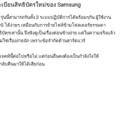
บียนสิทธิบัตรใหม่ของ Samsung
่นนี้สามารถรันทั้ง 2 ระบบปฏิบัติการได้พร้อมๆกัน ผู้ใช้งาน
OS ได้ง่ายๆ เหมือนกับการย้ายไฟล์ข้ามโฟลเดอร์ธรรมดา
ัตรเท่านั้น จึงฟังดูเป็นเรื่องค่อนข้างง่าย แต่ในความจริงแล้ว
ใช่เรื่องง่ายนัก เพราะข้อจำกัดด้านฮาร์ดแวร์
ท์นี้ต่อไปหรือไม่ แต่ก่อนอื่นคงต้องเป็นกำลังใจให้
กลับคืนมาให้ได้เสียก่อน