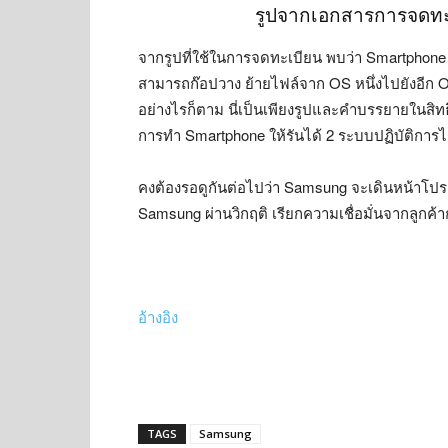
รูปจากเอกสารการจดทะเ
จากรูปที่ใช้ในการจดทะเบียน พบว่า Smartphone รุ
สามารถก๊อปวาง ย้ายไฟล์จาก OS หนึ่งไปยังอีก 
อย่างไรก็ตาม นี่เป็นเพียงรูปและคำบรรยายในสิทธิบ
การทำ Smartphone ให้รันได้ 2 ระบบปฏิบัติการไม่
คงต้องรอดูกันต่อไปว่า Samsung จะเดินหน้าโปรเจค
Samsung ผ่านวิกฤติ เรียกความเชื่อมั่นจากลูกค้า
อ้างอิง
TAGS
Samsung