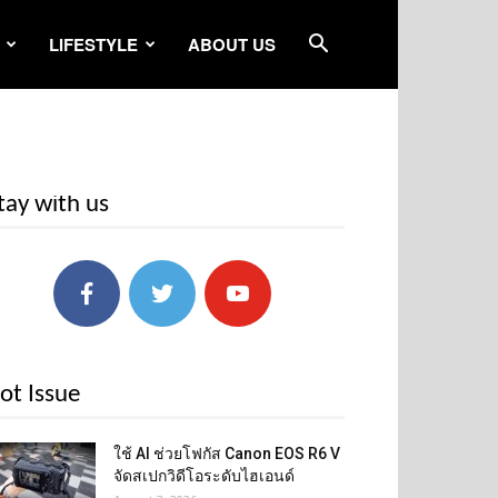
LIFESTYLE
ABOUT US
tay with us
ot Issue
ใช้ AI ช่วยโฟกัส Canon EOS R6 V
จัดสเปกวิดีโอระดับไฮเอนด์