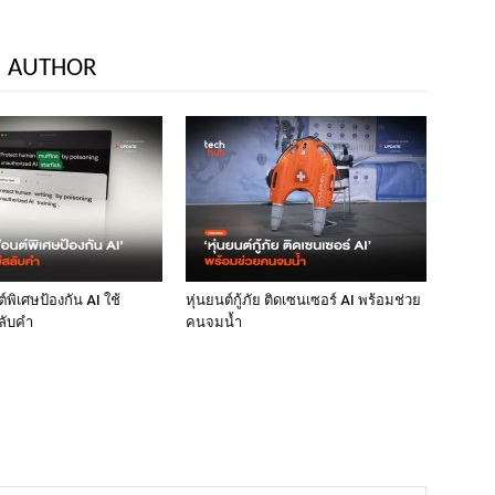
 AUTHOR
พิเศษป้องกัน AI ใช้
หุ่นยนต์กู้ภัย ติดเซนเซอร์ AI พร้อมช่วย
ลับคำ
คนจมน้ำ