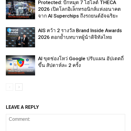
Protected: ปักหมุด 7 ไฮไลต์ THECA
2026 เปิดโลกอิเล็กทรอนิกส์แห่งอนาคต
จาก AI Superchips ถึงรถยนต์อัจฉริยะ
AIS คว้า 2 รางวัล Brand Inside Awards
2026 ตอกย้ำบทบาทผู้นำดิจิทัลไทย
AI ขุดช่องโหว่ Google ปรับแผน อัปเดตถี่
ขึ้น สัปดาห์ละ 2 ครั้ง
LEAVE A REPLY