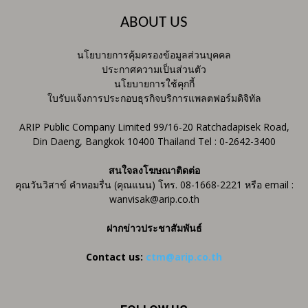
ABOUT US
นโยบายการคุ้มครองข้อมูลส่วนบุคคล
ประกาศความเป็นส่วนตัว
นโยบายการใช้คุกกี้
ใบรับแจ้งการประกอบธุรกิจบริการแพลตฟอร์มดิจิทัล
ARIP Public Company Limited 99/16-20 Ratchadapisek Road,
Din Daeng, Bangkok 10400 Thailand Tel : 0-2642-3400
สนใจลงโฆษณาติดต่อ
คุณวันวิสาข์ คำหอมรื่น (คุณแนน) โทร. 08-1668-2221 หรือ email :
wanvisak@arip.co.th
ฝากข่าวประชาสัมพันธ์
Contact us:
ctm@arip.co.th