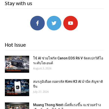
Stay with us
Hot Issue
ใช้ AI ช่วยโฟกัส Canon EOS R6 V จัดสเปกวิดีโอ
ระดับไฮเอนด์
August 3, 2026
สมรภูมิเดือด ถอดรหัส Kimi K3 AI ม้ามืด สัญชาติ
จีน
July 27, 2026
Muang Thong Next เน็ตที่แรงขึ้น จะช่วยสร้าง