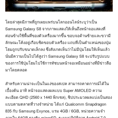
โดยล่าสุดมีภาพที่ถูกเผยแพร่บนโลกออนไลน์ระบุว่าเป็น
Samsung Galaxy S8 จากภาพแสดงให้เห็นถึงหน้าจอแสดงที่
ค่อนข้างใช้พื้นที่ของตัวเครื่องมากขึ้น ขอบจอด้านซ้ายและขวามี
ลักษณะโค้งอยู่เกือบชิดขอบตัวเครื่อง แถบที่เป็นตำแหน่งของปุ่ม
โฮมถูกปรับขนาดเล็กลง ซึ่งสังเกตเห็นว่าไม่มีปุ่มโฮมให้เห็นแล้ว
นั่นมีความเป็นไปได้สูงว่า Samsung Galaxy S8 จะปรับรูปแบบ
ของการใช้ปุ่มโฮมไปใช้การทัชบนหน้าจอเหมือนอย่างที่มีข่าวลือ
มาโดยตลอด
สำหรับความน่าจะเป็นในแง่ของสเปค สามารถคาดการณ์ได้ใน
เบื้องต้น อาทิ หน้าจอแสดงผลแบบ Super AMOLED ความ
ละเอียด QHD (2560 x 1440 พิกเซล), ชิปประมวลผลแบ่งเป็นสอง
แบบตามตลาดที่วางจำหน่าย ได้แก่ Qualcomm Snapdragon
835 กับ Samsung Exynos, แรม 4GB / 6GB, หน่วยความจำ
ภายใน 64GB รองรับ microSD, ระบบปฏิบัติการ Android 7.0