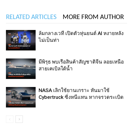
RELATED ARTICLES
MORE FROM AUTHOR
ล้มกลางเวที เปิดตัวหุ่นยนต์ AI หงายหลัง
ไม่เป็นท่า
มีพิรุธ พบเรือสินค้าสัญชาติจีน ลอยเหนือ
สายเคเบิลใต้น้ำ
NASA เลิกใช้ยานเกราะ หันมาใช้
Cybertruck ซิ่งหนีแทน หากจรวดระเบิด