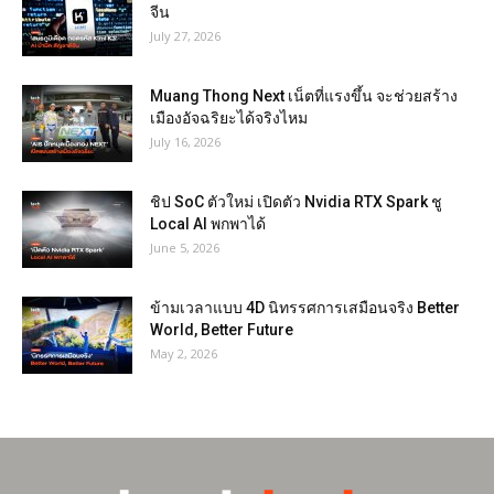
จีน
July 27, 2026
Muang Thong Next เน็ตที่แรงขึ้น จะช่วยสร้าง
เมืองอัจฉริยะได้จริงไหม
July 16, 2026
ชิป SoC ตัวใหม่ เปิดตัว Nvidia RTX Spark ชู
Local AI พกพาได้
June 5, 2026
ข้ามเวลาแบบ 4D นิทรรศการเสมือนจริง Better
World, Better Future
May 2, 2026