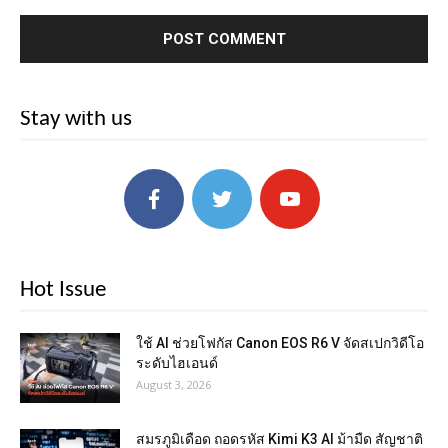
Stay with us
Hot Issue
ใช้ AI ช่วยโฟกัส Canon EOS R6 V จัดสเปกวิดีโอ
ระดับไฮเอนด์
August 3, 2026
สมรภูมิเดือด ถอดรหัส Kimi K3 AI ม้ามืด สัญชาติ