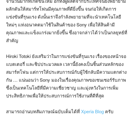
จำนวนมากที่เกิดขึ้นใหม่ อีกทั้งผู้ผลิตจากประเทศจีนยังพยายาม
ผลักดันให้สมาร์ทโฟนมีคุณภาพที่ดียิ่งขึ้น จนก่อให้เกิดการ
แข่งขันที่รุนแรง ดังนั้นเราจึงกำลังพยายามที่จะนำเทคโนโลยี
ใหม่ๆ แห่งอนาคตมาใช้ในสินค้าของ Sony เพื่อให้สินค้ามี
คุณภาพและแข็งแกร่งมากยิ่งขึ้น ซึ่งอาจกล่าวได้ว่าเป็นกลยุทธ์ที่
สำคัญ
Hiroki Totoki ยังเสริมว่าในการแข่งขันที่รุนแรง เรื่องของหน้าจอ
แบตเตอรี่ และชิปประมวลผล เวลานี้ยังคงเป็นชิ้นส่วนหลักของ
สมาร์ทโฟน แต่การให้ประสบการณ์กับผู้ใช้กลับมีความแตกต่าง
กัน … แน่นอนว่า Sony มองในเรื่องคุณภาพขอเซนเซอร์รับภาพ
ซึ่งเป็นเทคโนโลยีที่มีความเชี่ยวชาญ และมุ่งหวังในการเพิ่ม
ประสิทธิภาพเพื่อให้ประสบการณ์การใช้งานที่ดีที่สุด
สามารถอ่านบทสัมภาษณ์ฉบับเต็มได้ที่
Xperia Blog
ครับ