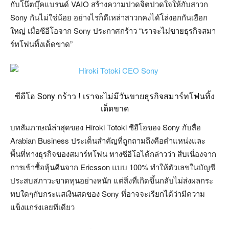
กับโน๊ตบุ๊คแบรนด์ VAIO สร้างความปวดจิตปวดใจให้กับสาวก
Sony กันไม่ใช่น้อย อย่างไรก็ดีเหล่าสาวกคงได้โล่งอกกันเฮือก
ใหญ่ เมื่อซีอีโอจาก Sony ประกาศกร้าว “เราจะไม่ขายธุรกิจสมา
ร์ทโฟนทิ้งเด็ดขาด”
ซีอีโอ Sony กร้าว ! เราจะไม่มีวันขายธุรกิจสมาร์ทโฟนทิ้ง
เด็ดขาด
บทสัมภาษณ์ล่าสุดของ Hiroki Totoki ซีอีโอของ Sony กับสื่อ
Arabian Business ประเด็นสำคัญที่ถูกถามถึงคือตำแหน่งและ
พื้นที่ทางธุรกิจของสมาร์ทโฟน ทางซีอีโอได้กล่าวว่า สืบเนื่องจาก
การเข้าซื้อหุ้นคืนจาก Ericsson แบบ 100% ทำให้ตัวเลขในบัญชี
ประสบสภาวะขาดทุนอย่างหนัก แต่สิ่งที่เกิดขึ้นกลับไม่ส่งผลกระ
ทบใดๆกับกระแสเงินสดของ Sony ที่อาจจะเรียกได้ว่ามีความ
แข็งแกร่งเลยทีเดียว