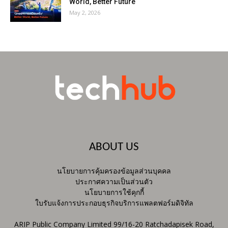
World, Better Future
May 2, 2026
ABOUT US
นโยบายการคุ้มครองข้อมูลส่วนบุคคล
ประกาศความเป็นส่วนตัว
นโยบายการใช้คุกกี้
ใบรับแจ้งการประกอบธุรกิจบริการแพลตฟอร์มดิจิทัล
ARIP Public Company Limited 99/16-20 Ratchadapisek Road,