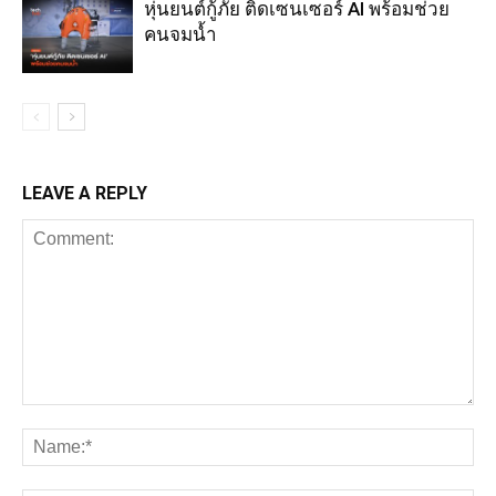
หุ่นยนต์กู้ภัย ติดเซนเซอร์ AI พร้อมช่วย
คนจมน้ำ
LEAVE A REPLY