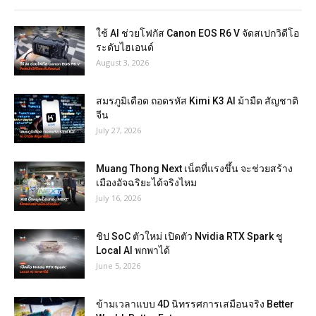
ใช้ AI ช่วยโฟกัส Canon EOS R6 V จัดสเปกวิดีโอ
ระดับไฮเอนด์
August 3, 2026
สมรภูมิเดือด ถอดรหัส Kimi K3 AI ม้ามืด สัญชาติ
จีน
July 27, 2026
Muang Thong Next เน็ตที่แรงขึ้น จะช่วยสร้าง
เมืองอัจฉริยะได้จริงไหม
July 16, 2026
ชิป SoC ตัวใหม่ เปิดตัว Nvidia RTX Spark ชู
Local AI พกพาได้
June 5, 2026
ข้ามเวลาแบบ 4D นิทรรศการเสมือนจริง Better