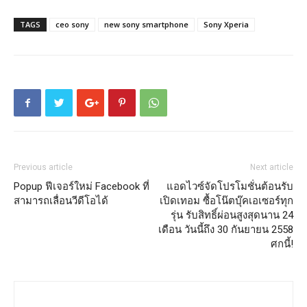
TAGS
ceo sony
new sony smartphone
Sony Xperia
Previous article
Next article
Popup ฟีเจอร์ใหม่ Facebook ที่
แอดไวซ์จัดโปรโมชั่นต้อนรับ
สามารถเลื่อนวีดีโอได้
เปิดเทอม ซื้อโน๊ตบุ๊คเอเซอร์ทุก
รุ่น รับสิทธิ์ผ่อนสูงสุดนาน 24
เดือน วันนี้ถึง 30 กันยายน 2558
ศกนี้!