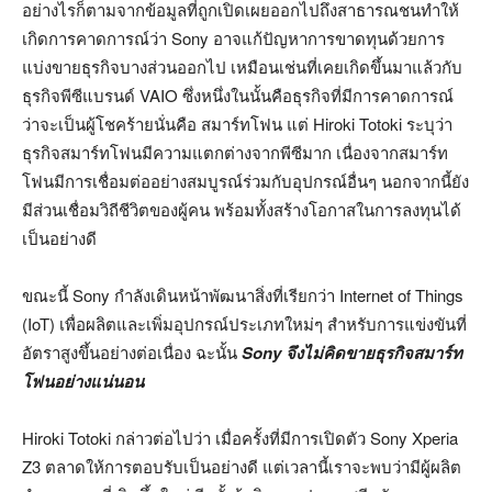
อย่างไรก็ตามจากข้อมูลที่ถูกเปิดเผยออกไปถึงสาธารณชนทำให้
เกิดการคาดการณ์ว่า Sony อาจแก้ปัญหาการขาดทุนด้วยการ
แบ่งขายธุรกิจบางส่วนออกไป เหมือนเช่นที่เคยเกิดขึ้นมาแล้วกับ
ธุรกิจพีซีแบรนด์ VAIO ซึ่งหนึ่งในนั้นคือธุรกิจที่มีการคาดการณ์
ว่าจะเป็นผู้โชคร้ายนั่นคือ สมาร์ทโฟน แต่ Hiroki Totoki ระบุว่า
ธุรกิจสมาร์ทโฟนมีความแตกต่างจากพีซีมาก เนื่องจากสมาร์ท
โฟนมีการเชื่อมต่ออย่างสมบูรณ์ร่วมกับอุปกรณ์อื่นๆ นอกจากนี้ยัง
มีส่วนเชื่อมวิถีชีวิตของผู้คน พร้อมทั้งสร้างโอกาสในการลงทุนได้
เป็นอย่างดี
ขณะนี้ Sony กำลังเดินหน้าพัฒนาสิ่งที่เรียกว่า Internet of Things
(IoT) เพื่อผลิตและเพิ่มอุปกรณ์ประเภทใหม่ๆ สำหรับการแข่งขันที่
อัตราสูงขึ้นอย่างต่อเนื่อง ฉะนั้น
Sony จึงไม่คิดขายธุรกิจสมาร์ท
โฟนอย่างแน่นอน
Hiroki Totoki กล่าวต่อไปว่า เมื่อครั้งที่มีการเปิดตัว Sony Xperia
Z3 ตลาดให้การตอบรับเป็นอย่างดี แต่เวลานี้เราจะพบว่ามีผู้ผลิต