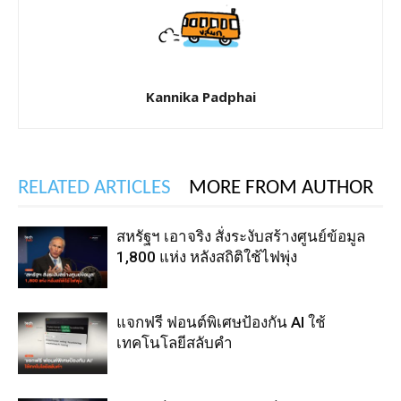
Kannika Padphai
RELATED ARTICLES
MORE FROM AUTHOR
สหรัฐฯ เอาจริง สั่งระงับสร้างศูนย์ข้อมูล
1,800 แห่ง หลังสถิติใช้ไฟพุ่ง
แจกฟรี ฟอนต์พิเศษป้องกัน AI ใช้
เทคโนโลยีสลับคำ