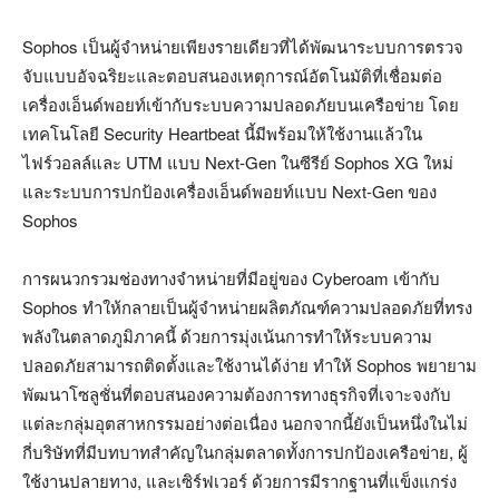
Sophos เป็นผู้จำหน่ายเพียงรายเดียวที่ได้พัฒนาระบบการตรวจ
จับแบบอัจฉริยะและตอบสนองเหตุการณ์อัตโนมัติที่เชื่อมต่อ
เครื่องเอ็นด์พอยท์เข้ากับระบบความปลอดภัยบนเครือข่าย โดย
เทคโนโลยี Security Heartbeat นี้มีพร้อมให้ใช้งานแล้วใน
ไฟร์วอลล์และ UTM แบบ Next-Gen ในซีรีย์ Sophos XG ใหม่
และระบบการปกป้องเครื่องเอ็นด์พอยท์แบบ Next-Gen ของ
Sophos
การผนวกรวมช่องทางจำหน่ายที่มีอยู่ของ Cyberoam เข้ากับ
Sophos ทำให้กลายเป็นผู้จำหน่ายผลิตภัณฑ์ความปลอดภัยที่ทรง
พลังในตลาดภูมิภาคนี้ ด้วยการมุ่งเน้นการทำให้ระบบความ
ปลอดภัยสามารถติดตั้งและใช้งานได้ง่าย ทำให้ Sophos พยายาม
พัฒนาโซลูชั่นที่ตอบสนองความต้องการทางธุรกิจที่เจาะจงกับ
แต่ละกลุ่มอุตสาหกรรมอย่างต่อเนื่อง นอกจากนี้ยังเป็นหนึ่งในไม่
กี่บริษัทที่มีบทบาทสำคัญในกลุ่มตลาดทั้งการปกป้องเครือข่าย, ผู้
ใช้งานปลายทาง, และเซิร์ฟเวอร์ ด้วยการมีรากฐานที่แข็งแกร่ง