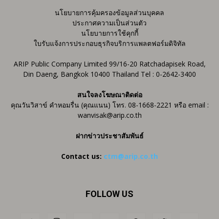
นโยบายการคุ้มครองข้อมูลส่วนบุคคล
ประกาศความเป็นส่วนตัว
นโยบายการใช้คุกกี้
ใบรับแจ้งการประกอบธุรกิจบริการแพลตฟอร์มดิจิทัล
ARIP Public Company Limited 99/16-20 Ratchadapisek Road,
Din Daeng, Bangkok 10400 Thailand Tel : 0-2642-3400
สนใจลงโฆษณาติดต่อ
คุณวันวิสาข์ คำหอมรื่น (คุณแนน) โทร. 08-1668-2221 หรือ email :
wanvisak@arip.co.th
ฝากข่าวประชาสัมพันธ์
Contact us:
ctm@arip.co.th
FOLLOW US