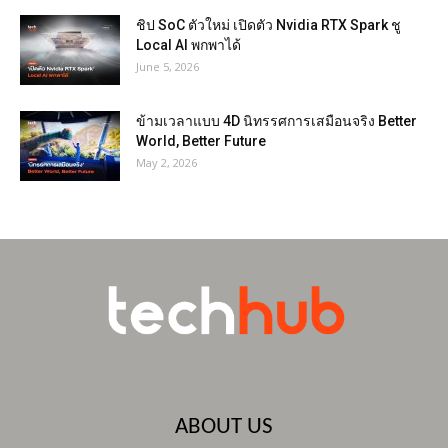
ชิป SoC ตัวใหม่ เปิดตัว Nvidia RTX Spark ชู
Local AI พกพาได้
June 5, 2026
ข้ามเวลาแบบ 4D นิทรรศการเสมือนจริง Better
World, Better Future
May 2, 2026
ABOUT US