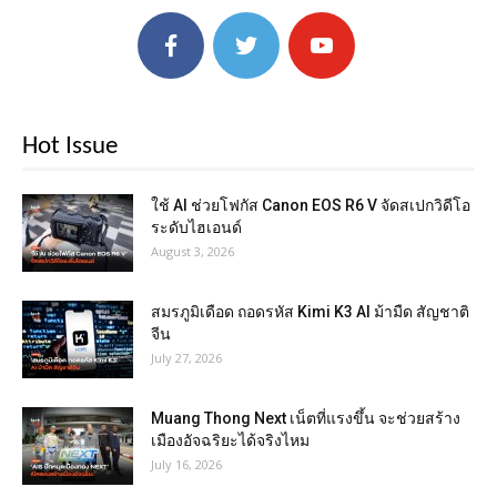
Hot Issue
ใช้ AI ช่วยโฟกัส Canon EOS R6 V จัดสเปกวิดีโอ
ระดับไฮเอนด์
August 3, 2026
สมรภูมิเดือด ถอดรหัส Kimi K3 AI ม้ามืด สัญชาติ
จีน
July 27, 2026
Muang Thong Next เน็ตที่แรงขึ้น จะช่วยสร้าง
เมืองอัจฉริยะได้จริงไหม
July 16, 2026