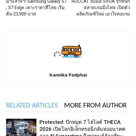
มาแล้วจ้า! Samsung Galaxy S7
ROCCAT จับมือ SVOA รุกหนัก
, S7 Edge เคาะราคาที่ไทย เริ่ม
ตลาดเกมมิ่งไทย เปิดตัว
ต้น 23,900 บาท
ผลิตภัณฑ์ใหม่ เอาใจคอเกม
Kannika Padphai
RELATED ARTICLES
MORE FROM AUTHOR
Protected: ปักหมุด 7 ไฮไลต์ THECA
2026 เปิดโลกอิเล็กทรอนิกส์แห่งอนาคต
จาก AI Superchips ถึงรถยนต์อัจฉริยะ