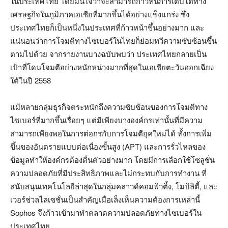
ในประเทศไทย โดยมั่นใจว่าจะสามารถก้าวทันการเติบโตทาง
เศรษฐกิจในภูมิภาคเอเชียที่มากขึ้นได้อย่างแข็งแกร่ง ซึ่ง
ประเทศไทยก็เป็นหนึ่งในประเทศที่ก้าวหน้าขึ้นอย่างมาก และ
แน่นอนว่าการโจมตีทางไซเบอร์ในไทยก็ย่อมทวีความซับซ้อนขึ้น
ตามไปด้วย จากรายงานบางฉบับพบว่า ประเทศไทยกลายเป็น
เป้าที่โดนโจมตีอย่างหนักหน่วงมากที่สุดในเอเชียตะวันออกเฉียง
ใต้ในปี 2558
แม้หลายกลุ่มธุรกิจตระหนักถึงความซับซ้อนของการโจมตีทาง
ไซเบอร์ที่มากขึ้นเรื่อยๆ แต่มีเพียงบางองค์กรเท่านั้นที่มีความ
สามารถเพียงพอในการต่อกรกับการโจมตียุคใหม่ได้ ทั้งการเพิ่ม
ขึ้นของอันตรายแบบต่อเนื่องขั้นสูง (APT) และการรั่วไหลของ
ข้อมูลทำให้องค์กรต้องตื่นตัวอย่างมาก โดยมีการเลือกใช้โซลูชั่น
ความปลอดภัยที่มีประสิทธิภาพและไม่กระทบกับการทำงาน ที่
สนับสนุนเทคโนโลยีล่าสุดในกลุ่มคลาวด์คอมพิวติ้ง, โมบิลิตี้, และ
เวอร์ช่วลไลเซชั่นเป็นสำคัญเมื่อเล็งเห็นความต้องการเหล่านี้
Sophos จึงก้าวเข้ามาทำตลาดความปลอดภัยทางไซเบอร์ใน
ประเทศไทย