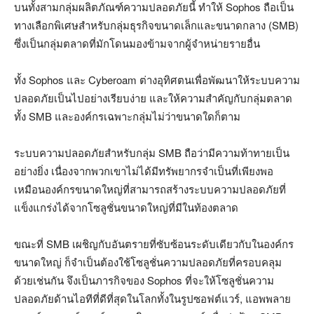
บนทั้งสามกลุ่มผลิตภัณฑ์ความปลอดภัยนี้ ทำให้ Sophos ถือเป็น
ทางเลือกพิเศษสำหรับกลุ่มธุรกิจขนาดเล็กและขนาดกลาง (SMB)
ซึ่งเป็นกลุ่มตลาดที่มักโดนมองข้ามจากผู้จำหน่ายรายอื่น
ทั้ง Sophos และ Cyberoam ต่างอุทิศตนเพื่อพัฒนาให้ระบบความ
ปลอดภัยเป็นไปอย่างเรียบง่าย และให้ความสำคัญกับกลุ่มตลาด
ทั้ง SMB และองค์กรเฉพาะกลุ่มไม่ว่าขนาดใดก็ตาม
ระบบความปลอดภัยสำหรับกลุ่ม SMB ถือว่ามีความท้าทายเป็น
อย่างยิ่ง เนื่องจากพวกเขาไม่ได้มีทรัพยากรจำเป็นที่เพียงพอ
เหมือนองค์กรขนาดใหญ่ที่สามารถสร้างระบบความปลอดภัยที่
แข็งแกร่งได้จากโซลูชั่นขนาดใหญ่ที่มีในท้องตลาด
ขณะที่ SMB เผชิญกับอันตรายที่ซับซ้อนระดับเดียวกับในองค์กร
ขนาดใหญ่ ก็จำเป็นต้องใช้โซลูชั่นความปลอดภัยที่ครอบคลุม
ด้วยเช่นกัน จึงเป็นภารกิจของ Sophos ที่จะให้โซลูชั่นความ
ปลอดภัยด้านไอทีที่ดีที่สุดในโลกทั้งในรูปซอฟต์แวร์, แอพพลาย