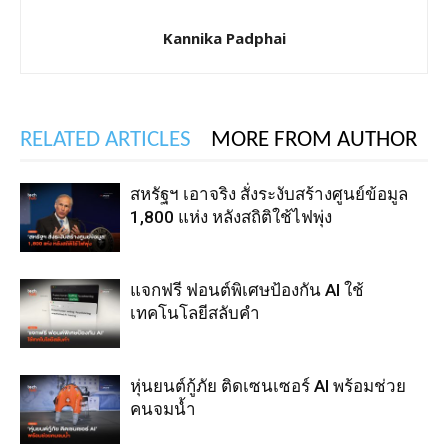
Kannika Padphai
RELATED ARTICLES
MORE FROM AUTHOR
สหรัฐฯ เอาจริง สั่งระงับสร้างศูนย์ข้อมูล
1,800 แห่ง หลังสถิติใช้ไฟพุ่ง
แจกฟรี ฟอนต์พิเศษป้องกัน AI ใช้
เทคโนโลยีสลับคำ
หุ่นยนต์กู้ภัย ติดเซนเซอร์ AI พร้อมช่วย
คนจมน้ำ