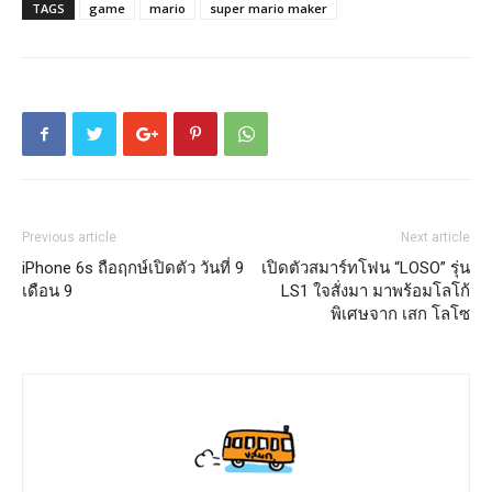
TAGS
game
mario
super mario maker
Previous article
Next article
iPhone 6s ถือฤกษ์เปิดตัว วันที่ 9
เปิดตัวสมาร์ทโฟน “LOSO” รุ่น
เดือน 9
LS1 ใจสั่งมา มาพร้อมโลโก้
พิเศษจาก เสก โลโซ