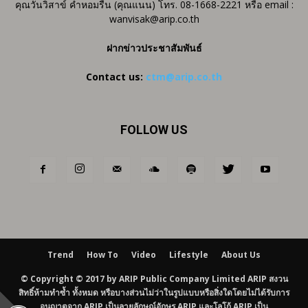
คุณวันวิสาข์ คำหอมรื่น (คุณแนน) โทร. 08-1668-2221 หรือ email :
wanvisak@arip.co.th
ฝากข่าวประชาสัมพันธ์
Contact us:
ctm@arip.co.th
FOLLOW US
Trend
How To
Video
Lifestyle
About Us
© Copyright © 2017 by ARIP Public Company Limited ARIP สงวน
สิทธิ์ห้ามทำซ้ำ ทั้งหมด หรือบางส่วนไม่ว่าในรูปแบบหรือสิ่งใดโดยไม่ได้รับการ
อนุญาตจาก ARIP เป็นลายลักษณ์อักษร ARIP และโลโก้ ARIP เป็น