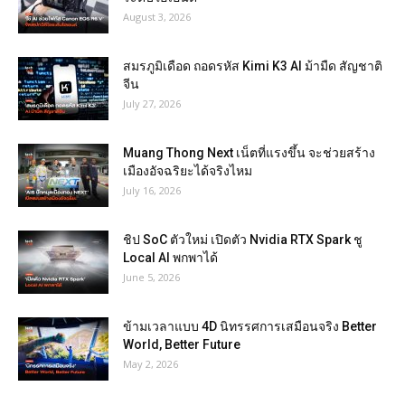
August 3, 2026
สมรภูมิเดือด ถอดรหัส Kimi K3 AI ม้ามืด สัญชาติ
จีน
July 27, 2026
Muang Thong Next เน็ตที่แรงขึ้น จะช่วยสร้าง
เมืองอัจฉริยะได้จริงไหม
July 16, 2026
ชิป SoC ตัวใหม่ เปิดตัว Nvidia RTX Spark ชู
Local AI พกพาได้
June 5, 2026
ข้ามเวลาแบบ 4D นิทรรศการเสมือนจริง Better
World, Better Future
May 2, 2026