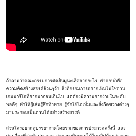
ถ้าถามว่าคณะกรรมการตัดสินผูนะเลิศจากอะไร คำตอบก็คือ
ความคิดสร้างสรรค์ล้วนๆจ้า สิ่งที่กรรมการอยากเห็นไม่ใช่ด่าน
เกมมาริโอที่ยากมากจนเกินไป แต่ต้องมีความยากง่ายในระดับ
พอดีๆ ทำให้ผู้เล่นรู้สึกท้าทาย รู้จักใช้ไอเท็มและสิ่งกีดขวางต่างๆ
มาประกอบเป็นด่านได้อย่างสร้างสรรค์
ส่วนใครอยากดูบรรยากาศโดยรวมของการประกวดครั้งนี้ และ
ด่านอื่นๆที่ส่งเข้าประกวด สามารถติดตามได้ในคลิปด้านล่างเลย