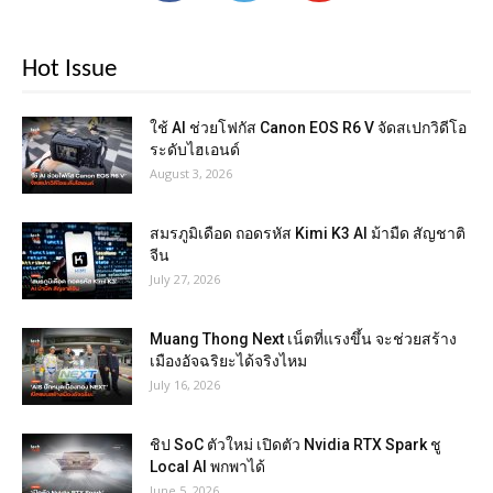
Hot Issue
ใช้ AI ช่วยโฟกัส Canon EOS R6 V จัดสเปกวิดีโอ
ระดับไฮเอนด์
August 3, 2026
สมรภูมิเดือด ถอดรหัส Kimi K3 AI ม้ามืด สัญชาติ
จีน
July 27, 2026
Muang Thong Next เน็ตที่แรงขึ้น จะช่วยสร้าง
เมืองอัจฉริยะได้จริงไหม
July 16, 2026
ชิป SoC ตัวใหม่ เปิดตัว Nvidia RTX Spark ชู
Local AI พกพาได้
June 5, 2026