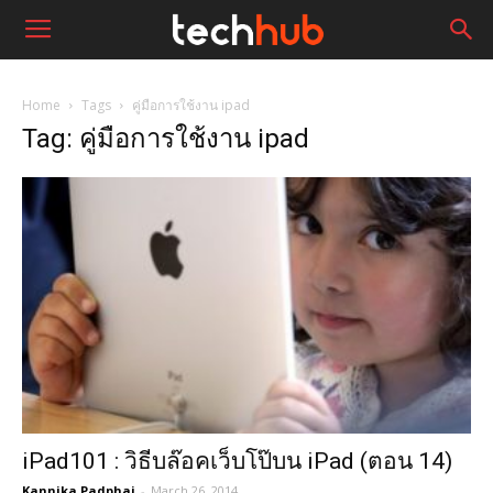
Home
Tags
คู่มือการใช้งาน ipad
Tag: คู่มือการใช้งาน ipad
iPad101 : วิธีบล๊อคเว็บโป๊บน iPad (ตอน 14)
Kannika Padphai
-
March 26, 2014