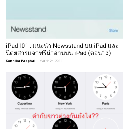
iPad101 : แนะนำ Newsstand บน iPad และ
นิตยสารแจกฟรีน่าอ่านบน iPad (ตอน13)
Kannika Padphai
-
March 24, 2014