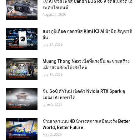
ใช้ AI ช่วยโฟกัส Canon EOS R6 V จัดสเปกวิดีโอ
ระดับไฮเอนด์
August 3, 2026
สมรภูมิเดือด ถอดรหัส Kimi K3 AI ม้ามืด สัญชาติ
จีน
July 27, 2026
Muang Thong Next เน็ตที่แรงขึ้น จะช่วยสร้าง
เมืองอัจฉริยะได้จริงไหม
July 16, 2026
ชิป SoC ตัวใหม่ เปิดตัว Nvidia RTX Spark ชู
Local AI พกพาได้
June 5, 2026
ข้ามเวลาแบบ 4D นิทรรศการเสมือนจริง Better
World, Better Future
May 2, 2026