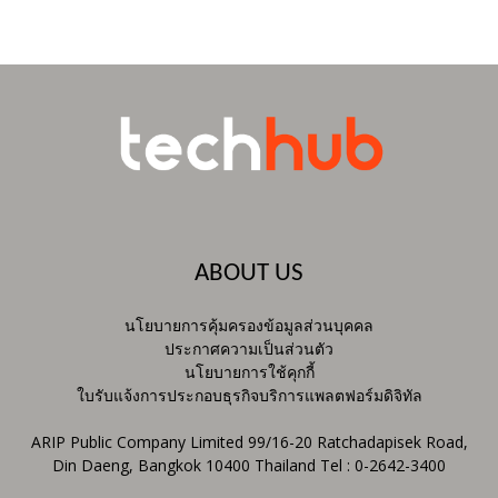
ABOUT US
นโยบายการคุ้มครองข้อมูลส่วนบุคคล
ประกาศความเป็นส่วนตัว
นโยบายการใช้คุกกี้
ใบรับแจ้งการประกอบธุรกิจบริการแพลตฟอร์มดิจิทัล
ARIP Public Company Limited 99/16-20 Ratchadapisek Road,
Din Daeng, Bangkok 10400 Thailand Tel : 0-2642-3400