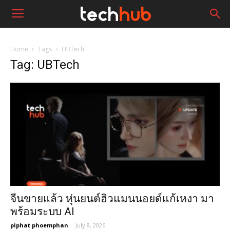
Home
Tags
UBTech
Tag: UBTech
จีนขายแล้ว หุ่นยนต์ฮิวแมนนอยด์แก้เหงา มา
พร้อมระบบ AI
piphat phoemphan
-
July 8, 2026