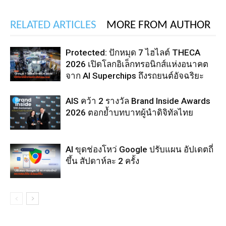
RELATED ARTICLES
MORE FROM AUTHOR
Protected: ปักหมุด 7 ไฮไลต์ THECA
2026 เปิดโลกอิเล็กทรอนิกส์แห่งอนาคต
จาก AI Superchips ถึงรถยนต์อัจฉริยะ
AIS คว้า 2 รางวัล Brand Inside Awards
2026 ตอกย้ำบทบาทผู้นำดิจิทัลไทย
AI ขุดช่องโหว่ Google ปรับแผน อัปเดตถี่
ขึ้น สัปดาห์ละ 2 ครั้ง