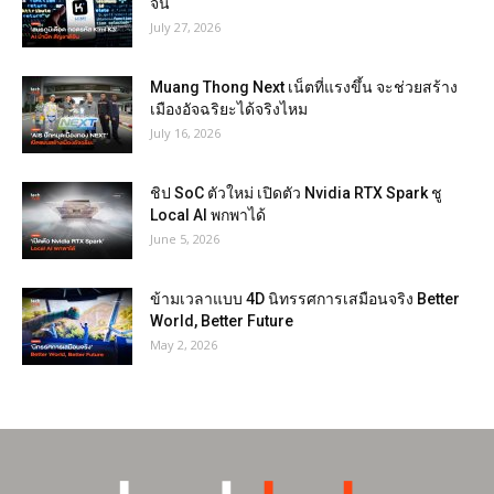
จีน
July 27, 2026
Muang Thong Next เน็ตที่แรงขึ้น จะช่วยสร้าง
เมืองอัจฉริยะได้จริงไหม
July 16, 2026
ชิป SoC ตัวใหม่ เปิดตัว Nvidia RTX Spark ชู
Local AI พกพาได้
June 5, 2026
ข้ามเวลาแบบ 4D นิทรรศการเสมือนจริง Better
World, Better Future
May 2, 2026