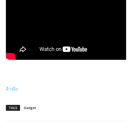
อ้างอิง
TAGS
Gadget