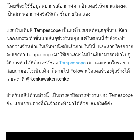
โดยที่จะใช้ข้อมูลพยากรณ์อากาศจากอินเตอร์เน็ทมาแสดงผล
เป็นสภาพอากาศจริงให้เกิดขึ้นภายในกล่อง
แรกเริ่มเดิมที Tempescope เป็นแค่โปรเจคท์สนุกๆที่นาย Ken
Kawamoto ทำขึ้นมาเล่นๆช่วงวันหยุด แต่ในตอนนี้กำลังจะทำ
ออกวางจำหน่ายในเชิงพาณิชย์แล้วภายในปีนี้ และหากใครอยาก
จะลองทำ Tempescope มาใช้เองเล่นๆในบ้านก็สามารถเข้าไปดู
วิธีการทำได้ที่เว็บไซต์ของ
Tempescope
ค่ะ และหากใครอยาก
สอบถามอะไรเพิ่มเติม ก็ตามไป Follow ทวิตเตอร์ของผู้สร้างได้
เลยค่ะ ที่ @kenkawakenkenke
สำหรับคลิปด้านล่างนี้ เป็นการสาธิตการทำงานของ Temescope
ค่ะ แอบชอบตรงที่มันจำลองฟ้าผ่าได้ด้วย สมจริงดีค่ะ