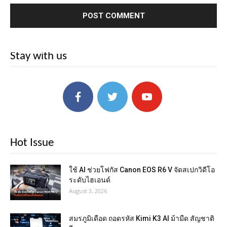
Stay with us
Hot Issue
ใช้ AI ช่วยโฟกัส Canon EOS R6 V จัดสเปกวิดีโอ
ระดับไฮเอนด์
August 3, 2026
สมรภูมิเดือด ถอดรหัส Kimi K3 AI ม้ามืด สัญชาติ