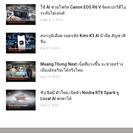
ใช้ AI ช่วยโฟกัส Canon EOS R6 V จัดสเปกวิดีโอ
ระดับไฮเอนด์
August 3, 2026
สมรภูมิเดือด ถอดรหัส Kimi K3 AI ม้ามืด สัญชาติ
จีน
July 27, 2026
Muang Thong Next เน็ตที่แรงขึ้น จะช่วยสร้าง
เมืองอัจฉริยะได้จริงไหม
July 16, 2026
ชิป SoC ตัวใหม่ เปิดตัว Nvidia RTX Spark ชู
Local AI พกพาได้
June 5, 2026