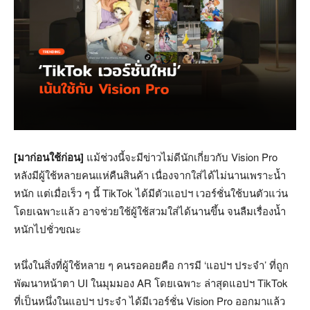
[มาก่อนใช้ก่อน]
แม้ช่วงนี้จะมีข่าวไม่ดีนักเกี่ยวกับ Vision Pro
หลังมีผู้ใช้หลายคนแห่คืนสินค้า เนื่องจากใส่ได้ไม่นานเพราะน้ำ
หนัก แต่เมื่อเร็ว ๆ นี้ TikTok ได้มีตัวแอปฯ เวอร์ชั่นใช้บนตัวแว่น
โดยเฉพาะแล้ว อาจช่วยใช้ผู้ใช้สวมใส่ได้นานขึ้น จนลืมเรื่องน้ำ
หนักไปชั่วขณะ
หนึ่งในสิ่งที่ผู้ใช้หลาย ๆ คนรอคอยคือ การมี ‘แอปฯ ประจำ’ ที่ถูก
พัฒนาหน้าตา UI ในมุมมอง AR โดยเฉพาะ ล่าสุดแอปฯ TikTok
ที่เป็นหนึ่งในแอปฯ ประจำ ได้มีเวอร์ชั่น Vision Pro ออกมาแล้ว