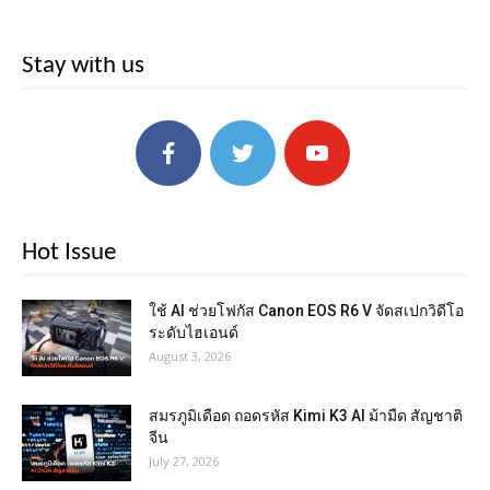
Stay with us
Hot Issue
ใช้ AI ช่วยโฟกัส Canon EOS R6 V จัดสเปกวิดีโอ
ระดับไฮเอนด์
August 3, 2026
สมรภูมิเดือด ถอดรหัส Kimi K3 AI ม้ามืด สัญชาติ
จีน
July 27, 2026