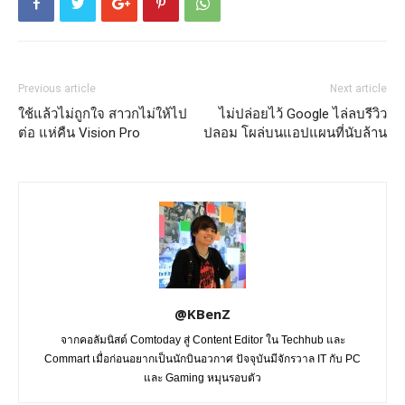
Previous article
Next article
ใช้แล้วไม่ถูกใจ สาวกไม่ให้ไป
ไม่ปล่อยไว้ Google ไล่ลบรีวิว
ต่อ แห่คืน Vision Pro
ปลอม โผล่บนแอปแผนที่นับล้าน
@KBenZ
จากคอลัมนิสต์ Comtoday สู่ Content Editor ใน Techhub และ
Commart เมื่อก่อนอยากเป็นนักบินอวกาศ ปัจจุบันมีจักรวาล IT กับ PC
และ Gaming หมุนรอบตัว