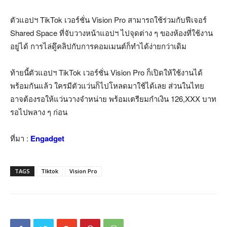
ตัวแอปฯ TikTok เวอร์ชั่น Vision Pro สามารถใช้ร่วมกับฟีเจอร์
Shared Space ที่จับวางหน้าแอปฯ ไปจุดต่าง ๆ ของห้องที่ใช้งาน
อยู่ได้ การไล่ดูึคลิปกับการคอมเมนต์ก็ทำได้ง่ายกว่าเดิม
ท้ายนี้ตัวแอปฯ TikTok เวอร์ชั่น Vision Pro ก็เปิดให้ใช้งานได้
พร้อมกันแล้ว ใครมีตัวแว่นก็ไปโหลดมาใช้ได้เลย ส่วนในไทย
อาจต้องรอให้แว่นวางจำหน่าย พร้อมเตรียมกำเงิน 126,XXX บาท
รอไปพลาง ๆ ก่อน
ที่มา :
Engadget
TAGS
TIktok
Vision Pro