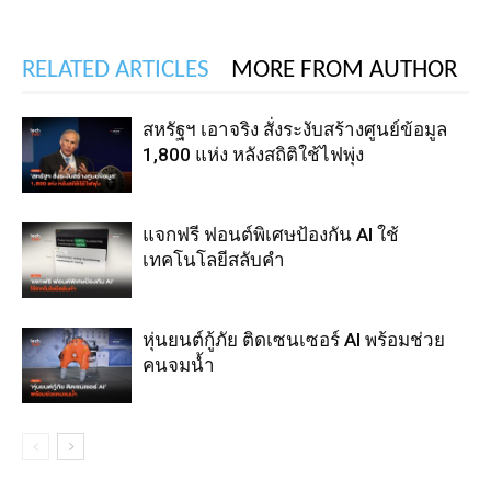
RELATED ARTICLES
MORE FROM AUTHOR
สหรัฐฯ เอาจริง สั่งระงับสร้างศูนย์ข้อมูล
1,800 แห่ง หลังสถิติใช้ไฟพุ่ง
แจกฟรี ฟอนต์พิเศษป้องกัน AI ใช้
เทคโนโลยีสลับคำ
หุ่นยนต์กู้ภัย ติดเซนเซอร์ AI พร้อมช่วย
คนจมน้ำ