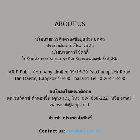
ABOUT US
นโยบายการคุ้มครองข้อมูลส่วนบุคคล
ประกาศความเป็นส่วนตัว
นโยบายการใช้คุกกี้
ใบรับแจ้งการประกอบธุรกิจบริการแพลตฟอร์มดิจิทัล
ARIP Public Company Limited 99/16-20 Ratchadapisek Road,
Din Daeng, Bangkok 10400 Thailand Tel : 0-2642-3400
สนใจลงโฆษณาติดต่อ
คุณวันวิสาข์ คำหอมรื่น (คุณแนน) โทร. 08-1668-2221 หรือ email :
wanvisak@arip.co.th
ฝากข่าวประชาสัมพันธ์
Contact us:
ctm@arip.co.th