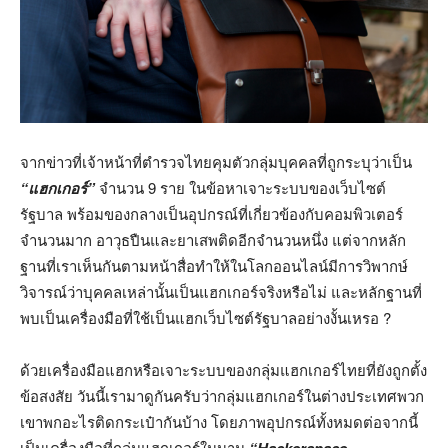
จากข่าวที่เจ้าหน้าที่ตำรวจไทยคุมตัวกลุ่มบุคคลที่ถูกระบุว่าเป็น
“แฮกเกอร์”
จำนวน 9 ราย ในข้อหาเจาะระบบของเว็บไซต์
รัฐบาล พร้อมของกลางเป็นอุปกรณ์ที่เกี่ยวข้องกับคอมพิวเตอร์
จำนวนมาก อาวุธปืนและยาเสพติดอีกจำนวนหนึ่ง แต่จากหลัก
ฐานที่เราเห็นกันตามหน้าสื่อทำให้ในโลกออนไลน์มีการวิพากษ์
วิจารณ์ว่าบุคคลเหล่านั้นเป็นแฮกเกอร์จริงหรือไม่ และหลักฐานที่
พบเป็นเครื่องมือที่ใช้เป็นแฮกเว็บไซต์รัฐบาลอย่างงั้นเหรอ ?
ด้วยเครื่องมือแฮกหรือเจาะระบบของกลุ่มแฮกเกอร์ไทยที่ยังถูกตั้ง
ข้อสงสัย วันนี้เรามาดูกันครับว่ากลุ่มแฮกเกอร์ในต่างประเทศพวก
เขาพกอะไรติดกระเป๋ากันบ้าง โดยภาพอุปกรณ์ทั้งหมดต่อจากนี้
เป็นเครื่องมือที่กลุ่มแฮกเกอร์ในนาม
“Hackerspace