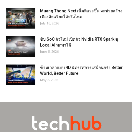
Muang Thong Next เน็ตที่แรงขึ้น จะช่วยสร้าง
เมืองอัจฉริยะได้จริงไหม
July 16, 2026
ชิป SoC ตัวใหม่ เปิดตัว Nvidia RTX Spark ชู
Local AI พกพาได้
June 5, 2026
ข้ามเวลาแบบ 4D นิทรรศการเสมือนจริง Better
World, Better Future
May 2, 2026