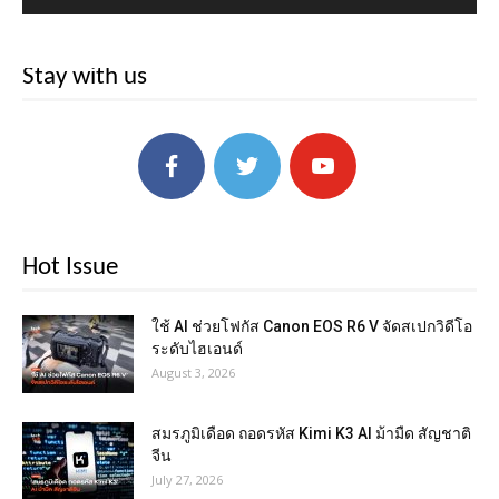
Stay with us
Hot Issue
ใช้ AI ช่วยโฟกัส Canon EOS R6 V จัดสเปกวิดีโอ
ระดับไฮเอนด์
August 3, 2026
สมรภูมิเดือด ถอดรหัส Kimi K3 AI ม้ามืด สัญชาติ
จีน
July 27, 2026