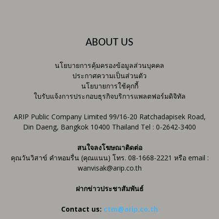
ABOUT US
นโยบายการคุ้มครองข้อมูลส่วนบุคคล
ประกาศความเป็นส่วนตัว
นโยบายการใช้คุกกี้
ใบรับแจ้งการประกอบธุรกิจบริการแพลตฟอร์มดิจิทัล
ARIP Public Company Limited 99/16-20 Ratchadapisek Road,
Din Daeng, Bangkok 10400 Thailand Tel : 0-2642-3400
สนใจลงโฆษณาติดต่อ
คุณวันวิสาข์ คำหอมรื่น (คุณแนน) โทร. 08-1668-2221 หรือ email :
wanvisak@arip.co.th
ฝากข่าวประชาสัมพันธ์
Contact us:
ctm@arip.co.th