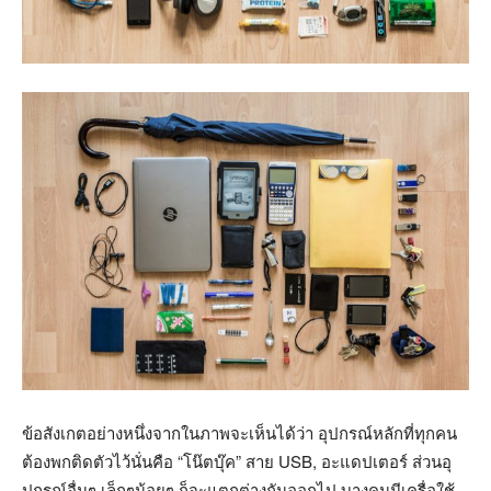
ข้อสังเกตอย่างหนึ่งจากในภาพจะเห็นได้ว่า อุปกรณ์หลักที่ทุกคน
ต้องพกติดตัวไว้นั่นคือ “โน๊ตบุ๊ค” สาย USB, อะแดปเตอร์ ส่วนอุ
ปกรณ์อื่นๆ เล็กๆน้อยๆ ก็จะแตกต่างกันออกไป บางคนมีเครื่อใช้