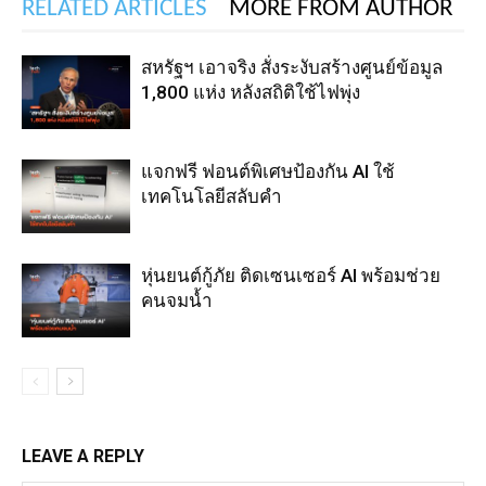
RELATED ARTICLES
MORE FROM AUTHOR
สหรัฐฯ เอาจริง สั่งระงับสร้างศูนย์ข้อมูล
1,800 แห่ง หลังสถิติใช้ไฟพุ่ง
แจกฟรี ฟอนต์พิเศษป้องกัน AI ใช้
เทคโนโลยีสลับคำ
หุ่นยนต์กู้ภัย ติดเซนเซอร์ AI พร้อมช่วย
คนจมน้ำ
LEAVE A REPLY