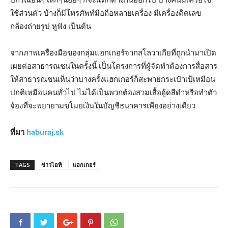
ใช้ส่วนตัว บ้างก็มีโทรศัพท์มือถือหลายเครื่อง มีเครื่องคิดเลข
กล้องถ่ายรูป หูฟัง เป็นต้น
จากภาพเครื่องมือของกลุ่มแฮกเกอร์จากสโลวาเกียที่ถูกนำมาเปิด
เผยต่อสาธารณชนในครั้งนี้ เป็นโครงการที่ผู้จัดทำต้องการสื่อสาร
ให้สาธารณชนเห็นว่าบางครั้งแฮกเกอร์ก็สะพายกระเป๋าเป้เหมือน
ปกติเหมือนคนทั่วไป ไม่ได้เป็นพวกต้องสวมเสื้อฮู้ดสีดำหรือทำตัว
จ้องที่จะพยายามขโมยเงินในบัญชีธนาคารเพียงอย่างเดียว
ที่มา
haburaj.sk
TAGS
ข่าวไอที
แฮกเกอร์