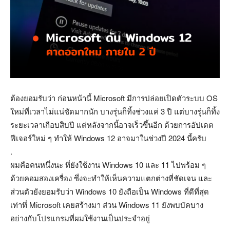
ต้องยอมรับว่า ก่อนหน้านี้ Microsoft มีการปล่อยเปิดตัวระบบ OS
ใหม่ที่เวลาไม่แน่ชัดมากนัก บางรุ่นก็ทิ้งช่วงแค่ 3 ปี แต่บางรุ่นก็ทิ้ง
ระยะเวลาเกือบสิบปี แต่หลังจากนี้อาจเร็วขึ้นอีก ด้วยการอัปเดต
ฟีเจอร์ใหม่ ๆ ทำให้ Windows 12 อาจมาในช่วงปี 2024 นี้ครับ
.
ผมคือคนหนึ่งนะ ที่ยังใช้งาน Windows 10 และ 11 ไปพร้อม ๆ
ด้วยคอมสองเครื่อง ซึ่งจะทำให้เห็นความแตกต่างที่ชัดเจน และ
ส่วนตัวยังยอมรับว่า Windows 10 ยังถือเป็น Windows ที่ดีที่สุด
เท่าที่ Microsoft เคยสร้างมา ส่วน Windows 11 ยังพบบัคบาง
อย่างกับโปรแกรมที่ผมใช้งานเป็นประจำอยู่