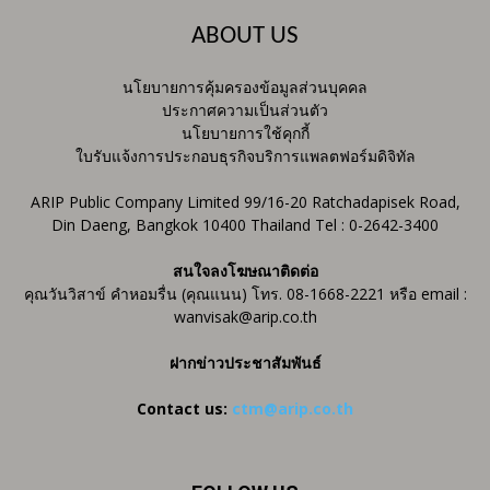
ABOUT US
นโยบายการคุ้มครองข้อมูลส่วนบุคคล
ประกาศความเป็นส่วนตัว
นโยบายการใช้คุกกี้
ใบรับแจ้งการประกอบธุรกิจบริการแพลตฟอร์มดิจิทัล
ARIP Public Company Limited 99/16-20 Ratchadapisek Road,
Din Daeng, Bangkok 10400 Thailand Tel : 0-2642-3400
สนใจลงโฆษณาติดต่อ
คุณวันวิสาข์ คำหอมรื่น (คุณแนน) โทร. 08-1668-2221 หรือ email :
wanvisak@arip.co.th
ฝากข่าวประชาสัมพันธ์
Contact us:
ctm@arip.co.th