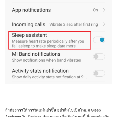
ถ้าต้องการให้การวัดแม่นยำขึ้น อย่าลืมไปเปิดโหมด Sleep
Assistant ใน Settings ด้วยนะคะ เมื่อเปิดโหมดนี้เซ็นเซอร์จะวัด