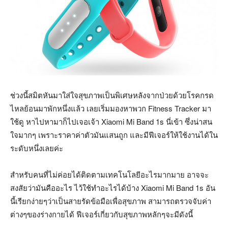
ช่วงนี้สมิตหันมาใส่ใจสุขภาพเป็นพิเศษหลังจากป่วยด้วยโรคกรด
ไหลย้อนมาพักหนึ่งแล้ว เลยเริ่มมองหาพวก Fitness Tracker มา
ใช้ดู หาไปหามาก็ไปเจอเจ้า Xiaomi Mi Band 1s นี่เข้า ซึ่งน่าสน
ใจมากๆ เพราะราคาค่าตัวมันแสนถูก และมีฟีเจอร์ให้ใช้งานได้ใน
ระดับหนึ่งเลยค่ะ
สำหรับคนที่ไม่ค่อยได้ติดตามเทคโนโลยีอะไรมากมาย อาจจะ
สงสัยว่ามันคืออะไร ไว้ใช้ทำอะไรได้บ้าง Xiaomi Mi Band 1s อัน
นี้เรียกง่ายๆว่าเป็นสายรัดข้อมือเพื่อสุขภาพ สามารถตรวจจับค่า
ต่างๆของร่างกายได้ ฟีเจอร์เกี่ยวกับสุขภาพหลักๆจะมีดังนี้