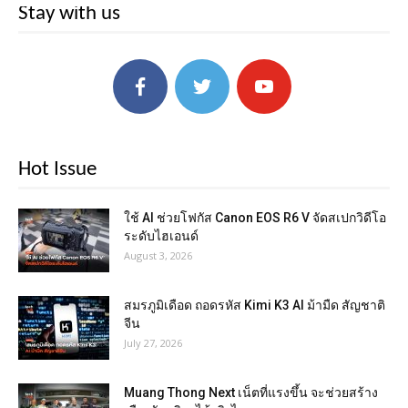
Stay with us
Hot Issue
ใช้ AI ช่วยโฟกัส Canon EOS R6 V จัดสเปกวิดีโอ
ระดับไฮเอนด์
August 3, 2026
สมรภูมิเดือด ถอดรหัส Kimi K3 AI ม้ามืด สัญชาติ
จีน
July 27, 2026
Muang Thong Next เน็ตที่แรงขึ้น จะช่วยสร้าง