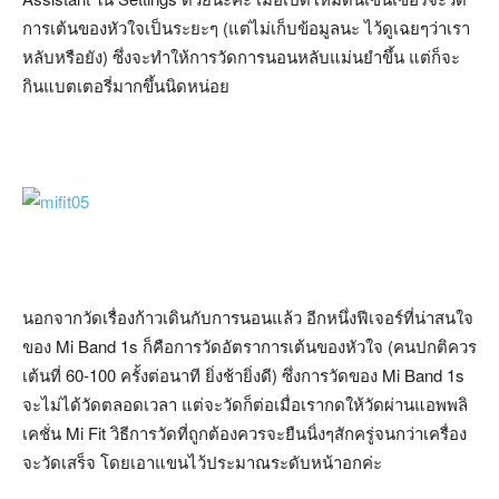
การเต้นของหัวใจเป็นระยะๆ (แต่ไม่เก็บข้อมูลนะ ไว้ดูเฉยๆว่าเรา
หลับหรือยัง) ซึ่งจะทำให้การวัดการนอนหลับแม่นยำขึ้น แต่ก็จะ
กินแบตเตอรี่มากขึ้นนิดหน่อย
นอกจากวัดเรื่องก้าวเดินกับการนอนแล้ว อีกหนึ่งฟีเจอร์ที่น่าสนใจ
ของ Mi Band 1s ก็คือการวัดอัตราการเต้นของหัวใจ (คนปกติควร
เต้นที่ 60-100 ครั้งต่อนาที ยิ่งช้ายิ่งดี) ซึ่งการวัดของ Mi Band 1s
จะไม่ได้วัดตลอดเวลา แต่จะวัดก็ต่อเมื่อเรากดให้วัดผ่านแอพพลิ
เคชั่น Mi Fit วิธีการวัดที่ถูกต้องควรจะยืนนิ่งๆสักครู่จนกว่าเครื่อง
จะวัดเสร็จ โดยเอาแขนไว้ประมาณระดับหน้าอกค่ะ