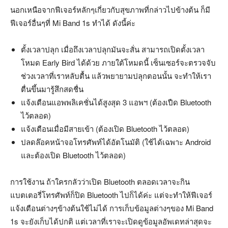
นอกเหนือจากฟีเจอร์หลักๆเกี่ยวกับสุขภาพที่กล่าวไปข้างต้น ก็มี
ฟีเจอร์อื่นๆที่ Mi Band 1s ทำได้ ดังนี้ค่ะ
ตั้งเวลาปลุก เมื่อถึงเวลาปลุกมันจะสั่น สามารถเปิดตั้งเวลา
โหมด Early Bird ได้ด้วย ภายใต้โหมดนี้ เซ็นเซอร์จะตรวจจับ
ช่วงเวลาที่เราหลับตื้น แล้วพยายามปลุกตอนนั้น จะทำให้เรา
ตื่นขึ้นมารู้สึกสดชื่น
แจ้งเตือนแอพพลิเคชั่นได้สูงสุด 3 แอพฯ (ต้องเปืด Bluetooth
ไว้ตลอด)
แจ้งเตือนเมื่อมีสายเข้า (ต้องเปิด Bluetooth ไว้ตลอด)
ปลดล๊อคหน้าจอโทรศัพท์ได้อัตโนมัติ (ใช้ได้เฉพาะ Android
และต้องเปิด Bluetooth ไว้ตลอด)
การใช้งาน ถ้าใครกลัวว่าเปิด Bluetooth ตลอดเวลาจะกิน
แบตเตอรี่โทรศัพท์ก็ปิด Bluetooth ไปก็ได้ค่ะ แต่จะทำให้ฟีเจอร์
แจ้งเตือนต่างๆข้างต้นใช้ไม่ได้ การเก็บข้อมูลต่างๆของ Mi Band
1s จะยังเก็บได้ปกติ แต่เวลาที่เราจะเปิดดูข้อมูลอัพเดทล่าสุดจะ