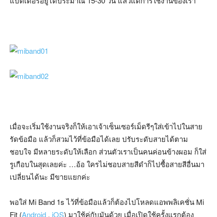
แบตเตอรี่อยู่ได้ประมาณ 15-30 วัน แล้วแต่การใช้งานของเรา
เมื่อจะเริ่มใช้งานจริงก็ให้เอาเจ้าเซ็นเซอร์เม็ดรีๆใส่เข้าไปในสาย
รัดข้อมือ แล้วก็สวมไว้ที่ข้อมือได้เลย ปรับระดับสายได้ตาม
ชอบใจ มีหลายระดับให้เลือก ส่วนตัวเราเป็นคนค่อนข้างผอม ก็ใส่
รูเกือบในสุดเลยค่ะ …อ้อ ใครไม่ชอบสายสีดำก็ไปซื้อสายสีอื่นมา
เปลี่ยนได้นะ มีขายแยกค่ะ
พอใส่ Mi Band 1s ไว้ที่ข้อมือแล้วก็ต้องไปโหลดแอพพลิเคชั่น Mi
Fit (
Android
,
iOS
) มาใช้คู่กับมันด้วย เมื่อเปิดใช้ครั้งแรกต้อง