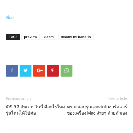
ที่มา
TAGS
preview
xiaomi
xiaomi mi band 1s
Previous article
Next article
iOS 9.3 อัพเดท วันนี้ มีอะไรใหม่
ตรวจสอบรุ่นและสเปกฮาร์ดแวร์
รุ่นไหนได้ไปต่อ
ของเครื่อง Mac ง่ายๆ ด้วยตัวเอง