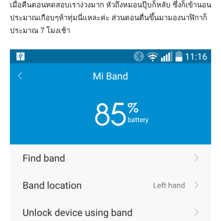
เมื่อคืนตอนทดสอบเราง่วงมาก หัวถึงหมอนปุ๊บก็หลับ ซึ่งก็เข้านอน
ประมาณเกือบๆห้าทุ่มนี่แหละค่ะ ส่วนตอนตื่นขึ้นมามองนาฬิกาก็
ประมาณ 7 โมงเช้า