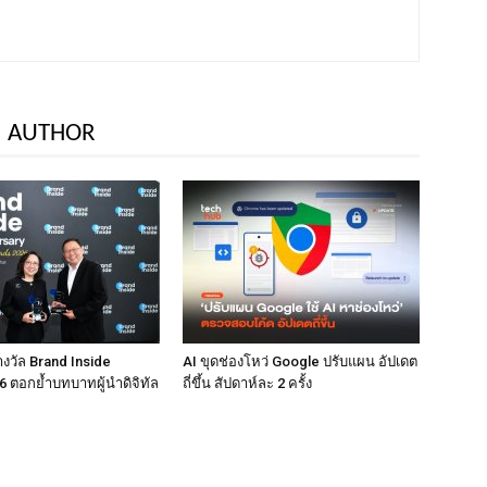
 AUTHOR
างวัล Brand Inside
AI ขุดช่องโหว่ Google ปรับแผน อัปเดต
 ตอกย้ำบทบาทผู้นำดิจิทัล
ถี่ขึ้น สัปดาห์ละ 2 ครั้ง