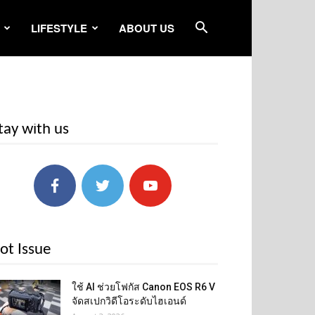
LIFESTYLE
ABOUT US
tay with us
ot Issue
ใช้ AI ช่วยโฟกัส Canon EOS R6 V
จัดสเปกวิดีโอระดับไฮเอนด์