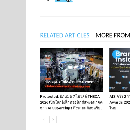
RELATED ARTICLES
MORE FROM
Protected: ปักหมุด 7 ไฮไลต์ THECA
AIS คว้า 2 ร
2026 เปิดโลกอิเล็กทรอนิกส์แห่งอนาคต
Awards 2026
จาก AI Superchips ถึงรถยนต์อัจฉริยะ
ไทย