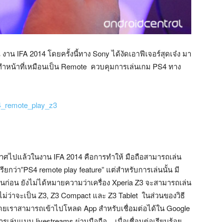
งาน IFA 2014 โดยครั้งนี้ทาง Sony ได้งัดเอาฟีเจอร์สุดเจ๋ง มา
3 ทำหน้าที่เหมือนเป็น Remote ควบคุมการเล่นเกม PS4 ทาง
ระกาศไปแล้วในงาน IFA 2014 คือการทำให้ มือถือสามารถเล่น
รียกว่า”PS4 remote play feature” แต่สำหรับการเล่นนั้น มี
ที่บ้านก่อน ยังไม่ได้หมายความว่าเครื่อง Xperia Z3 จะสามารถเล่น
3 ไม่ว่าจะเป็น Z3, Z3 Compact และ Z3 Tablet ในส่วนของวิธี
ก โดยเราสามารถเข้าไปโหลด App สำหรับเชื่อมต่อได้ใน Google
ารเล่นแบบ livestreams ผ่านมือถือ เมื่อเชื่อมต่อเรียบร้อย