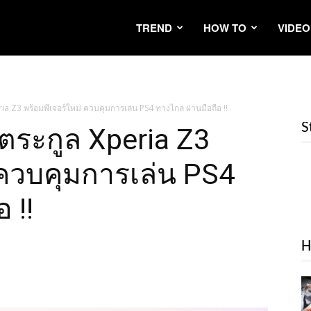
TREND
HOW TO
VIDEO
ria Z3 พร้อมพีเจอร์ใหม่ ควบคุมการเล่น PS4 ทางไกล ผ่านมือถือ !!
S
วตระกูล Xperia Z3
 ควบคุมการเล่น PS4
 !!
H