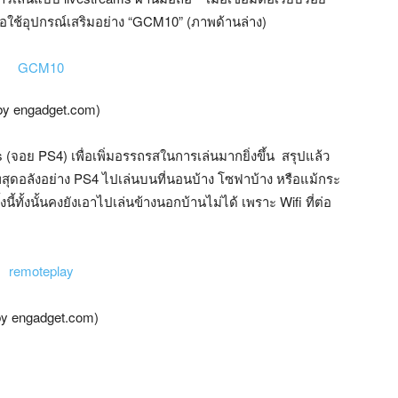
รือใช้อุปกรณ์เสริมอย่าง “GCM10” (ภาพด้านล่าง)
by engadget.com)
 (จอย PS4) เพื่อเพิ่มอรรถรสในการเล่นมากยิ่งขึ้น สรุปแล้ว
พสุดอลังอย่าง PS4 ไปเล่นบนที่นอนบ้าง โซฟาบ้าง หรือแม้กระ
นี้ทั้งนั้นคงยังเอาไปเล่นข้างนอกบ้านไม่ได้ เพราะ Wifi ที่ต่อ
by engadget.com)