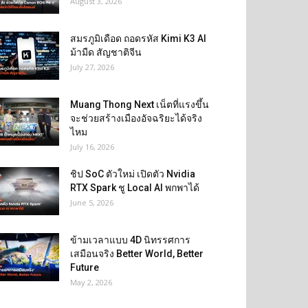
August 3, 2026
สมรภูมิเดือด ถอดรหัส Kimi K3 AI
ม้ามืด สัญชาติจีน
July 27, 2026
Muang Thong Next เน็ตที่แรงขึ้น
จะช่วยสร้างเมืองอัจฉริยะได้จริง
ไหม
July 16, 2026
ชิป SoC ตัวใหม่ เปิดตัว Nvidia
RTX Spark ชู Local AI พกพาได้
June 5, 2026
ข้ามเวลาแบบ 4D นิทรรศการ
เสมือนจริง Better World, Better
Future
May 2, 2026