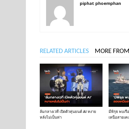
piphat phoemphan
RELATED ARTICLES
MORE FROM
ล้มกลางเวที เปิดตัวหุ่นยนต์ AI หงาย
มีพิรุธ พบเร
หลังไม่เป็นท่า
เหนือสายเคเบ