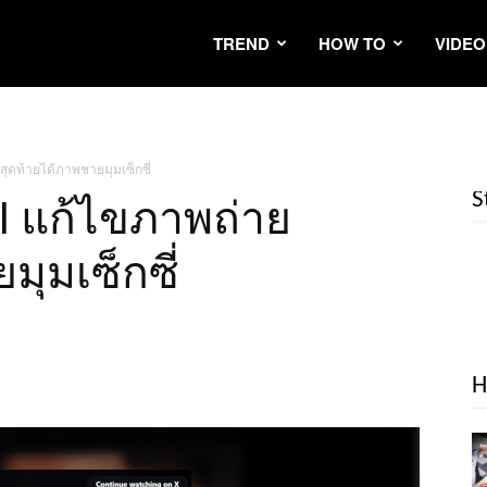
TREND
HOW TO
VIDEO
สุดท้ายได้ภาพชายมุมเซ็กซี่
S
AI แก้ไขภาพถ่าย
มุมเซ็กซี่
H