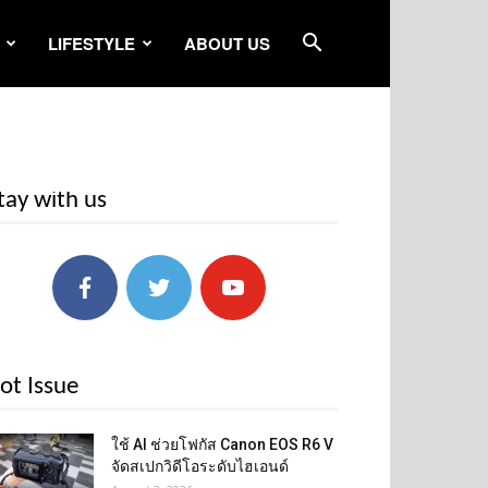
LIFESTYLE
ABOUT US
tay with us
ot Issue
ใช้ AI ช่วยโฟกัส Canon EOS R6 V
จัดสเปกวิดีโอระดับไฮเอนด์