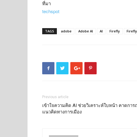
ที่มา
techspot
TAGS
adobe
Adobe AI
AI
Firefly
Firefl
Previous article
เข้าใจความคิด AI ช่วยวิเคราะห์ใบหน้า คาดการณ
แนวคิดทางการเมือง