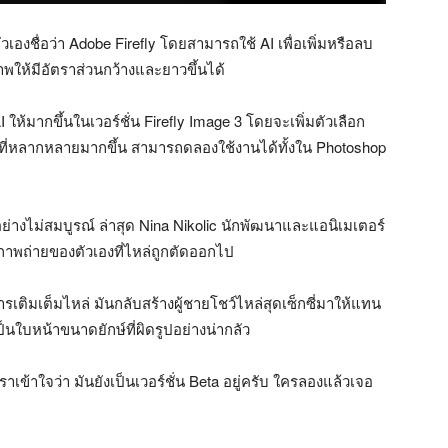
ัวเองชื่อว่า Adobe Firefly โดยสามารถใช้ AI เพื่อเพิ่มหรือลบ
าพให้มีอัตราส่วนกว้างและยาวขึ้นได้
ห้มากขึ้นในเวอร์ชั่น Firefly Image 3 โดยจะเพิ่มตัวเลือก
ล์ที่หลากหลายมากขึ้น สามารถดลองใช้งานได้ทั้งใน Photoshop
างอย่างไม่สมบูรณ์ ล่าสุด Nina Nikolic นักพัฒนาและแอนิเมเตอร์
นภาพถ่ายของตัวเองที่ไหล่ถูกตัดออกไป
รเติมเต็มไหล่ มันกลับสร้างผู้ชายโชว์ไหล่สุดเซ็กซี่มาให้แทน
ป็นใบหน้าขนาดยักษ์ที่ผิดรูปอย่างน่ากลัว
าเข้าใจว่า มันยังเป็นเวอร์ชั่น Beta อยู่ครับ ใครลองแล้วเจอ