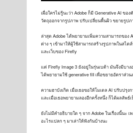
เผื่อใครไม่รู้นะว่า Adobe ก็มี Generative AI ของต
วัตถุออกจากรูปภาพ ปรับเปลี่ยนพื้นผิว ขยายรูปภ
ล่าสุด Adobe ได้พยายามเพิ่มความสามารถของ AI ใ
ต่าง ๆ เข้ามาให้ผู้ใช้สามารถสร้างรูปภาพในสไต
และเว็บของ Firefly
แต่ Firefly Image 3 ยังอยู่ในรุ่นเบต้า มันจึงมีบ
ได้พยายามใช้ generative fill เพื่อขยายอัตราส่ว
ความฮาบังเกิด เมื่อเธอขอให้โมเดล AI ปรับปรุงกา
และเมื่อเธอพยายามลองอีกครั้งหนึ่ง ก็ได้ผลลัพธ์เ
ยังไม่มีคำอธิบายใด ๆ จาก Adobe ในเรื่องนี้นะ เพร
อะไรแปลก ๆ มาเล่าให้ฟังกันบ้างนะ