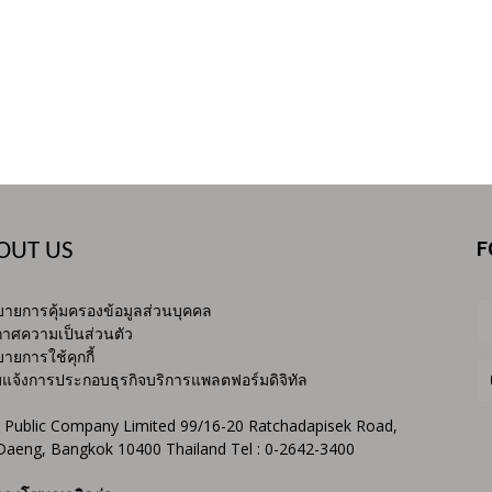
F
OUT US
ายการคุ้มครองข้อมูลส่วนบุคคล
าศความเป็นส่วนตัว
ายการใช้คุกกี้
บแจ้งการประกอบธุรกิจบริการแพลตฟอร์มดิจิทัล
 Public Company Limited 99/16-20 Ratchadapisek Road,
Daeng, Bangkok 10400 Thailand Tel : 0-2642-3400