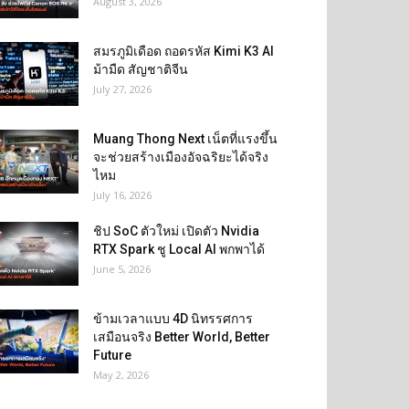
August 3, 2026
สมรภูมิเดือด ถอดรหัส Kimi K3 AI
ม้ามืด สัญชาติจีน
July 27, 2026
Muang Thong Next เน็ตที่แรงขึ้น
จะช่วยสร้างเมืองอัจฉริยะได้จริง
ไหม
July 16, 2026
ชิป SoC ตัวใหม่ เปิดตัว Nvidia
RTX Spark ชู Local AI พกพาได้
June 5, 2026
ข้ามเวลาแบบ 4D นิทรรศการ
เสมือนจริง Better World, Better
Future
May 2, 2026