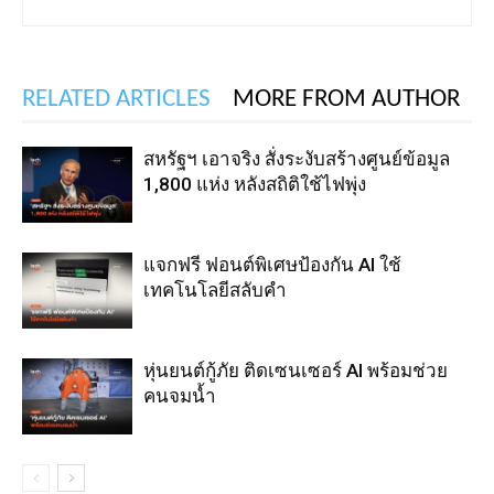
RELATED ARTICLES
MORE FROM AUTHOR
สหรัฐฯ เอาจริง สั่งระงับสร้างศูนย์ข้อมูล
1,800 แห่ง หลังสถิติใช้ไฟพุ่ง
แจกฟรี ฟอนต์พิเศษป้องกัน AI ใช้
เทคโนโลยีสลับคำ
หุ่นยนต์กู้ภัย ติดเซนเซอร์ AI พร้อมช่วย
คนจมน้ำ