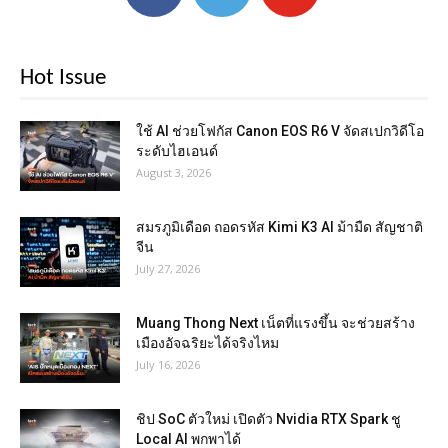
Hot Issue
ใช้ AI ช่วยโฟกัส Canon EOS R6 V จัดสเปกวิดีโอ
ระดับไฮเอนด์
August 3, 2026
สมรภูมิเดือด ถอดรหัส Kimi K3 AI ม้ามืด สัญชาติ
จีน
July 27, 2026
Muang Thong Next เน็ตที่แรงขึ้น จะช่วยสร้าง
เมืองอัจฉริยะได้จริงไหม
July 16, 2026
ชิป SoC ตัวใหม่ เปิดตัว Nvidia RTX Spark ชู
Local AI พกพาได้