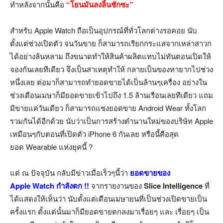
ทำหลังจากนั้นคือ
“โยนมันลงลิ้นชักซะ”
สำหรับ Apple Watch ถือเป็นอุปกรณ์ที่ทั่วโลกต่างรอคอย นับ
ตั้งแต่ช่วงเปิดตัว จนวันขาย ก็สามารถเรียกกระแสจากเหล่าสาวก
ได้อย่างล้นหลาม ถึงขนาดทำให้สินค้าผลิตแทบไม่ทันตอนเปิดให้
จองกันเลยทีเดียว จึงเป็นสาเหตุทำให้ กลายเป็นของหายากไปช่วง
หนึ่งเลย ต่อมาก็สามารถทำยอดขายได้เป็นล้านๆเครื่อง อย่างใน
ช่วงเดือนเมษาก็มียอดขายเข้าไปถึง 1.5 ล้านเรือนเลยทีเดียว แถม
มีขายแค่วันเดียว ก็สามารถแซงยอดขาย Android Wear ทั้งโลก
รวมกันได้อีกด้วย นับว่าเป็นการสร้างตำนานใหม่ของบริษัท Apple
เหมือนๆกับตอนที่เปิดตัว iPhone 6 กันเลย หรือนี้คือสุด
ยอด Wearable แห่งยุคนี้ ?
แต่ ณ ปัจจุบัน กลับมีข่าวเมื่อเร็วๆนี้ว่า
ยอดขายของ
Apple Watch กำลังตก !!
จากรายงานของ
Slice Intelligence
ที่
ได้แสดงให้เห็นว่า นับตั้งแต่เดือนเมษายนที่เป็นช่วงเปิดขายเป็น
ครั้งแรก ตั้งแต่นั้นมาก็มียอดขายตกลงมาเรื่อยๆ และ เรื่อยๆ เป็น