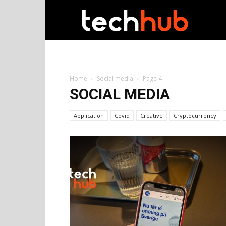
techhub
Home
Social media
Page 4
SOCIAL MEDIA
Application
Covid
Creative
Cryptocurrency