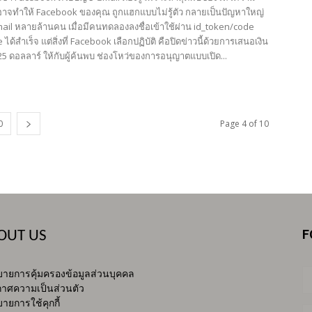
่อาจทำให้ Facebook ของคุณ ถูกแฮกแบบไม่รู้ตัว กลายเป็นปัญหาใหญ่
mail หลายล้านคน เมื่อมีคนทดลองลงชื่อเข้าใช้ผ่าน id_token/code
ด้สำเร็จ แต่สิ่งที่ Facebook เลือกปฏิบัติ คือปิดข่าวนี้ด้วยการเสนอเงิน
25 ดอลลาร์ ให้กับผู้ค้นพบ ช่องโหว่ของการอนุญาตแบบเปิด...
0
Page 4 of 10
F
OUT US
ายการคุ้มครองข้อมูลส่วนบุคคล
าศความเป็นส่วนตัว
ายการใช้คุกกี้