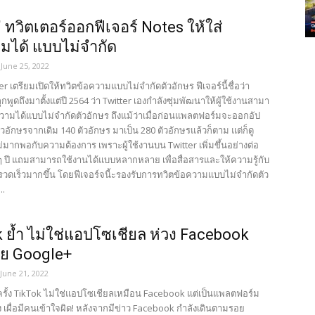
 ทวิตเตอร์ออกฟีเจอร์ Notes ให้ใส่
มได้ แบบไม่จำกัด
June 25, 2022
er เตรียมเปิดให้ทวิตข้อความแบบไม่จำกัดตัวอักษร ฟีเจอร์นี้ชื่อว่า
ูกพูดถึงมาตั้งแต่ปี 2564 ว่า Twitter เองกำลังซุ่มพัฒนาให้ผู้ใช้งานสามา
วามได้แบบไม่จำกัดตัวอักษร ถึงแม้ว่าเมื่อก่อนแพลตฟอร์มจะออกอัป
ตัวอักษรจากเดิม 140 ตัวอักษร มาเป็น 280 ตัวอักษรแล้วก็ตาม แต่ก็ดู
มากพอกับความต้องการ เพราะผู้ใช้งานบน Twitter เพิ่มขึ้นอย่างต่อ
 ๆ ปี แถมสามารถใช้งานได้แบบหลากหลาย เพื่อสื่อสารและให้ความรู้กับ
้รวดเร็วมากขึ้น โดยฟีเจอร์จนี้ะรองรับการทวิตข้อความแบบไม่จำกัดตัว
..
 ย้ำ ไม่ใช่แอปโซเชียล ห่วง Facebook
ย Google+
June 21, 2022
ครั้ง TikTok ไม่ใช่แอปโซเชียลเหมือน Facebook แต่เป็นแพลตฟอร์ม
 เผื่อมีคนเข้าใจผิด! หลังจากมีข่าว Facebook กำลังเดินตามรอย