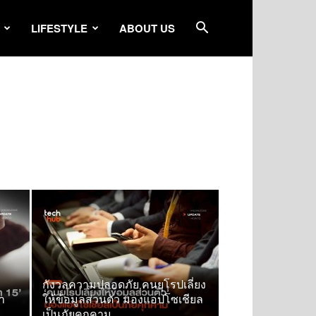
LIFESTYLE
ABOUT US
กังวลความปลอดภัย คนยุโรปเลี่ยง
่า
ให้ข้อมูลส่วนตัว มองแอปโซเชียล
เป็นภัยคุกคาม