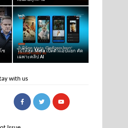
ดโซ
ไปให้สุด Meta เปิดตัวแอปแยก คัด
เฉพาะคลิป AI
tay with us
ot Issue