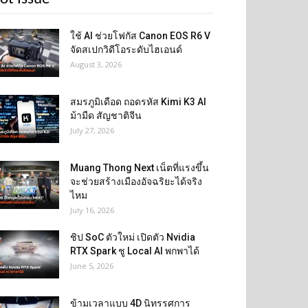
ใช้ AI ช่วยโฟกัส Canon EOS R6 V
จัดสเปกวิดีโอระดับไฮเอนด์
August 3, 2026
สมรภูมิเดือด ถอดรหัส Kimi K3 AI
ม้ามืด สัญชาติจีน
July 27, 2026
Muang Thong Next เน็ตที่แรงขึ้น
จะช่วยสร้างเมืองอัจฉริยะได้จริง
ไหม
July 16, 2026
ชิป SoC ตัวใหม่ เปิดตัว Nvidia
RTX Spark ชู Local AI พกพาได้
June 5, 2026
ข้ามเวลาแบบ 4D นิทรรศการ