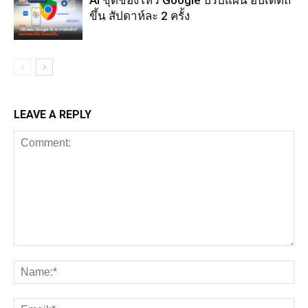
AI ขุดช่องโหว่ Google ปรับแผน อัปเดตถี่
ขึ้น สัปดาห์ละ 2 ครั้ง
LEAVE A REPLY