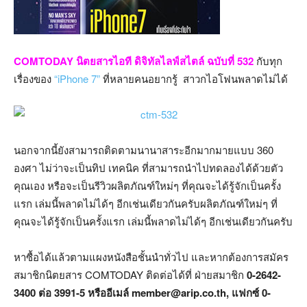
COMTODAY นิตยสารไอที ดิจิทัลไลฟ์สไตล์ ฉบับที่ 532
กับทุก
เรื่องของ
“iPhone 7”
ที่หลายคนอยากรู้ สาวกไอโฟนพลาดไม่ได้
นอกจากนี้ยังสามารถติดตามนานาสาระอีกมากมายแบบ 360
องศา ไม่ว่าจะเป็นทิป เทคนิค ที่สามารถนำไปทดลองได้ด้วยตัว
คุณเอง หรือจะเป็นรีวิวผลิตภัณฑ์ใหม่ๆ ที่คุณจะได้รู้จักเป็นครั้ง
แรก เล่มนี้พลาดไม่ได้ๆ อีกเช่นเดียวกันครับผลิตภัณฑ์ใหม่ๆ ที่
คุณจะได้รู้จักเป็นครั้งแรก เล่มนี้พลาดไม่ได้ๆ อีกเช่นเดียวกันครับ
หาซื้อได้แล้วตามแผงหนังสือชั้นนำทั่วไป และหากต้องการสมัคร
สมาชิกนิตยสาร COMTODAY ติดต่อได้ที่ ฝ่ายสมาชิก
0-2642-
3400 ต่อ 3991-5 หรืออีเมล์ member@arip.co.th, แฟกซ์ 0-