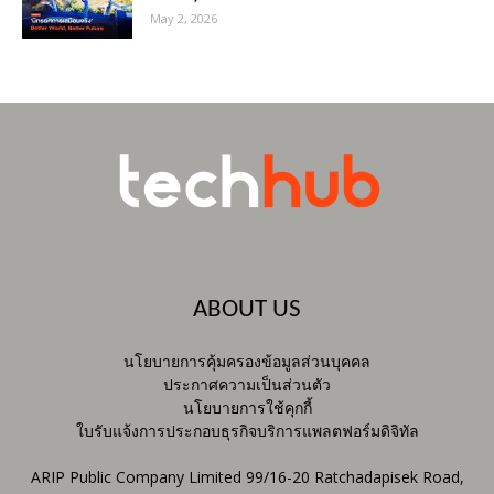
May 2, 2026
ABOUT US
นโยบายการคุ้มครองข้อมูลส่วนบุคคล
ประกาศความเป็นส่วนตัว
นโยบายการใช้คุกกี้
ใบรับแจ้งการประกอบธุรกิจบริการแพลตฟอร์มดิจิทัล
ARIP Public Company Limited 99/16-20 Ratchadapisek Road,