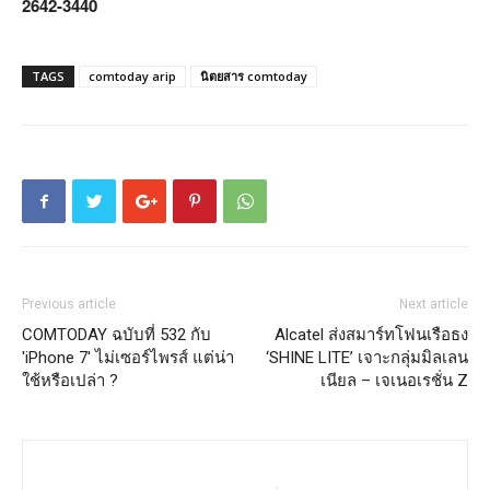
2642-3440
TAGS
comtoday arip
นิตยสาร comtoday
Previous article
Next article
COMTODAY ฉบับที่ 532 กับ
Alcatel ส่งสมาร์ทโฟนเรือธง
'iPhone 7' ไม่เซอร์ไพรส์ แต่น่า
‘SHINE LITE’ เจาะกลุ่มมิลเลน
ใช้หรือเปล่า ?
เนียล – เจเนอเรชั่น Z