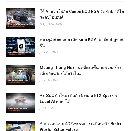
ใช้ AI ช่วยโฟกัส Canon EOS R6 V จัดสเปกวิดีโอ
ระดับไฮเอนด์
August 3, 2026
สมรภูมิเดือด ถอดรหัส Kimi K3 AI ม้ามืด สัญชาติ
จีน
July 27, 2026
Muang Thong Next เน็ตที่แรงขึ้น จะช่วยสร้าง
เมืองอัจฉริยะได้จริงไหม
July 16, 2026
ชิป SoC ตัวใหม่ เปิดตัว Nvidia RTX Spark ชู
Local AI พกพาได้
June 5, 2026
ข้ามเวลาแบบ 4D นิทรรศการเสมือนจริง Better
World, Better Future